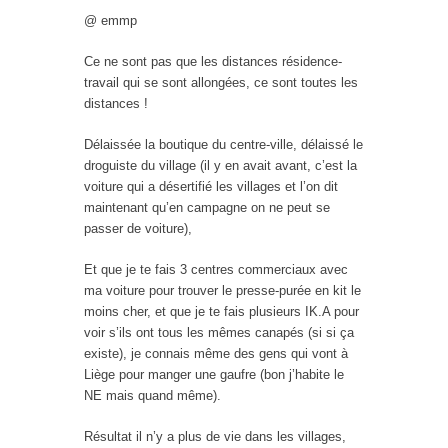
@ emmp
Ce ne sont pas que les distances résidence-
travail qui se sont allongées, ce sont toutes les
distances !
Délaissée la boutique du centre-ville, délaissé le
droguiste du village (il y en avait avant, c’est la
voiture qui a désertifié les villages et l’on dit
maintenant qu’en campagne on ne peut se
passer de voiture),
Et que je te fais 3 centres commerciaux avec
ma voiture pour trouver le presse-purée en kit le
moins cher, et que je te fais plusieurs IK.A pour
voir s’ils ont tous les mêmes canapés (si si ça
existe), je connais même des gens qui vont à
Liège pour manger une gaufre (bon j’habite le
NE mais quand même).
Résultat il n’y a plus de vie dans les villages,