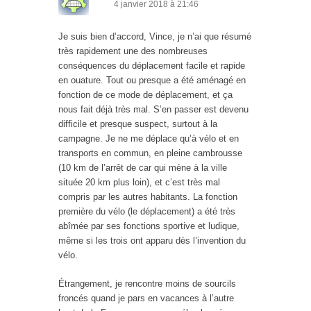
4 janvier 2018 à 21:46
Je suis bien d’accord, Vince, je n’ai que résumé
très rapidement une des nombreuses
conséquences du déplacement facile et rapide
en ouature. Tout ou presque a été aménagé en
fonction de ce mode de déplacement, et ça
nous fait déjà très mal. S’en passer est devenu
difficile et presque suspect, surtout à la
campagne. Je ne me déplace qu’à vélo et en
transports en commun, en pleine cambrousse
(10 km de l’arrêt de car qui mène à la ville
située 20 km plus loin), et c’est très mal
compris par les autres habitants. La fonction
première du vélo (le déplacement) a été très
abîmée par ses fonctions sportive et ludique,
même si les trois ont apparu dès l’invention du
vélo.
Étrangement, je rencontre moins de sourcils
froncés quand je pars en vacances à l’autre