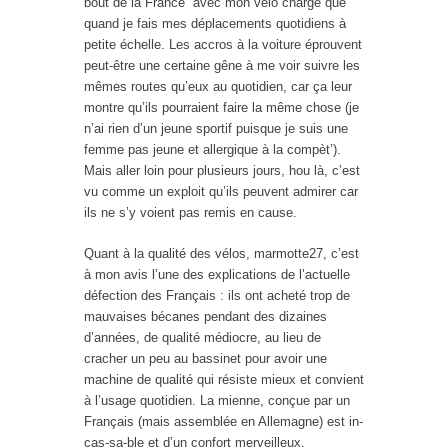
bout de la France avec mon vélo chargé que
quand je fais mes déplacements quotidiens à
petite échelle. Les accros à la voiture éprouvent
peut-être une certaine gêne à me voir suivre les
mêmes routes qu’eux au quotidien, car ça leur
montre qu’ils pourraient faire la même chose (je
n’ai rien d’un jeune sportif puisque je suis une
femme pas jeune et allergique à la compèt’).
Mais aller loin pour plusieurs jours, hou là, c’est
vu comme un exploit qu’ils peuvent admirer car
ils ne s’y voient pas remis en cause.
Quant à la qualité des vélos, marmotte27, c’est
à mon avis l’une des explications de l’actuelle
défection des Français : ils ont acheté trop de
mauvaises bécanes pendant des dizaines
d’années, de qualité médiocre, au lieu de
cracher un peu au bassinet pour avoir une
machine de qualité qui résiste mieux et convient
à l’usage quotidien. La mienne, conçue par un
Français (mais assemblée en Allemagne) est in-
cas-sa-ble et d’un confort merveilleux.