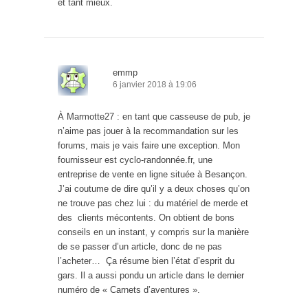
et tant mieux.
emmp
6 janvier 2018 à 19:06
À Marmotte27 : en tant que casseuse de pub, je
n’aime pas jouer à la recommandation sur les
forums, mais je vais faire une exception. Mon
fournisseur est cyclo-randonnée.fr, une
entreprise de vente en ligne située à Besançon.
J’ai coutume de dire qu’il y a deux choses qu’on
ne trouve pas chez lui : du matériel de merde et
des clients mécontents. On obtient de bons
conseils en un instant, y compris sur la manière
de se passer d’un article, donc de ne pas
l’acheter… Ça résume bien l’état d’esprit du
gars. Il a aussi pondu un article dans le dernier
numéro de « Carnets d’aventures ».