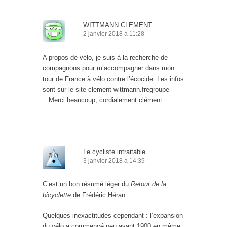
WITTMANN CLEMENT
2 janvier 2018 à 11:28
A propos de vélo, je suis à la recherche de
compagnons pour m’accompagner dans mon
tour de France à vélo contre l’écocide. Les infos
sont sur le site clement-wittmann.fregroupe
Merci beaucoup, cordialement clément
Le cycliste intraitable
3 janvier 2018 à 14:39
C’est un bon résumé léger du
Retour de la
bicyclette
de Frédéric Héran.
Quelques inexactitudes cependant : l’expansion
du vélo a commencé peu avant 1900 en même