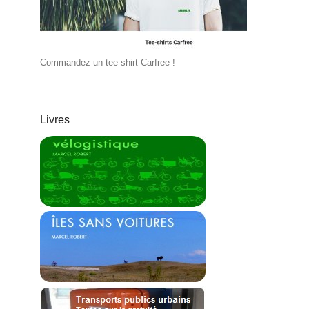
Commandez un tee-shirt Carfree !
Livres