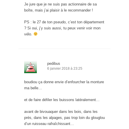
Je jure que je ne suis pas actionnaire de sa
boîte, mais j’ai plaisir à le recommander !
PS : le 27 de ton pseudo, c’est ton département
? Si oui, j’y suis aussi, tu peux venir voir mon
vélo.
pedibus
6 janvier 2018 à 23:25
boudiou ça donne envie d’enfourcher la monture
ma belle…
et de faire défiler les buissons latéralement…
avant de bivouaquer dans les bois, dans les
prés, dans les alpages, pas trop loin du glouglou
d’un ruisseau rafraîchissant…