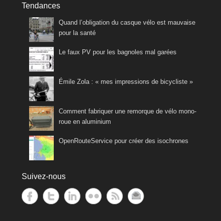
Tendances
Quand l’obligation du casque vélo est mauvaise
pour la santé
Le faux PV pour les bagnoles mal garées
Émile Zola : « mes impressions de bicycliste »
Comment fabriquer une remorque de vélo mono-
roue en aluminium
OpenRouteService pour créer des isochrones
Suivez-nous