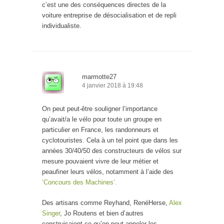
c’est une des conséquences directes de la
voiture entreprise de désocialisation et de repli
individualiste.
marmotte27
4 janvier 2018 à 19:48
On peut peut-être souligner l’importance
qu’avait/a le vélo pour toute un groupe en
particulier en France, les randonneurs et
cyclotouristes. Cela à un tel point que dans les
années 30/40/50 des constructeurs de vélos sur
mesure pouvaient vivre de leur métier et
peaufiner leurs vélos, notamment à l’aide des
‘Concours des Machines’.
Des artisans comme Reyhand, RenéHerse,
Alex
Singer
, Jo Routens et bien d’autres
construisaient ce qu’on peut appeler les