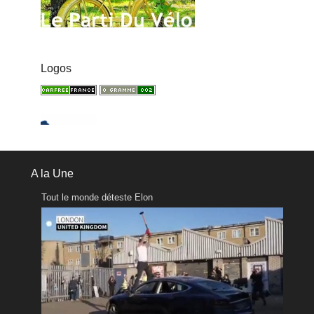
Logos
A la Une
Tout le monde déteste Elon