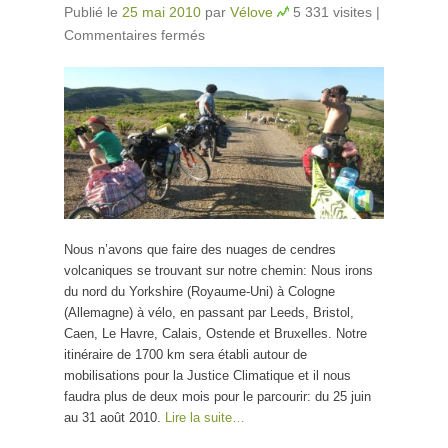
Publié le
25 mai 2010
par
Vélove
5 331 visites
|
Commentaires fermés
sur Viens pédaler pour la
justice climatique !
Nous n’avons que faire des nuages de cendres
volcaniques se trouvant sur notre chemin: Nous irons
du nord du Yorkshire (Royaume-Uni) à Cologne
(Allemagne) à vélo, en passant par Leeds, Bristol,
Caen, Le Havre, Calais, Ostende et Bruxelles. Notre
itinéraire de 1700 km sera établi autour de
mobilisations pour la Justice Climatique et il nous
faudra plus de deux mois pour le parcourir: du 25 juin
au 31 août 2010.
Lire la suite…