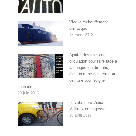
Vive le réchauffement
climatique !
13 mars 2018
Ajouter des voies de
circulation pour faire face à
la congestion du trafic,
c’est comme desserrer sa
ceinture pour soigner
l’obésité
20 juin 2016
Le vélo, ce « Vieux
Maître » de sagesse…
10 avril 2017