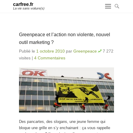
carfree.fr
La vie sans voiture(s)
Greenpeace et l’action non violente, nouvel
outil marketing ?
Publié le
1 octobre 2010
par
Greenpeace
7 272
visites
|
4 Commentaires
Des pancartes, des slogans, une jeune femme qui
bloque une grille en s’y enchainant : ça vous rappelle