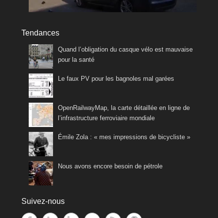
Tendances
Quand l’obligation du casque vélo est mauvaise
pour la santé
Le faux PV pour les bagnoles mal garées
OpenRailwayMap, la carte détaillée en ligne de
l’infrastructure ferroviaire mondiale
Émile Zola : « mes impressions de bicycliste »
Nous avons encore besoin de pétrole
Suivez-nous