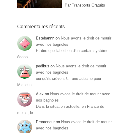
Par Transports Gratuits
Commentaires récents
Estebannn
on
Nous avons le droit de mourir
avec nos bagnoles
Et dire que l'abolition d'un certain système
écono…
pedibus
on
Nous avons le droit de mourir
avec nos bagnoles
oui qu'ils crèvent !... une aubaine pour
Michelin…
Alex
on
Nous avons le droit de mourir avec
nos bagnoles
Dans la situation actuelle, en France du
moins, le…
Promeneur
on
Nous avons le droit de mourir
avec nos bagnoles