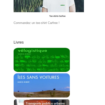
Commandez un tee-shirt Carfree !
Livres