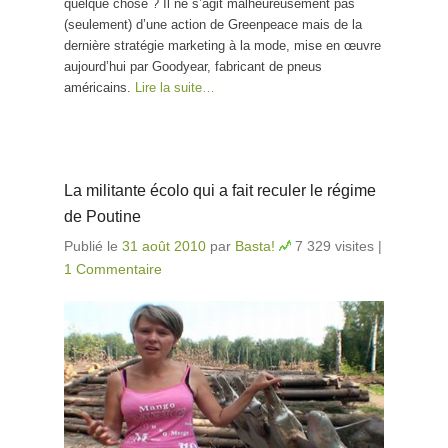
quelque chose ? Il ne s’agit malheureusement pas
(seulement) d’une action de Greenpeace mais de la
dernière stratégie marketing à la mode, mise en œuvre
aujourd’hui par Goodyear, fabricant de pneus
américains.
Lire la suite…
La militante écolo qui a fait reculer le régime
de Poutine
Publié le
31 août 2010
par
Basta!
7 329 visites
|
1 Commentaire