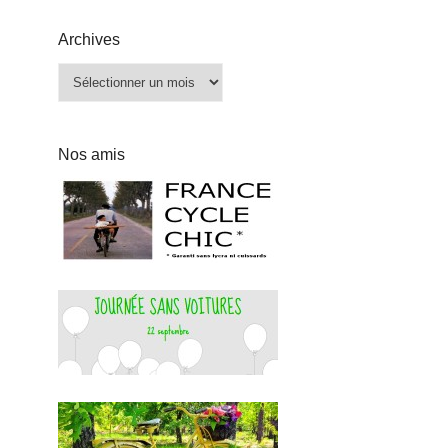
Archives
Archives
Nos amis