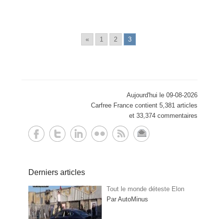
«
1
2
3
Aujourd'hui le 09-08-2026
Carfree France contient 5,381 articles
et 33,374 commentaires
Derniers articles
Tout le monde déteste Elon
Par AutoMinus