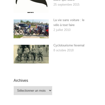
25 septembre 2015
La vie sans voiture : le
vélo à tout faire
2 juillet 2010
Cyclotourisme hivernal
8 octobre 2018
Archives
Archives