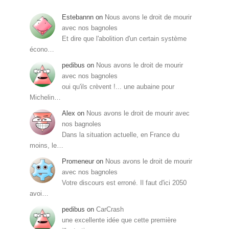
Estebannn
on
Nous avons le droit de mourir
avec nos bagnoles
Et dire que l'abolition d'un certain système
écono…
pedibus
on
Nous avons le droit de mourir
avec nos bagnoles
oui qu'ils crèvent !... une aubaine pour
Michelin…
Alex
on
Nous avons le droit de mourir avec
nos bagnoles
Dans la situation actuelle, en France du
moins, le…
Promeneur
on
Nous avons le droit de mourir
avec nos bagnoles
Votre discours est erroné. Il faut d'ici 2050
avoi…
pedibus
on
CarCrash
une excellente idée que cette première