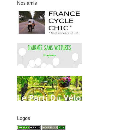
Nos amis
Logos