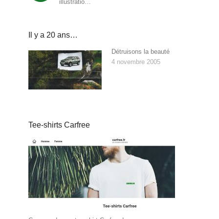
illustratio…
Il y a 20 ans…
Détruisons la beauté
4 novembre 2005
Tee-shirts Carfree