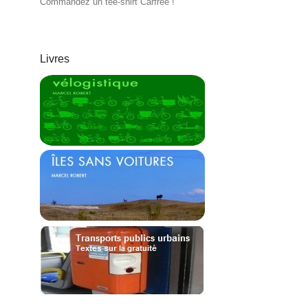
Commandez un tee-shirt Carfree !
Livres