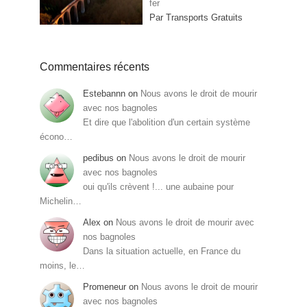
fer
Par Transports Gratuits
Commentaires récents
Estebannn
on
Nous avons le droit de mourir
avec nos bagnoles
Et dire que l'abolition d'un certain système
écono…
pedibus
on
Nous avons le droit de mourir
avec nos bagnoles
oui qu'ils crèvent !... une aubaine pour
Michelin…
Alex
on
Nous avons le droit de mourir avec
nos bagnoles
Dans la situation actuelle, en France du
moins, le…
Promeneur
on
Nous avons le droit de mourir
avec nos bagnoles