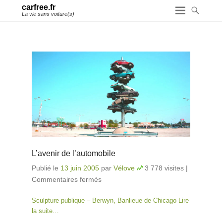
carfree.fr
La vie sans voiture(s)
L’avenir de l’automobile
Publié le
13 juin 2005
par
Vélove
3 778 visites
|
Commentaires fermés
sur L’avenir de l’automobile
Sculpture publique – Berwyn, Banlieue de Chicago
Lire
la suite…