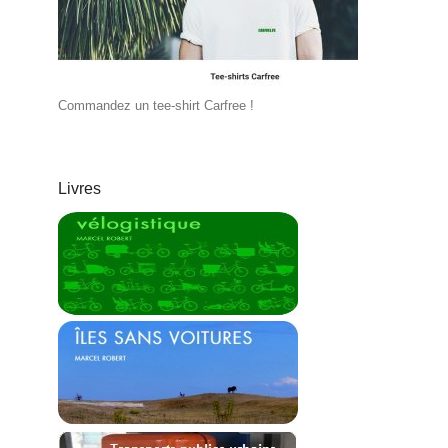
Commandez un tee-shirt Carfree !
Livres