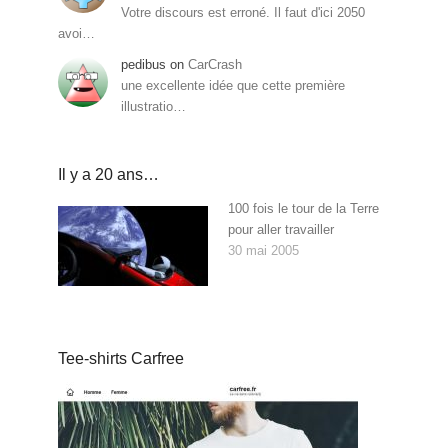
Votre discours est erroné. Il faut d'ici 2050
avoi…
pedibus
on
CarCrash
une excellente idée que cette première
illustratio…
Il y a 20 ans…
100 fois le tour de la Terre
pour aller travailler
30 mai 2005
Tee-shirts Carfree