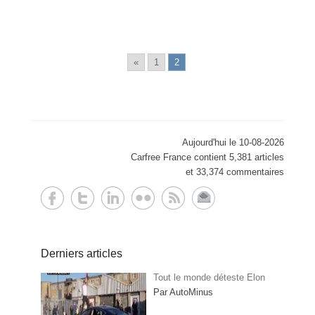
«
1
2
Aujourd'hui le 10-08-2026
Carfree France contient 5,381 articles
et 33,374 commentaires
Derniers articles
Tout le monde déteste Elon
Par AutoMinus