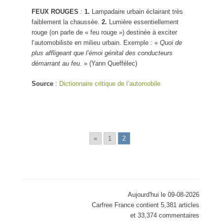
FEUX ROUGES
:
1.
Lampadaire urbain éclairant très
faiblement la chaussée.
2.
Lumière essentiellement
rouge (on parle de « feu rouge ») destinée à exciter
l’automobiliste en milieu urbain. Exemple : «
Quoi de
plus affligeant que l’émoi génital des conducteurs
démarrant au feu.
» (Yann Queffélec)
Source
:
Dictionnaire critique de l’automobile
«
1
2
Aujourd'hui le 09-08-2026
Carfree France contient 5,381 articles
et 33,374 commentaires