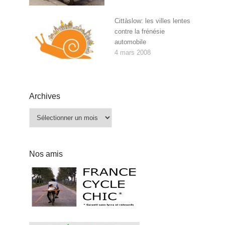
Cittàslow: les villes lentes
contre la frénésie
automobile
4 mars 2008
Archives
Archives
Nos amis