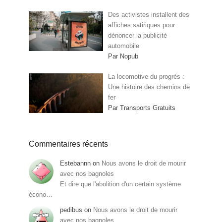
Des activistes installent des
affiches satiriques pour
dénoncer la publicité
automobile
Par Nopub
La locomotive du progrès :
Une histoire des chemins de
fer
Par Transports Gratuits
Commentaires récents
Estebannn
on
Nous avons le droit de mourir
avec nos bagnoles
Et dire que l'abolition d'un certain système
écono…
pedibus
on
Nous avons le droit de mourir
avec nos bagnoles