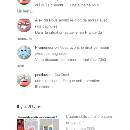
oui qu'ils crèvent !... une aubaine pour
Michelin…
Alex
on
Nous avons le droit de mourir avec
nos bagnoles
Dans la situation actuelle, en France du
moins, le…
Promeneur
on
Nous avons le droit de mourir
avec nos bagnoles
Votre discours est erroné. Il faut d'ici 2050
avoi…
pedibus
on
CarCrash
une excellente idée que cette première
illustratio…
Il y a 20 ans…
L’automobile a-t-elle encore
un avenir?
6 novembre 2005