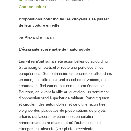
13 146 visites
|
8
Commentaires
Propositions pour inciter les citoyens à se passer
de leur voiture en ville
par Alexandre Trajan
L’écrasante suprématie de l’automobile
Les villes n’ont jamais été aussi belles qu’aujourd’hui.
Strasbourg en particulier reste une perle des villes
européennes. Son patrimoine est énorme et offert dans
un écrin, ses offres culturelles riches et variées, ses
commerces florissants tout comme son économie.
Pourtant, en vivant la ville au quotidien, un sentiment
d’oppression tend à gâcher ce tableau. Partout gisent
et circulent des automobiles, et ce d’une façon très
éloignée des plaquettes de présentations de projets
urbains qui laissent espérer une cohabitation
harmonieuse entre chacun et où l’automobile est
étrangement absente (voir photo précédente).