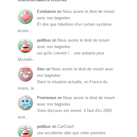
Estebannn
on
Nous avons le droit de mourir
avec nos bagnoles
Et dire que l'abolition d'un certain système
écono…
pedibus
on
Nous avons le droit de mourir
avec nos bagnoles
oui qu'ils crèvent !... une aubaine pour
Michelin…
Alex
on
Nous avons le droit de mourir avec
nos bagnoles
Dans la situation actuelle, en France du
moins, le…
Promeneur
on
Nous avons le droit de mourir
avec nos bagnoles
Votre discours est erroné. Il faut d'ici 2050
avoi…
pedibus
on
CarCrash
une excellente idée que cette première