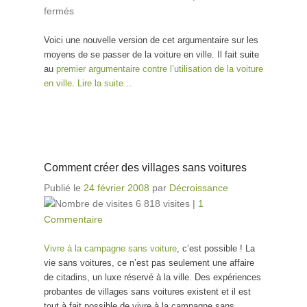
fermés
sur Comment se passer de la voiture en ville
Voici une nouvelle version de cet argumentaire sur les
moyens de se passer de la voiture en ville. Il fait suite
au
premier argumentaire contre l’utilisation de la voiture
en ville
.
Lire la suite…
Comment créer des villages sans voitures
Publié le
24 février 2008
par
Décroissance
6 818 visites
|
1
Commentaire
Vivre à la campagne sans voiture
, c’est possible ! La
vie sans voitures, ce n’est pas seulement une affaire
de citadins, un luxe réservé à la ville. Des expériences
probantes de villages sans voitures existent et il est
tout à fait possible de vivre à la campagne sans