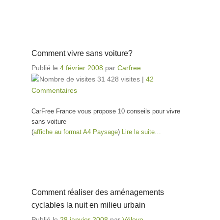
Comment vivre sans voiture?
Publié le
4 février 2008
par
Carfree
31 428 visites
|
42
Commentaires
CarFree France vous propose 10 conseils pour vivre
sans voiture
(
affiche au format A4 Paysage
)
Lire la suite…
Comment réaliser des aménagements
cyclables la nuit en milieu urbain
Publié le
28 janvier 2008
par
Vélove