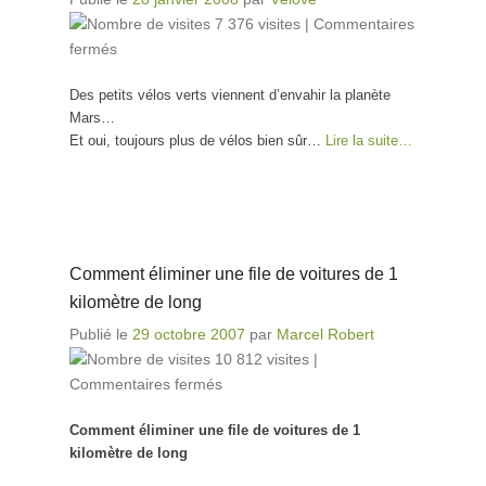
7 376 visites
|
Commentaires
fermés
sur Comment réaliser des aménagements
cyclables la nuit en milieu urbain
Des petits vélos verts viennent d’envahir la planète
Mars…
Et oui, toujours plus de vélos bien sûr…
Lire la suite…
Comment éliminer une file de voitures de 1
kilomètre de long
Publié le
29 octobre 2007
par
Marcel Robert
10 812 visites
|
Commentaires fermés
sur Comment éliminer une file
de voitures de 1 kilomètre de
Comment éliminer une file de voitures de 1
long
kilomètre de long