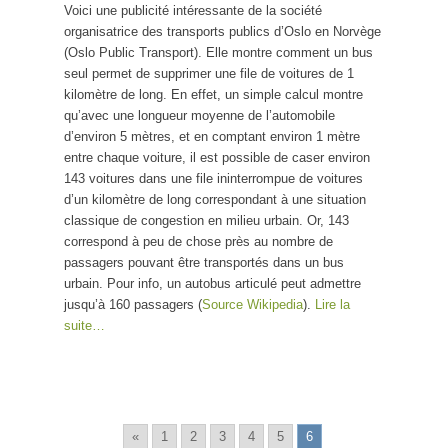
Voici une publicité intéressante de la société
organisatrice des transports publics d’Oslo en Norvège
(Oslo Public Transport). Elle montre comment un bus
seul permet de supprimer une file de voitures de 1
kilomètre de long. En effet, un simple calcul montre
qu’avec une longueur moyenne de l’automobile
d’environ 5 mètres, et en comptant environ 1 mètre
entre chaque voiture, il est possible de caser environ
143 voitures dans une file ininterrompue de voitures
d’un kilomètre de long correspondant à une situation
classique de congestion en milieu urbain. Or, 143
correspond à peu de chose près au nombre de
passagers pouvant être transportés dans un bus
urbain. Pour info, un autobus articulé peut admettre
jusqu’à 160 passagers (
Source Wikipedia
).
Lire la
suite…
«
1
2
3
4
5
6