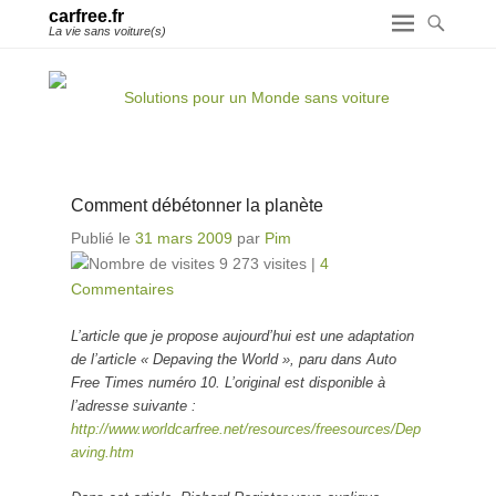
carfree.fr
La vie sans voiture(s)
Comment débétonner la planète
Publié le
31 mars 2009
par
Pim
9 273 visites
|
4
Commentaires
L’article que je propose aujourd’hui est une adaptation
de l’article « Depaving the World », paru dans Auto
Free Times numéro 10. L’original est disponible à
l’adresse suivante :
http://www.worldcarfree.net/resources/freesources/Dep
aving.htm