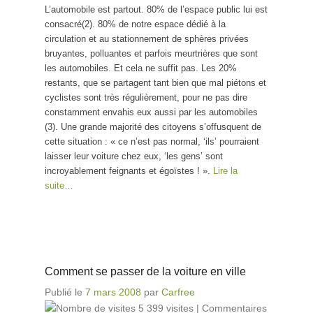
L’automobile est partout. 80% de l’espace public lui est
consacré(2). 80% de notre espace dédié à la
circulation et au stationnement de sphères privées
bruyantes, polluantes et parfois meurtrières que sont
les automobiles. Et cela ne suffit pas. Les 20%
restants, que se partagent tant bien que mal piétons et
cyclistes sont très régulièrement, pour ne pas dire
constamment envahis eux aussi par les automobiles
(3). Une grande majorité des citoyens s’offusquent de
cette situation : « ce n’est pas normal, ‘ils’ pourraient
laisser leur voiture chez eux, ‘les gens’ sont
incroyablement feignants et égoïstes ! ».
Lire la
suite…
Comment se passer de la voiture en ville
Publié le
7 mars 2008
par
Carfree
5 399 visites
|
Commentaires