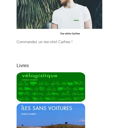
Commandez un tee-shirt Carfree !
Livres