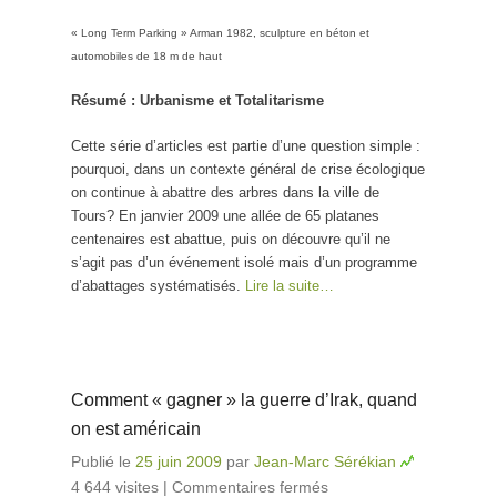
« Long Term Parking » Arman 1982, sculpture en béton et
automobiles de 18 m de haut
Résumé : Urbanisme et Totalitarisme
Cette série d’articles est partie d’une question simple :
pourquoi, dans un contexte général de crise écologique
on continue à abattre des arbres dans la ville de
Tours? En janvier 2009 une allée de 65 platanes
centenaires est abattue, puis on découvre qu’il ne
s’agit pas d’un événement isolé mais d’un programme
d’abattages systématisés.
Lire la suite…
Comment « gagner » la guerre d’Irak, quand
on est américain
Publié le
25 juin 2009
par
Jean-Marc Sérékian
4 644 visites
|
Commentaires fermés
sur Comment