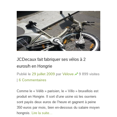
JCDecaux fait fabriquer ses vélos à 2
euros/h en Hongrie
Publié le
29 juillet 2009
par
Vélove
9 899 visites
|
6 Commentaires
Comme le « Vélib » parisien, le « Villo » bruxellois est
produit en Hongrie. Il sort d’une usine où les ouvriers
sont payés deux euros de l’heure et gagnent à peine
350 euros par mois, bien en-dessous du salaire moyen
hongrois.
Lire la suite…