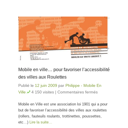
Mobile en ville… pour favoriser l’accessibilité
des villes aux Roulettes
Publié le
12 juin 2009
par
Philippe - Mobile En
Ville
4 150 visites
|
Commentaires fermés
sur Mobile
en ville…
Mobile en Ville est une association loi 1901 qui a pour
pour
but de favoriser l’accessibilité des villes aux roulettes
favoriser
(rollers, fauteuils roulants, trottinettes, poussettes,
l’accessibilité
etc…)
Lire la suite…
des villes