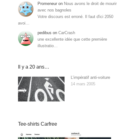
Promeneur
on
Nous avons le droit de mourir
avec nos bagnoles
Votre discours est erroné. Il faut d'ici 2050
avoi…
pedibus
on
CarCrash
une excellente idée que cette première
illustratio…
Il y a 20 ans…
L’impératif anti-voiture
14 mars 2005
Tee-shirts Carfree