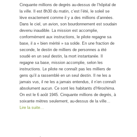
Cinquante millions de degrés au-dessus de l’hôpital de
la ville. Il est 8h30 du matin, c’est l’été, le soleil se
lève exactement comme il y a des millions d’années.
Dans le ciel, un avion, son bourdonnement est soudain
devenu inaudible. La mission est accomplie,
conformément aux instructions, le pilote regagne sa
base, il a « bien mérité » sa solde. En une fraction de
seconde, le destin de milliers de personnes a été
soudé en un seul destin, la mort instantanée. Il
regagne sa base, mission accomplie, selon les
instructions. Le pilote ne connaît pas les milliers de
gens qu’il a rassemblé en un seul destin. Il ne les a
jamais vus, il ne les a jamais entendus, il n’en connaît
absolument aucun. Ce sont les habitants d’Hiroshima.
On est le 6 août 1945. Cinquante millions de degrés, à
soixante mètres seulement, au-dessus de la ville…
Lire la suite…