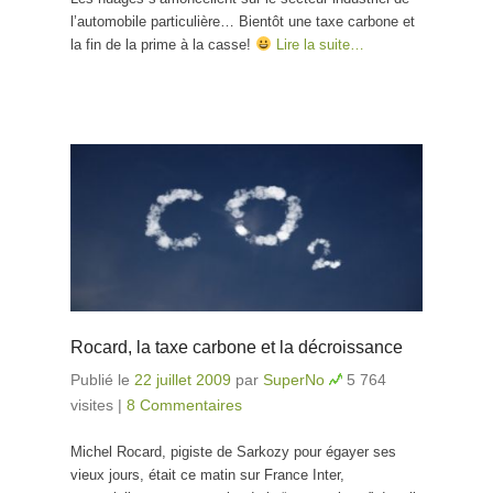
l’automobile particulière… Bientôt une taxe carbone et
la fin de la prime à la casse!
Lire la suite…
Rocard, la taxe carbone et la décroissance
Publié le
22 juillet 2009
par
SuperNo
5 764
visites
|
8 Commentaires
Michel Rocard, pigiste de Sarkozy pour égayer ses
vieux jours, était ce matin sur France Inter,