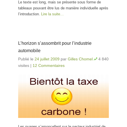
Le texte est long, mais se présente sous forme de
tableaux pouvant être lus de manière individuelle après
l’introduction.
Lire la suite…
L’horizon s’assombrit pour l’industrie
automobile
Publié le
24 juillet 2009
par
Gilles Chomel
4 840
visites
|
12 Commentaires
Les nuages s’amoncellent sur le secteur industriel de