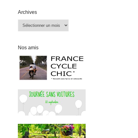
Archives
Archives
Nos amis