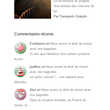
La locomotive du progrès :
Une histoire des chemins de
fer
Par Transports Gratuits
Commentaires récents
Estebannn
on
Nous avons le droit de mourir
avec nos bagnoles
Et dire que l'abolition d'un certain système
écono…
pedibus
on
Nous avons le droit de mourir
avec nos bagnoles
oui qu'ils crèvent !... une aubaine pour
Michelin…
Alex
on
Nous avons le droit de mourir avec
nos bagnoles
Dans la situation actuelle, en France du
moins, le…