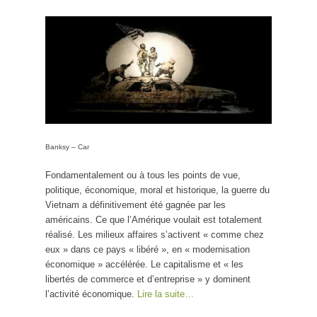
« gagner » la
guerre d’Irak,
quand on est
américain
Banksy – Car
Fondamentalement ou à tous les points de vue,
politique, économique, moral et historique, la guerre du
Vietnam a définitivement été gagnée par les
américains. Ce que l’Amérique voulait est totalement
réalisé. Les milieux affaires s’activent « comme chez
eux » dans ce pays « libéré », en « modernisation
économique » accélérée. Le capitalisme et « les
libertés de commerce et d’entreprise » y dominent
l’activité économique.
Lire la suite…