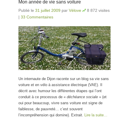
Mon année de vie sans voiture
Publié le
31 juillet 2009
par
Vélove
8 872 visites
|
33 Commentaires
Un internaute de Dijon raconte sur un blog sa vie sans
voiture et en vélo à assistance électrique (VAE). Il
décrit avec humour les différentes étapes qui l’ont
conduit à ce processus de «
déchéance sociale
» (et
oui pour beaucoup, vivre sans voiture est signe de
faiblesse, de pauvreté… c’est souvent
l’incompréhension qui domine). Extrait.
Lire la suite…