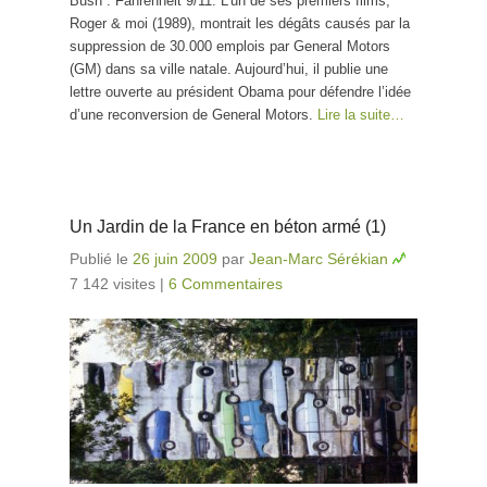
Bush : Fahrenheit 9/11. L’un de ses premiers films,
Roger & moi (1989), montrait les dégâts causés par la
suppression de 30.000 emplois par General Motors
(GM) dans sa ville natale. Aujourd’hui, il publie une
lettre ouverte au président Obama pour défendre l’idée
d’une reconversion de General Motors.
Lire la suite…
Un Jardin de la France en béton armé (1)
Publié le
26 juin 2009
par
Jean-Marc Sérékian
7 142 visites
|
6 Commentaires