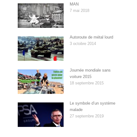
MAN
7 mai 2018
Autoroute de métal lourd
3 octobre 2014
Journée mondiale sans
voiture 2015
18 septembre 2015
Le symbole d’un système
malade
27 septembre 2019