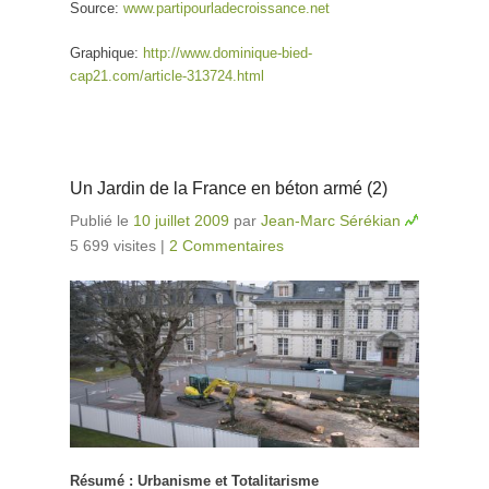
Source:
www.partipourladecroissance.net
Graphique:
http://www.dominique-bied-
cap21.com/article-313724.html
Un Jardin de la France en béton armé (2)
Publié le
10 juillet 2009
par
Jean-Marc Sérékian
5 699 visites
|
2 Commentaires
Résumé : Urbanisme et Totalitarisme