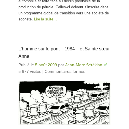
automobile et faire face au déclin prévisible de la
production de pétrole. Celles-ci doivent s’inscrire dans
un programme global de transition vers une société de
sobriété.
Lire la suite…
L’homme sur le pont – 1984 – et Sainte sœur
Anne
Publié le
5 août 2009
par
Jean-Marc Sérékian
5 677 visites
|
Commentaires fermés
sur L’homme sur
le pont – 1984 –
et Sainte sœur
Anne