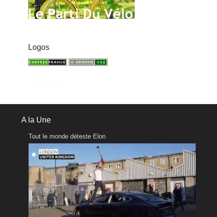
Logos
A la Une
Tout le monde déteste Elon