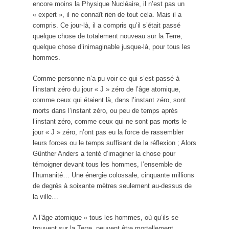
encore moins la Physique Nucléaire, il n’est pas un
« expert », il ne connaît rien de tout cela. Mais il a
compris. Ce jour-là, il a compris qu’il s’était passé
quelque chose de totalement nouveau sur la Terre,
quelque chose d’inimaginable jusque-là, pour tous les
hommes.
Comme personne n’a pu voir ce qui s’est passé à
l’instant zéro du jour « J » zéro de l’âge atomique,
comme ceux qui étaient là, dans l’instant zéro, sont
morts dans l’instant zéro, ou peu de temps après
l’instant zéro, comme ceux qui ne sont pas morts le
jour « J » zéro, n’ont pas eu la force de rassembler
leurs forces ou le temps suffisant de la réflexion ; Alors
Günther Anders a tenté d’imaginer la chose pour
témoigner devant tous les hommes, l’ensemble de
l’humanité… Une énergie colossale, cinquante millions
de degrés à soixante mètres seulement au-dessus de
la ville…
A l’âge atomique « tous les hommes, où qu’ils se
trouvent sur la Terre, peuvent être mortellement