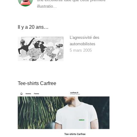
illustratio…
Il y a 20 ans…
L’agressivité des
automobilistes
5 mars 2005
Tee-shirts Carfree