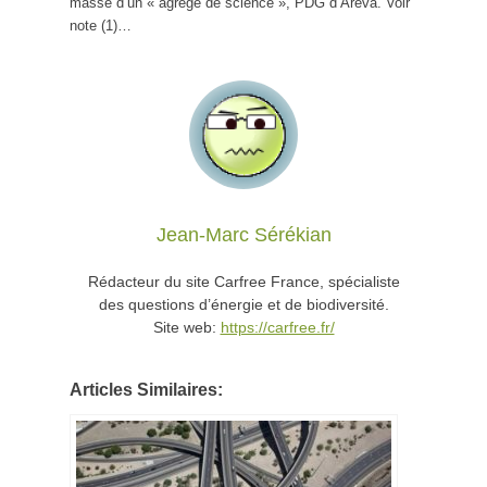
masse d’un « agrégé de science », PDG d’Aréva. Voir
note (1)…
Jean-Marc Sérékian
Rédacteur du site Carfree France, spécialiste
des questions d’énergie et de biodiversité.
Site web:
https://carfree.fr/
Articles Similaires: