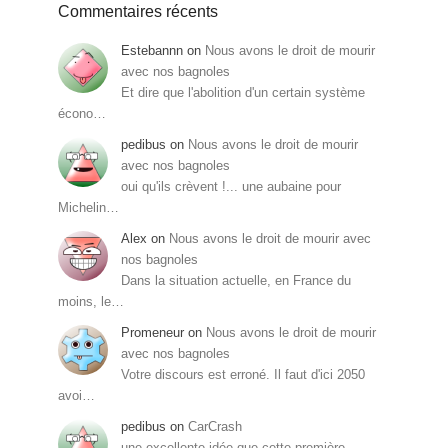
Commentaires récents
Estebannn
on
Nous avons le droit de mourir
avec nos bagnoles
Et dire que l'abolition d'un certain système
écono…
pedibus
on
Nous avons le droit de mourir
avec nos bagnoles
oui qu'ils crèvent !... une aubaine pour
Michelin…
Alex
on
Nous avons le droit de mourir avec
nos bagnoles
Dans la situation actuelle, en France du
moins, le…
Promeneur
on
Nous avons le droit de mourir
avec nos bagnoles
Votre discours est erroné. Il faut d'ici 2050
avoi…
pedibus
on
CarCrash
une excellente idée que cette première