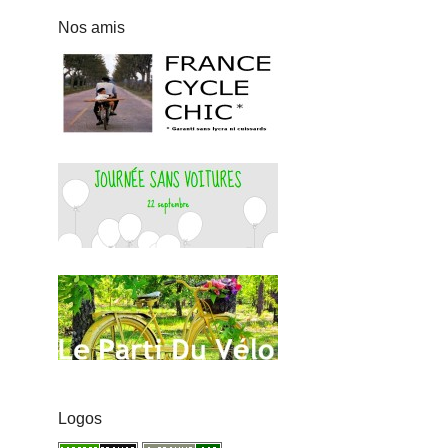
Nos amis
Logos