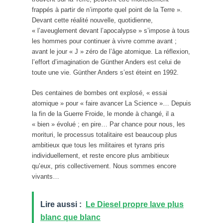
frappés à partir de n’importe quel point de la Terre ».
Devant cette réalité nouvelle, quotidienne,
« l’aveuglement devant l’apocalypse » s’impose à tous
les hommes pour continuer à vivre comme avant ;
avant le jour « J » zéro de l’âge atomique. La réflexion,
l’effort d’imagination de Günther Anders est celui de
toute une vie. Günther Anders s’est éteint en 1992.
Des centaines de bombes ont explosé, « essai
atomique » pour « faire avancer La Science »… Depuis
la fin de la Guerre Froide, le monde à changé, il a
« bien » évolué ; en pire… Par chance pour nous, les
morituri, le processus totalitaire est beaucoup plus
ambitieux que tous les militaires et tyrans pris
individuellement, et reste encore plus ambitieux
qu’eux, pris collectivement. Nous sommes encore
vivants…
Lire aussi :
Le Diesel propre lave plus
blanc que blanc