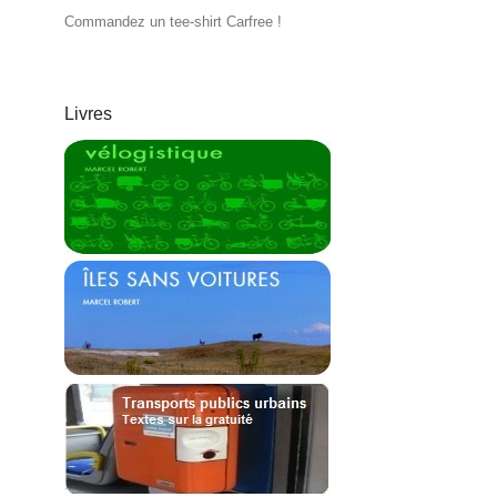
Commandez un tee-shirt Carfree !
Livres