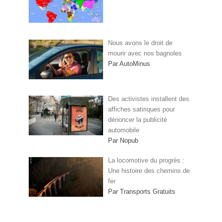
Nous avons le droit de
mourir avec nos bagnoles
Par AutoMinus
Des activistes installent des
affiches satiriques pour
dénoncer la publicité
automobile
Par Nopub
La locomotive du progrès :
Une histoire des chemins de
fer
Par Transports Gratuits