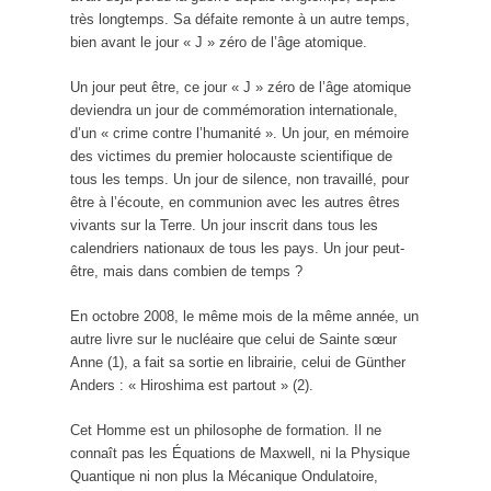
très longtemps. Sa défaite remonte à un autre temps,
bien avant le jour « J » zéro de l’âge atomique.
Un jour peut être, ce jour « J » zéro de l’âge atomique
deviendra un jour de commémoration internationale,
d’un « crime contre l’humanité ». Un jour, en mémoire
des victimes du premier holocauste scientifique de
tous les temps. Un jour de silence, non travaillé, pour
être à l’écoute, en communion avec les autres êtres
vivants sur la Terre. Un jour inscrit dans tous les
calendriers nationaux de tous les pays. Un jour peut-
être, mais dans combien de temps ?
En octobre 2008, le même mois de la même année, un
autre livre sur le nucléaire que celui de Sainte sœur
Anne (1), a fait sa sortie en librairie, celui de Günther
Anders : « Hiroshima est partout » (2).
Cet Homme est un philosophe de formation. Il ne
connaît pas les Équations de Maxwell, ni la Physique
Quantique ni non plus la Mécanique Ondulatoire,