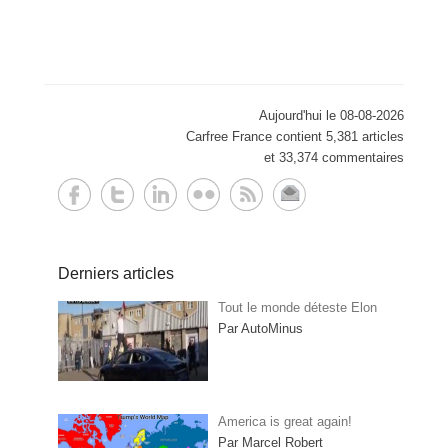
Aujourd'hui le 08-08-2026
Carfree France contient 5,381 articles
et 33,374 commentaires
Derniers articles
Tout le monde déteste Elon
Par AutoMinus
America is great again!
Par Marcel Robert