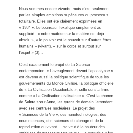
Nous sommes encore vivants, mais c’est seulement
par les simples ambitions supérieures du processus
totalitaire. Elles ont été clairement exprimées en
« 1984 ». Le bourreau, l’explique simplement au
supplicié : « notre maitrise sur la matière est déjà
absolu », « le pouvoir est le pouvoir sur d’autres êtres
humains » (vivant), « sur le corps et surtout sur
l’esprit » (3)…
C’est exactement le projet de La Science
contemporaine. « L’aveuglement devant l’apocalypse »
est devenu aussi la politique scientifique de tous les
gouvernements du Monde Civilisé, la politique officielle
de « La Civilisation Occidentale », celle qui s’affirme
comme « La Civilisation civilisatrice ». C’est la chance
de Sainte sœur Anne, les tyrans de demain l’attendent
avec ses centrales nucléaires. Le projet des
« Sciences de la Vie », des nanotechnologies, des
neurosciences, des sciences du clonage et de la
reproduction du vivant … se veut à la hauteur des