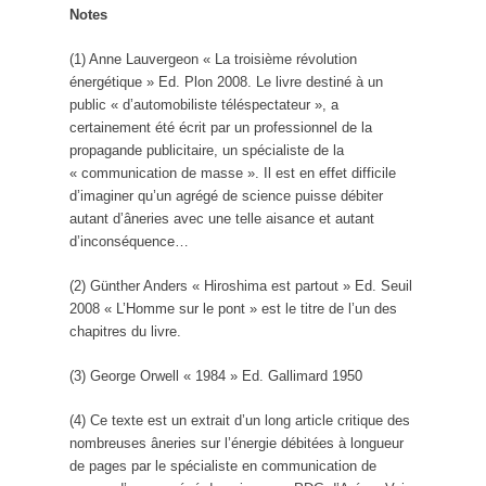
Notes
(1) Anne Lauvergeon « La troisième révolution
énergétique » Ed. Plon 2008. Le livre destiné à un
public « d’automobiliste téléspectateur », a
certainement été écrit par un professionnel de la
propagande publicitaire, un spécialiste de la
« communication de masse ». Il est en effet difficile
d’imaginer qu’un agrégé de science puisse débiter
autant d’âneries avec une telle aisance et autant
d’inconséquence…
(2) Günther Anders « Hiroshima est partout » Ed. Seuil
2008 « L’Homme sur le pont » est le titre de l’un des
chapitres du livre.
(3) George Orwell « 1984 » Ed. Gallimard 1950
(4) Ce texte est un extrait d’un long article critique des
nombreuses âneries sur l’énergie débitées à longueur
de pages par le spécialiste en communication de