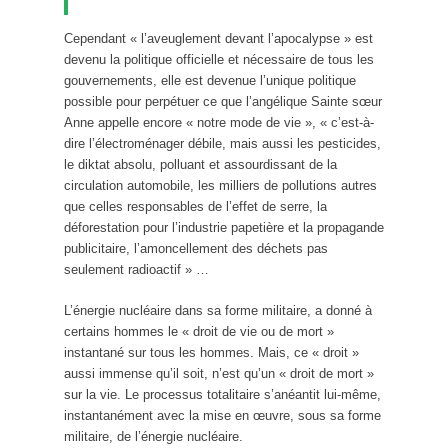
Cependant « l’aveuglement devant l’apocalypse » est
devenu la politique officielle et nécessaire de tous les
gouvernements, elle est devenue l’unique politique
possible pour perpétuer ce que l’angélique Sainte sœur
Anne appelle encore « notre mode de vie », « c’est-à-
dire l’électroménager débile, mais aussi les pesticides,
le diktat absolu, polluant et assourdissant de la
circulation automobile, les milliers de pollutions autres
que celles responsables de l’effet de serre, la
déforestation pour l’industrie papetière et la propagande
publicitaire, l’amoncellement des déchets pas
seulement radioactif » …
L’énergie nucléaire dans sa forme militaire, a donné à
certains hommes le « droit de vie ou de mort »
instantané sur tous les hommes. Mais, ce « droit »
aussi immense qu’il soit, n’est qu’un « droit de mort »
sur la vie. Le processus totalitaire s’anéantit lui-même,
instantanément avec la mise en œuvre, sous sa forme
militaire, de l’énergie nucléaire.