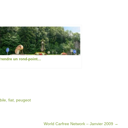
rendre un rond-point…
bile
,
fiat
,
peugeot
World Carfree Network – Janvier 2009
→