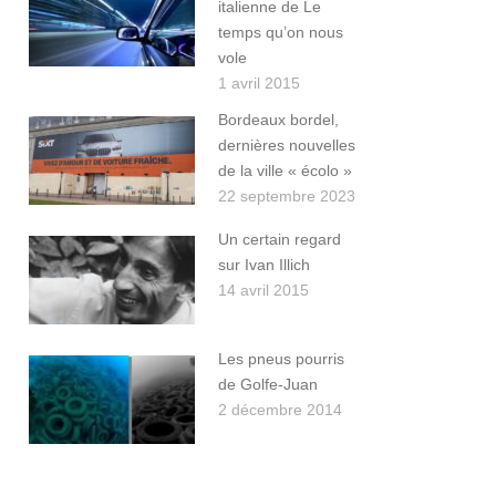
italienne de Le
temps qu’on nous
vole
1 avril 2015
Bordeaux bordel,
dernières nouvelles
de la ville « écolo »
22 septembre 2023
Un certain regard
sur Ivan Illich
14 avril 2015
Les pneus pourris
de Golfe-Juan
2 décembre 2014