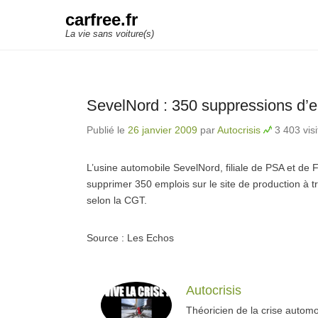
carfree.fr
La vie sans voiture(s)
SevelNord : 350 suppressions d’
Publié le
26 janvier 2009
par
Autocrisis
3 403 visi
L’usine automobile SevelNord, filiale de PSA et de
supprimer 350 emplois sur le site de production à t
selon la CGT.
Source : Les Echos
Autocrisis
Théoricien de la crise automo