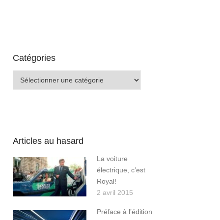
Catégories
Catégories
Articles au hasard
La voiture
électrique, c’est
Royal!
2 avril 2015
Préface à l’édition