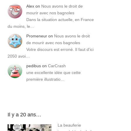
Alex
on
Nous avons le droit de
mourir avec nos bagnoles
Dans la situation actuelle, en France
du moins, le…
Promeneur
on
Nous avons le droit
de mourir avec nos bagnoles
Votre discours est erroné. Il faut d'ici
2050 avoi…
pedibus
on
CarCrash
une excellente idée que cette
première illustratio…
Il y a 20 ans…
La beauferie