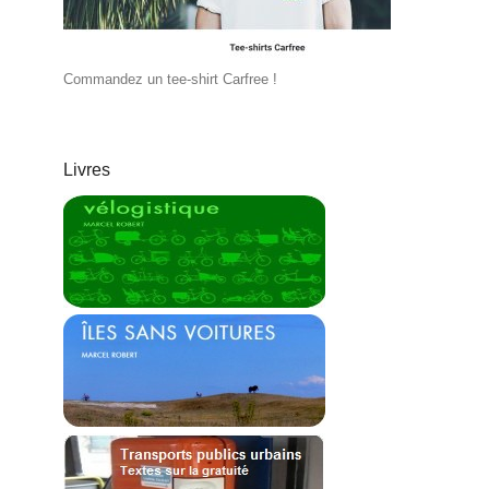
Commandez un tee-shirt Carfree !
Livres