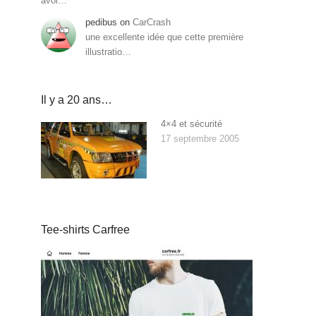
avoi…
pedibus
on
CarCrash
une excellente idée que cette première
illustratio…
Il y a 20 ans…
4×4 et sécurité
17 septembre 2005
Tee-shirts Carfree