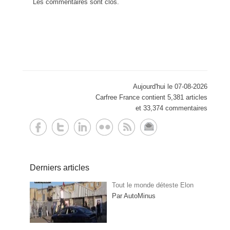
Les commentaires sont clos.
Aujourd'hui le 07-08-2026
Carfree France contient 5,381 articles
et 33,374 commentaires
Derniers articles
Tout le monde déteste Elon
Par AutoMinus