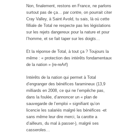
Non, finalement, restons en France, ne parlons
surtout pas de ça… par contre, on pourrait citer
Cray Valley, à Saint Avold, tu sais, là où cette
filliale de Total ne respecte pas les législations
sur les rejets dangereux pour la nature et pour
l’homme, et se fait taper sur les doigts…
Et la réponse de Total, à tout ça ? Toujours la
même : « protection des intérêts fondamentaux
de la nation » (re-reArf)
Intérêts de la nation qui permet à Total
d’engranger des bénéfices faramineux (13,9
milliards en 2008, ce qui ne l’empêche pas,
dans la foulée, d’annoncer un « plan de
sauvegarde de l’emploi » signifiant qu’on
licencie les salariés malgré les bénéfices -et
sans même leur dire merci, la carotte a
d’ailleurs, du mal à passer-), malgré ses
casseroles…