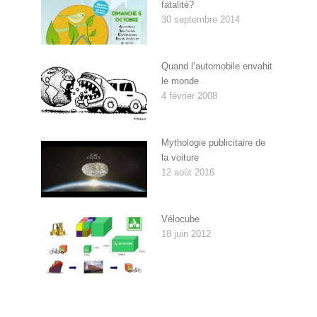
fatalité?
30 septembre 2014
Quand l’automobile envahit
le monde
4 février 2008
Mythologie publicitaire de
la voiture
12 août 2016
Vélocube
18 juin 2012