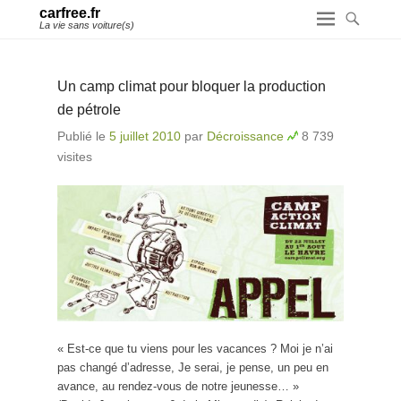
carfree.fr
La vie sans voiture(s)
Un camp climat pour bloquer la production
de pétrole
Publié le
5 juillet 2010
par
Décroissance
8 739
visites
« Est-ce que tu viens pour les vacances ? Moi je n’ai
pas changé d’adresse, Je serai, je pense, un peu en
avance, au rendez-vous de notre jeunesse… »