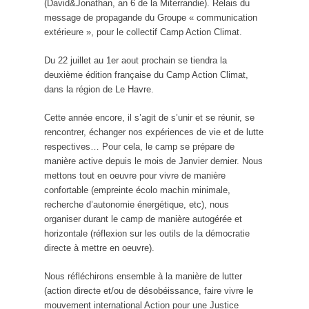
(David&Jonathan, an 6 de la Miterrandie). Relais du
message de propagande du Groupe « communication
extérieure », pour le collectif Camp Action Climat.
Du 22 juillet au 1er aout prochain se tiendra la
deuxième édition française du Camp Action Climat,
dans la région de Le Havre.
Cette année encore, il s’agit de s’unir et se réunir, se
rencontrer, échanger nos expériences de vie et de lutte
respectives… Pour cela, le camp se prépare de
manière active depuis le mois de Janvier dernier. Nous
mettons tout en oeuvre pour vivre de manière
confortable (empreinte écolo machin minimale,
recherche d’autonomie énergétique, etc), nous
organiser durant le camp de manière autogérée et
horizontale (réflexion sur les outils de la démocratie
directe à mettre en oeuvre).
Nous réfléchirons ensemble à la manière de lutter
(action directe et/ou de désobéissance, faire vivre le
mouvement international Action pour une Justice