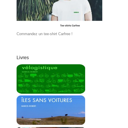
Commandez un tee-shirt Carfree !
Livres