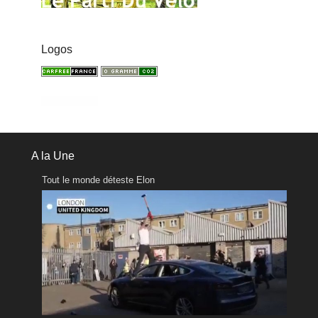
Logos
A la Une
Tout le monde déteste Elon