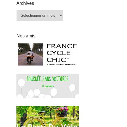
Archives
Archives
Nos amis