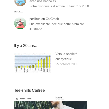
avec nos bagnoles
Votre discours est erroné. Il faut d'ici 2050
avoi…
pedibus
on
CarCrash
une excellente idée que cette première
illustratio…
Il y a 20 ans…
Vers la sobriété
énergétique
25 octobre 2005
Tee-shirts Carfree