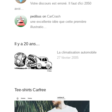
Votre discours est erroné. Il faut d'ici 2050
avoi…
pedibus
on
CarCrash
une excellente idée que cette première
illustratio…
Il y a 20 ans…
La climatisation automobile
27 février 2005
Tee-shirts Carfree