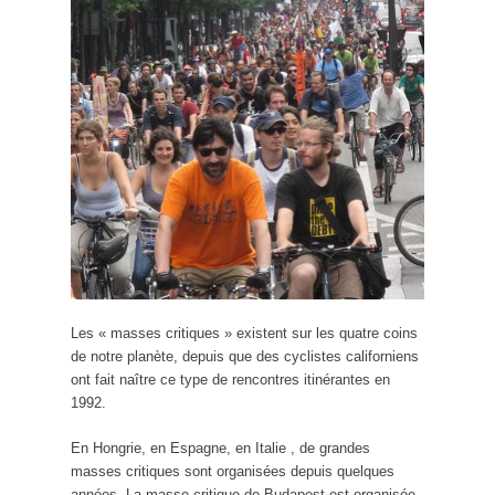
Les « masses critiques » existent sur les quatre coins
de notre planète, depuis que des cyclistes californiens
ont fait naître ce type de rencontres itinérantes en
1992.
En Hongrie, en Espagne, en Italie , de grandes
masses critiques sont organisées depuis quelques
années. La masse critique de Budapest est organisée