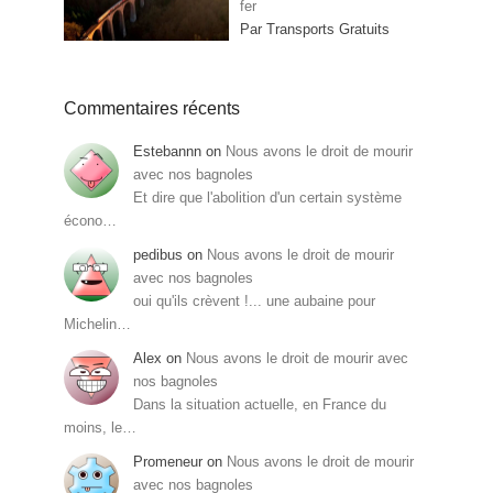
fer
Par Transports Gratuits
Commentaires récents
Estebannn
on
Nous avons le droit de mourir
avec nos bagnoles
Et dire que l'abolition d'un certain système
écono…
pedibus
on
Nous avons le droit de mourir
avec nos bagnoles
oui qu'ils crèvent !... une aubaine pour
Michelin…
Alex
on
Nous avons le droit de mourir avec
nos bagnoles
Dans la situation actuelle, en France du
moins, le…
Promeneur
on
Nous avons le droit de mourir
avec nos bagnoles