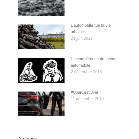
L’automobile tue la vie
urbaine
24 juin 2019
L’incompétence du lobby
automobile
2 décembre 2016
#UberCestOver
11 décembre 2019
Archives