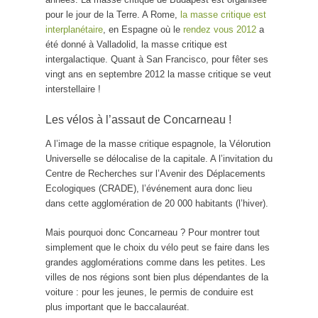
pour le jour de la Terre. A Rome,
la masse critique est
interplanétaire
, en Espagne où le
rendez vous 2012
a
été donné à Valladolid, la masse critique est
intergalactique. Quant à San Francisco, pour fêter ses
vingt ans en septembre 2012 la masse critique se veut
interstellaire !
Les vélos à l’assaut de Concarneau !
A l’image de la masse critique espagnole, la Vélorution
Universelle se délocalise de la capitale. A l’invitation du
Centre de Recherches sur l’Avenir des Déplacements
Ecologiques (CRADE), l’événement aura donc lieu
dans cette agglomération de 20 000 habitants (l’hiver).
Mais pourquoi donc Concarneau ? Pour montrer tout
simplement que le choix du vélo peut se faire dans les
grandes agglomérations comme dans les petites. Les
villes de nos régions sont bien plus dépendantes de la
voiture : pour les jeunes, le permis de conduire est
plus important que le baccalauréat.