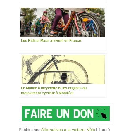
Les Kidical Mass arrivent en France
Le Monde à bicyclette et les origines du
mouvement cycliste à Montréal
Publié dans
Alternatives à la voiture
,
Vélo
|
Taggé