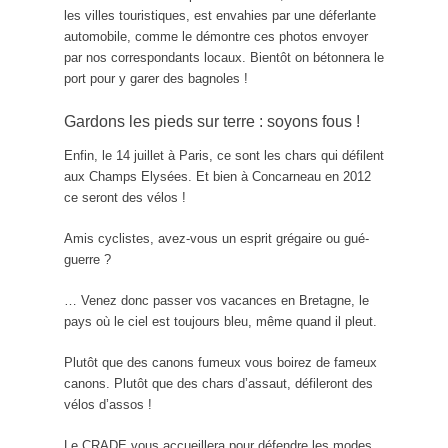
les villes touristiques, est envahies par une déferlante
automobile, comme le démontre ces photos envoyer
par nos correspondants locaux. Bientôt on bétonnera le
port pour y garer des bagnoles !
Gardons les pieds sur terre : soyons fous !
Enfin, le 14 juillet à Paris, ce sont les chars qui défilent
aux Champs Elysées. Et bien à Concarneau en 2012
ce seront des vélos !
Amis cyclistes, avez-vous un esprit grégaire ou gué-
guerre ?
… Venez donc passer vos vacances en Bretagne, le
pays où le ciel est toujours bleu, même quand il pleut.
Plutôt que des canons fumeux vous boirez de fameux
canons. Plutôt que des chars d’assaut, défileront des
vélos d’assos !
Le CRADE vous accueillera pour défendre les modes