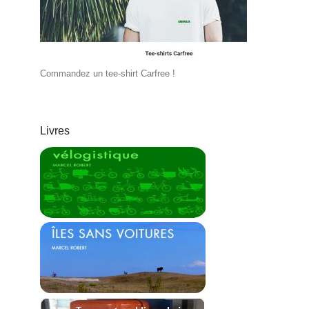
Commandez un tee-shirt Carfree !
Livres