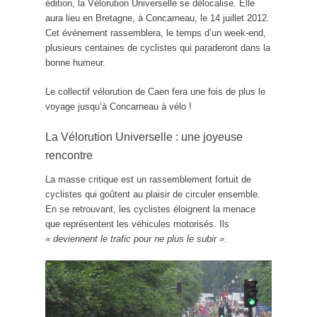
édition, la Vélorution Universelle se délocalise. Elle
aura lieu en Bretagne, à Concarneau, le 14 juillet 2012.
Cet événement rassemblera, le temps d’un week-end,
plusieurs centaines de cyclistes qui paraderont dans la
bonne humeur.
Le collectif vélorution de Caen fera une fois de plus le
voyage jusqu’à Concarneau à vélo !
La Vélorution Universelle : une joyeuse
rencontre
La masse critique est un rassemblement fortuit de
cyclistes qui goûtent au plaisir de circuler ensemble.
En se retrouvant, les cyclistes éloignent la menace
que représentent les véhicules motorisés. Ils
« deviennent le trafic pour ne plus le subir »
.