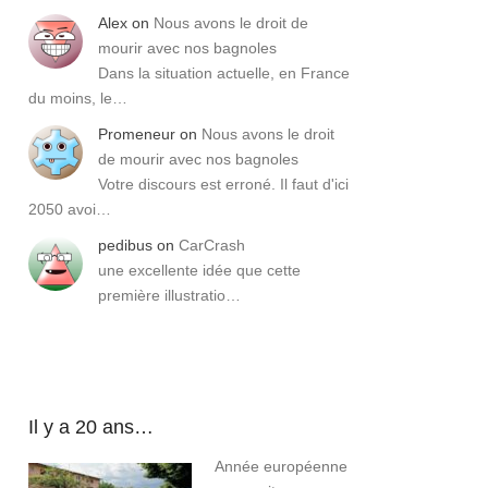
Alex
on
Nous avons le droit de
mourir avec nos bagnoles
Dans la situation actuelle, en France
du moins, le…
Promeneur
on
Nous avons le droit
de mourir avec nos bagnoles
Votre discours est erroné. Il faut d'ici
2050 avoi…
pedibus
on
CarCrash
une excellente idée que cette
première illustratio…
Il y a 20 ans…
Année européenne