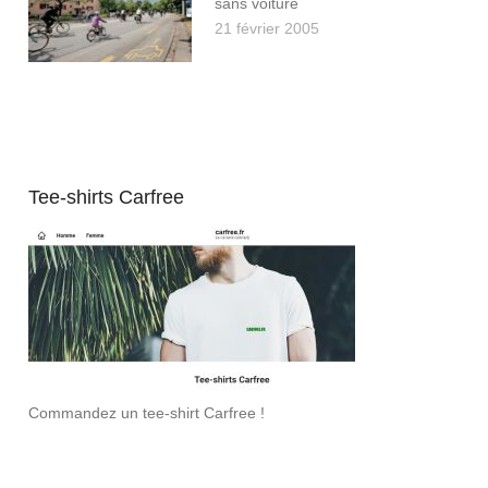
sans voiture
21 février 2005
Tee-shirts Carfree
Commandez un tee-shirt Carfree !