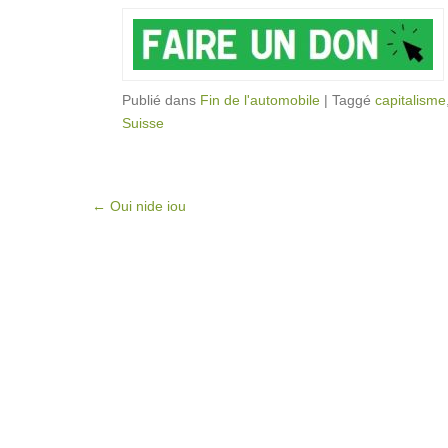
Publié dans
Fin de l'automobile
|
Taggé
capitalisme
Suisse
Post navigation
←
Oui nide iou