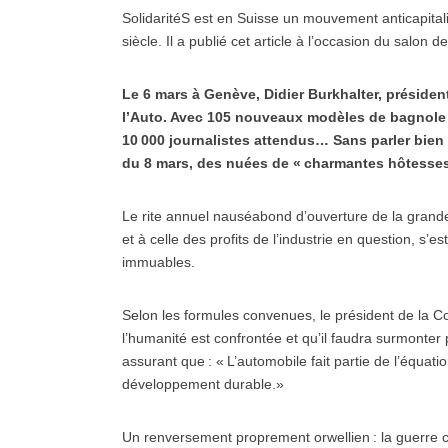
SolidaritéS est en Suisse un mouvement anticapitali
siècle. Il a publié cet article à l’occasion du salon
Le 6 mars à Genève, Didier Burkhalter, présiden
l’Auto. Avec 105 nouveaux modèles de bagnole e
10 000 journalistes attendus… Sans parler bien sû
du 8 mars, des nuées de « charmantes hôtesses
Le rite annuel nauséabond d’ouverture de la grande
et à celle des profits de l’industrie en question, s
immuables.
Selon les formules convenues, le président de la C
l’humanité est confrontée et qu’il faudra surmonter
assurant que : « L’automobile fait partie de l’équa
développement durable.»
Un renversement proprement orwellien : la guerre c’est