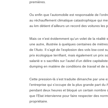
premières.
Ou enfin que l’automobile est responsable de l’or
au réchauffement climatique catastrophique qui me
au km détient d’ailleurs un record des voitures les 
Mais ce n’est évidemment qu’un volet de la réalité s
une autre, illustrée à quelques centaines de mètre
de l’Auto. Il s’agit de l’explosion des vols low-cost 
prix écologique terrifiant, mais également un prix 
salarié·e·s sacrifiés sur l’autel d’un délire capitalis
dumping en matière de conditions de travail et de sa
Cette pression-là s’est traduite dimanche par une 
l’entreprise qui s’occupe de la plus grande part du
pendant deux heures et bloqué un certain nombre de
que l’Etat intervienne pour faire respecter des norme
propriétaire.