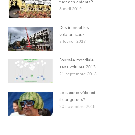
tuer des enfants?
8 avril 2019
Des immeubles
vélo-amicaux
7 février 2017
Journée mondiale
sans voitures 2013
21 septembre 2013
Le casque vélo est-
il dangereux?
20 novembre 2018