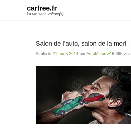
carfree.fr
La vie sans voiture(s)
Salon de l’auto, salon de la mort !
Publié le
21 mars 2014
par
AutoMinus
6 668 visi