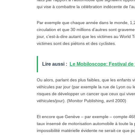
qui vise à combattre la célébration indécente de l’a
Par exemple que chaque année dans le monde, 1,2
circulation et que 30 millions d’autres sont grave
jour, c’est-à-dire autant que les victimes au World
victimes sont des piétons et des cyclistes.
Lire aussi :
Le Mobiloscope: Festival de 
Ou alors, parlant des plus faibles, que les enfants
véhicules par jour (par exemple la rue de Lyon ou l
risques de développer un cancer que ceux qui vive
véhicules/jour). (Monitor Publishing, avril 2000)
Et encore que Genève – par exemple – compte 468 voi
taux insensé de motorisation automobile à toute la pl
impossibilité matérielle évidente ne serait-ce que p