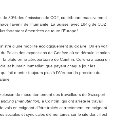
dre de 30% des émissions de CO2, contribuant massivement
nace l’avenir de l’humanité. La Suisse, avec 184 g de CO2
plus fortement émettrices de toute l’Europe !
inistre d’une mobilité écologiquement suicidaire. On en voit
s du Palais des expositions de Genève où se déroule le salon
sur la plateforme aéroportuaire de Cointrin. Celle-ci a aussi un
social et humain immédiat, que payent chaque jour les
te qui fait monter toujours plus à l’Aéroport la pression du
laire.
explosion de mécontentement des travailleurs de Swissport,
handling (manutention)
à Cointrin, qui ont arrêté le travail
 vols en exigeant d’être traités correctement, en exigeant
s sociales et syndicales élémentaires sur le site dont il est