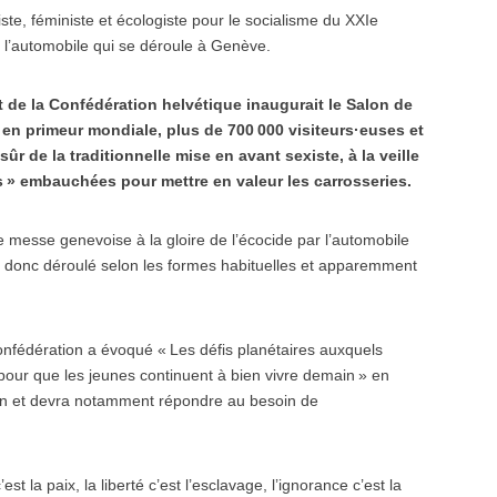
ste, féministe et écologiste pour le socialisme du XXIe
 de l’automobile qui se déroule à Genève.
t de la Confédération helvétique inaugurait le Salon de
n primeur mondiale, plus de 700 000 visiteurs·euses et
r de la traditionnelle mise en avant sexiste, à la veille
 » embauchées pour mettre en valeur les carrosseries.
 messe genevoise à la gloire de l’écocide par l’automobile
’est donc déroulé selon les formes habituelles et apparemment
onfédération a évoqué « Les défis planétaires auxquels
 pour que les jeunes continuent à bien vivre demain » en
tion et devra notamment répondre au besoin de
 la paix, la liberté c’est l’esclavage, l’ignorance c’est la