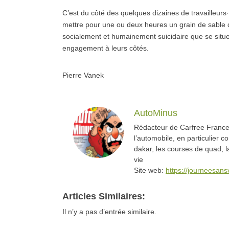
C’est du côté des quelques dizaines de tra­vail­leur
mettre pour une ou deux heures un grain de sable d
socialement et humainement suicidaire que se situe l’e
engagement à leurs côtés.
Pierre Vanek
AutoMinus
Rédacteur de Carfree France,
l’automobile, en particulier c
dakar, les courses de quad, l
vie
Site web:
https://journeesan
Articles Similaires:
Il n’y a pas d’entrée similaire.