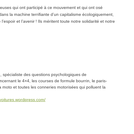
s·euses qui ont participé à ce mouvement et qui ont osé
ans la machine terrifiante d’un capitalisme écologiquement,
spoir et l’avenir ! Ils méritent toute notre solidarité et notre
 spécialiste des questions psychologiques de
oncernant le 4×4, les courses de formule bourrin, le paris-
a moto et toutes les conneries motorisées qui polluent la
svoitures.wordpress.com/