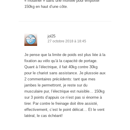
« mouliner » dans une montée pour emporter
150kg en haut d’une côte.
jol25
27 octobre 2018 à 18:45
Je pense que la limite de poids est plus liée à la
fixation au vélo qu’à la capacité de portage.
Quant à l’électrique, il fait 40kg contre 30kg
pour le chariot sans assistance. Je plussoie aux
2 commentaires précédents: tant que mes
jambes le permettront, je reste sur du
musculaire pur, l’électrique est nuisible… 150kg
sur 3 points d’appuis ce n’est pas si énorme à
tirer. Par contre le freinage doit être assisté,
effectivement, c’est le point délicat… Et le vent
latéral, le cas échéant!