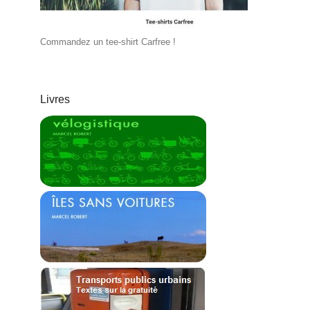
Commandez un tee-shirt Carfree !
Livres