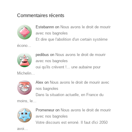
Commentaires récents
Estebannn
on
Nous avons le droit de mourir
avec nos bagnoles
Et dire que l'abolition d'un certain système
écono…
pedibus
on
Nous avons le droit de mourir
avec nos bagnoles
oui qu'ils crèvent !... une aubaine pour
Michelin…
Alex
on
Nous avons le droit de mourir avec
nos bagnoles
Dans la situation actuelle, en France du
moins, le…
Promeneur
on
Nous avons le droit de mourir
avec nos bagnoles
Votre discours est erroné. Il faut d'ici 2050
avoi…