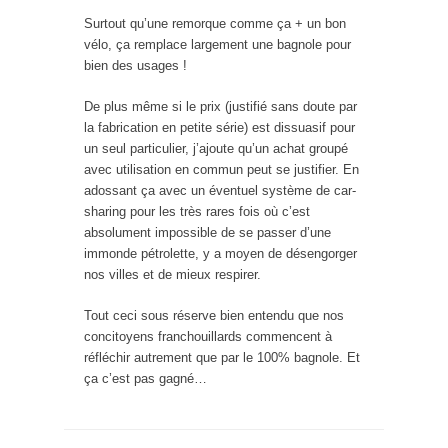
Surtout qu’une remorque comme ça + un bon
vélo, ça remplace largement une bagnole pour
bien des usages !
De plus même si le prix (justifié sans doute par
la fabrication en petite série) est dissuasif pour
un seul particulier, j’ajoute qu’un achat groupé
avec utilisation en commun peut se justifier. En
adossant ça avec un éventuel système de car-
sharing pour les très rares fois où c’est
absolument impossible de se passer d’une
immonde pétrolette, y a moyen de désengorger
nos villes et de mieux respirer.
Tout ceci sous réserve bien entendu que nos
concitoyens franchouillards commencent à
réfléchir autrement que par le 100% bagnole. Et
ça c’est pas gagné…