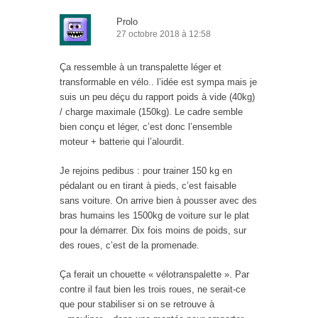
Prolo
27 octobre 2018 à 12:58
Ça ressemble à un transpalette léger et
transformable en vélo.. l’idée est sympa mais je
suis un peu déçu du rapport poids à vide (40kg)
/ charge maximale (150kg). Le cadre semble
bien conçu et léger, c’est donc l’ensemble
moteur + batterie qui l’alourdit.
Je rejoins pedibus : pour trainer 150 kg en
pédalant ou en tirant à pieds, c’est faisable
sans voiture. On arrive bien à pousser avec des
bras humains les 1500kg de voiture sur le plat
pour la démarrer. Dix fois moins de poids, sur
des roues, c’est de la promenade.
Ça ferait un chouette « vélotranspalette ». Par
contre il faut bien les trois roues, ne serait-ce
que pour stabiliser si on se retrouve à