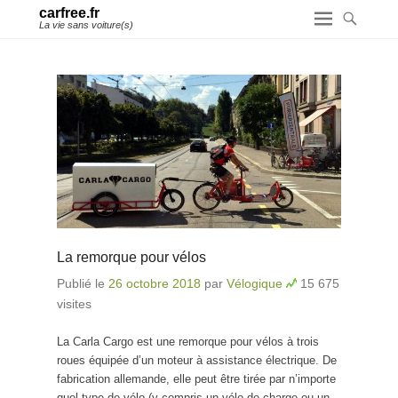
carfree.fr
La vie sans voiture(s)
La remorque pour vélos
Publié le
26 octobre 2018
par
Vélogique
15 675
visites
La Carla Cargo est une remorque pour vélos à trois
roues équipée d’un moteur à assistance électrique. De
fabrication allemande, elle peut être tirée par n’importe
quel type de vélo (y compris un vélo de charge ou un