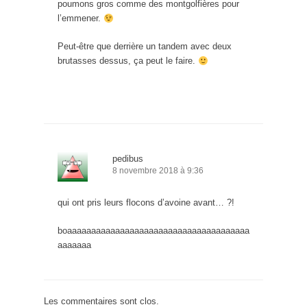
poumons gros comme des montgolfières pour
l’emmener.
Peut-être que derrière un tandem avec deux
brutasses dessus, ça peut le faire.
pedibus
8 novembre 2018 à 9:36
qui ont pris leurs flocons d’avoine avant… ?!
boaaaaaaaaaaaaaaaaaaaaaaaaaaaaaaaaaaaaaa
aaaaaaa
Les commentaires sont clos.