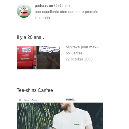
pedibus
on
CarCrash
une excellente idée que cette première
illustratio…
Il y a 20 ans…
Minitaxe pour maxi-
polluantes
22 octobre 2005
Tee-shirts Carfree