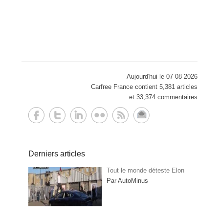
Aujourd'hui le 07-08-2026
Carfree France contient 5,381 articles
et 33,374 commentaires
Derniers articles
Tout le monde déteste Elon
Par AutoMinus