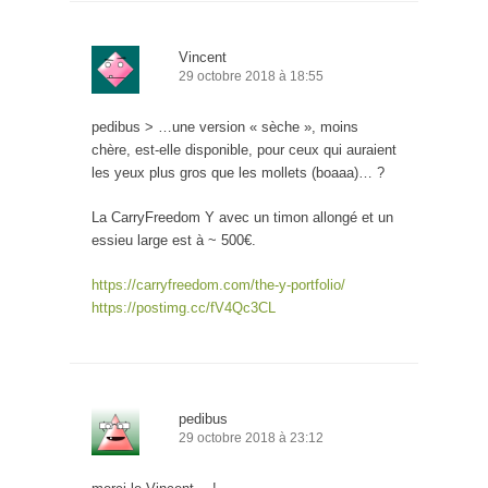
Vincent
29 octobre 2018 à 18:55
pedibus > …une version « sèche », moins
chère, est-elle disponible, pour ceux qui auraient
les yeux plus gros que les mollets (boaaa)… ?
La CarryFreedom Y avec un timon allongé et un
essieu large est à ~ 500€.
https://carryfreedom.com/the-y-portfolio/
https://postimg.cc/fV4Qc3CL
pedibus
29 octobre 2018 à 23:12