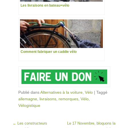
Les livraisons en bateau+vélo
Comment fabriquer un caddie vélo
Publié dans
Alternatives à la voiture
,
Vélo
|
Taggé
allemagne
,
livraisons
,
remorques
,
Vélo
,
Vélogistique
Post navigation
←
Les constructeurs
Le 17 Novembre, bloquons la