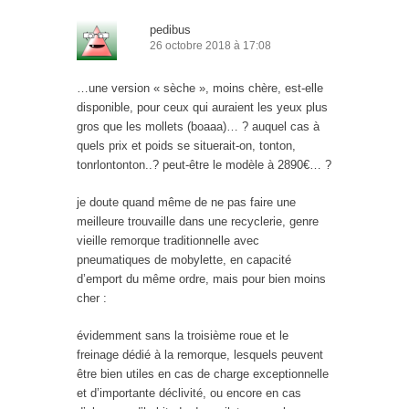
pedibus
26 octobre 2018 à 17:08
…une version « sèche », moins chère, est-elle
disponible, pour ceux qui auraient les yeux plus
gros que les mollets (boaaa)… ? auquel cas à
quels prix et poids se situerait-on, tonton,
tonrlontonton..? peut-être le modèle à 2890€… ?
je doute quand même de ne pas faire une
meilleure trouvaille dans une recyclerie, genre
vieille remorque traditionnelle avec
pneumatiques de mobylette, en capacité
d’emport du même ordre, mais pour bien moins
cher :
évidemment sans la troisième roue et le
freinage dédié à la remorque, lesquels peuvent
être bien utiles en cas de charge exceptionnelle
et d’importante déclivité, ou encore en cas