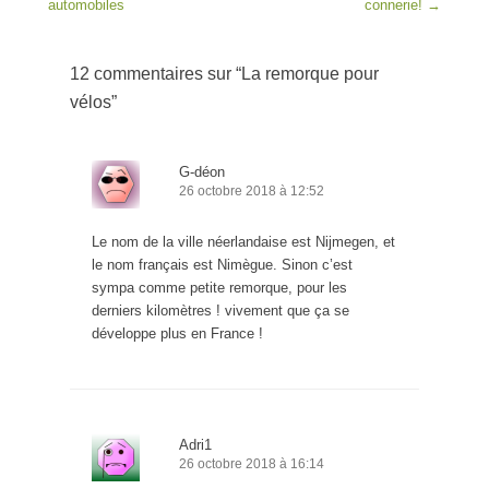
automobiles
connerie!
→
12 commentaires sur “
La remorque pour
vélos
”
G-déon
26 octobre 2018 à 12:52
Le nom de la ville néerlandaise est Nijmegen, et
le nom français est Nimègue. Sinon c’est
sympa comme petite remorque, pour les
derniers kilomètres ! vivement que ça se
développe plus en France !
Adri1
26 octobre 2018 à 16:14