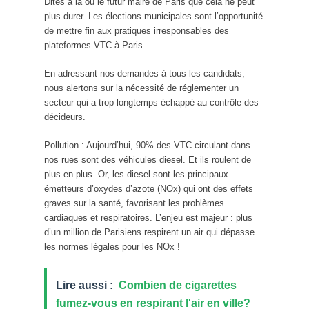
Dites à la ou le futur maire de Paris que cela ne peut
plus durer. Les élections municipales sont l’opportunité
de mettre fin aux pratiques irresponsables des
plateformes VTC à Paris.
En adressant nos demandes à tous les candidats,
nous alertons sur la nécessité de réglementer un
secteur qui a trop longtemps échappé au contrôle des
décideurs.
Pollution : Aujourd’hui, 90% des VTC circulant dans
nos rues sont des véhicules diesel. Et ils roulent de
plus en plus. Or, les diesel sont les principaux
émetteurs d’oxydes d’azote (NOx) qui ont des effets
graves sur la santé, favorisant les problèmes
cardiaques et respiratoires. L’enjeu est majeur : plus
d’un million de Parisiens respirent un air qui dépasse
les normes légales pour les NOx !
Lire aussi :
Combien de cigarettes
fumez-vous en respirant l'air en ville?