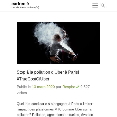
carfree.fr
La vie sans voiture(s)
Stop à la pollution d’Uber à Paris!
#TrueCostOfUber
Publié le
13 mars 2020
par
Respire
9 527
visites
Quel-le-s candidat-e-s s’engagent à Paris à limiter
l’impact des plateformes VTC comme Uber sur la
pollution? Pollution, agressions sexuelles, évasion