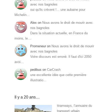
avec nos bagnoles
oui qu'ils crèvent !... une aubaine pour
Michelin…
Alex
on
Nous avons le droit de mourir avec
nos bagnoles
Dans la situation actuelle, en France du
moins, le…
Promeneur
on
Nous avons le droit de mourir
avec nos bagnoles
Votre discours est erroné. Il faut d'ici 2050
avoi…
pedibus
on
CarCrash
une excellente idée que cette première
illustratio…
Il y a 20 ans…
itramways, l’annuaire du
transport urbain