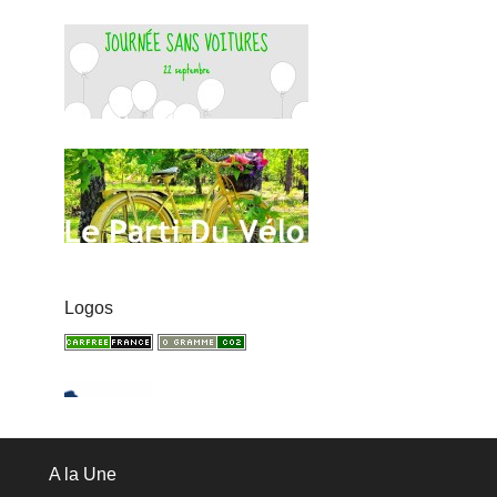
Logos
A la Une