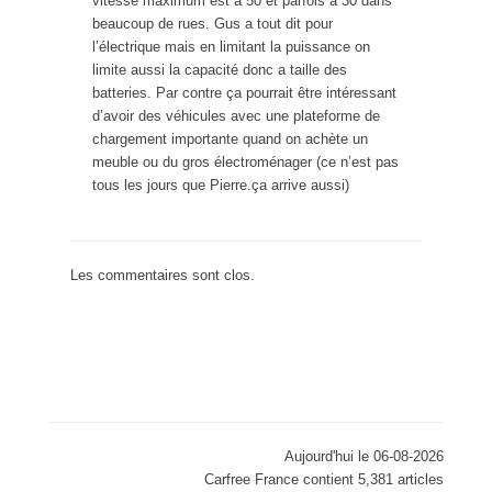
vitesse maximum est à 50 et parfois à 30 dans
beaucoup de rues. Gus a tout dit pour
l’électrique mais en limitant la puissance on
limite aussi la capacité donc a taille des
batteries. Par contre ça pourrait être intéressant
d’avoir des véhicules avec une plateforme de
chargement importante quand on achète un
meuble ou du gros électroménager (ce n’est pas
tous les jours que Pierre.ça arrive aussi)
Les commentaires sont clos.
Aujourd'hui le 06-08-2026
Carfree France contient 5,381 articles