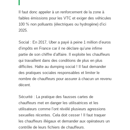
Il faut donc appeler à un renforcement de la zone à
faibles émissions pour les VTC et exiger des véhicules
100 % non polluants (électriques ou hydrogène) d’ici
2025.
Social : En 2017, Uber a payé à peine 1 million d’euros
d’impôts en France car il ne déclare qu’une infime
partie de son chiffre d’affaire. Il exploite les chauffeurs
qui travaillent dans des conditions de plus en plus
difficiles. Halte au dumping social ! Il faut demander
des pratiques sociales responsables et limiter le
nombre de chauffeurs pour assurer à chacun un revenu
décent.
Sécurité : La pratique des fausses cartes de
chauffeurs met en danger les utilisatrices et les
utilisateurs comme l’ont révélé plusieurs agressions
sexuelles récentes. Cela doit cesser ! Il faut traquer
les chauffeurs illégaux et demander aux opérateurs un
contrôle de leurs fichiers de chauffeurs.