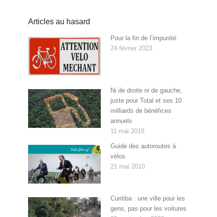
Articles au hasard
Pour la fin de l’impunité
24 février 2023
Ni de droite ni de gauche,
juste pour Total et ses 10
milliards de bénéfices
annuels
11 mai 2018
Guide des autoroutes à
vélos
21 mai 2010
Curitiba : une ville pour les
gens, pas pour les voitures