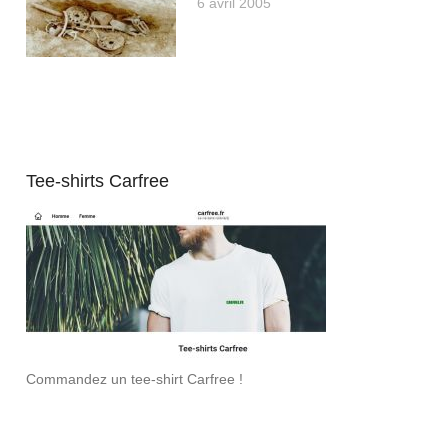
6 avril 2005
Tee-shirts Carfree
Commandez un tee-shirt Carfree !