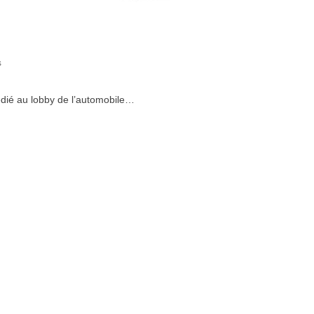
s
dédié au lobby de l’automobile…