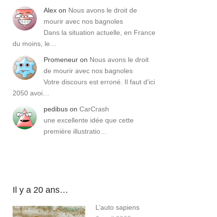
Alex
on
Nous avons le droit de
mourir avec nos bagnoles
Dans la situation actuelle, en France
du moins, le…
Promeneur
on
Nous avons le droit
de mourir avec nos bagnoles
Votre discours est erroné. Il faut d'ici
2050 avoi…
pedibus
on
CarCrash
une excellente idée que cette
première illustratio…
Il y a 20 ans…
L’auto sapiens