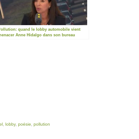
ollution: quand le lobby automobile vient
enacer Anne Hidalgo dans son bureau
el
,
lobby
,
poésie
,
pollution