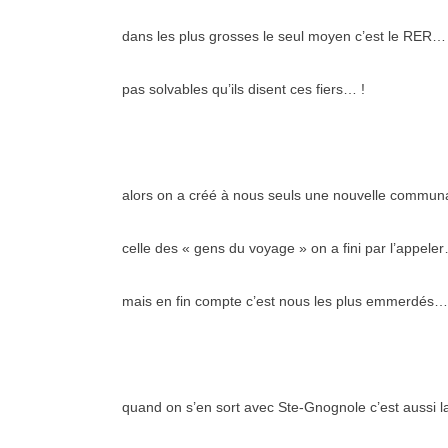
dans les plus grosses le seul moyen c’est le RER…
pas solvables qu’ils disent ces fiers… !
alors on a créé à nous seuls une nouvelle commu
celle des « gens du voyage » on a fini par l’appele
mais en fin compte c’est nous les plus emmerdés…
quand on s’en sort avec Ste-Gnognole c’est aussi l