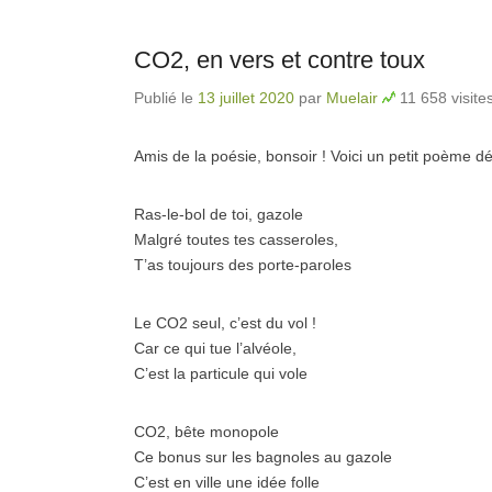
CO2, en vers et contre toux
Publié le
13 juillet 2020
par
Muelair
11 658 visite
Amis de la poésie, bonsoir ! Voici un petit poème 
Ras-le-bol de toi, gazole
Malgré toutes tes casseroles,
T’as toujours des porte-paroles
Le CO2 seul, c’est du vol !
Car ce qui tue l’alvéole,
C’est la particule qui vole
CO2, bête monopole
Ce bonus sur les bagnoles au gazole
C’est en ville une idée folle