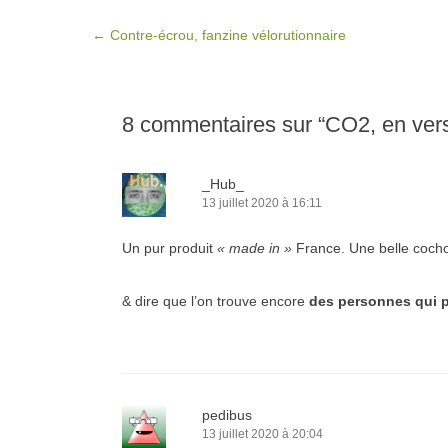
Post navigation
←
Contre-écrou, fanzine vélorutionnaire
8 commentaires sur “
CO2, en vers
_Hub_
13 juillet 2020 à 16:11
Un pur produit
« made in »
France. Une belle coc
& dire que l’on trouve encore
des personnes qui 
pedibus
13 juillet 2020 à 20:04