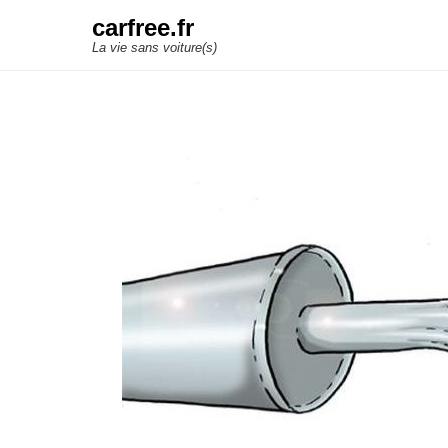
carfree.fr
La vie sans voiture(s)