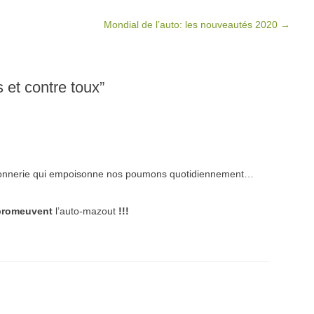
Mondial de l’auto: les nouveautés 2020
→
 et contre toux
”
honnerie qui empoisonne nos poumons quotidiennement…
promeuvent
l’auto-mazout
!!!