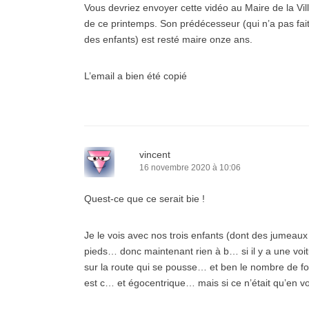
Vous devriez envoyer cette vidéo au Maire de la Vill
de ce printemps. Son prédécesseur (qui n’a pas fait
des enfants) est resté maire onze ans.
L’email a bien été copié
vincent
16 novembre 2020 à 10:06
Quest-ce que ce serait bie !
Je le vois avec nos trois enfants (dont des jumeaux
pieds… donc maintenant rien à b… si il y a une voitur
sur la route qui se pousse… et ben le nombre de foi
est c… et égocentrique… mais si ce n’était qu’en v