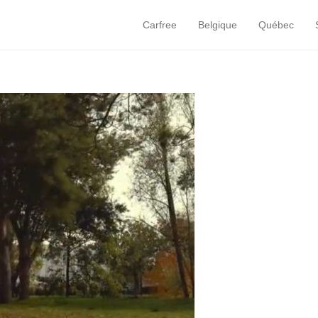
Carfree
Belgique
Québec
Primary Menu
Skip to content