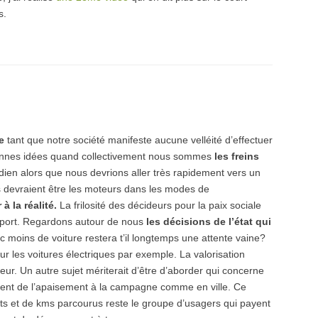
s.
e
tant que notre société manifeste aucune velléité d’effectuer
onnes idées quand collectivement nous sommes
les freins
ien alors que nous devrions aller très rapidement vers un
s devraient être les moteurs dans les modes de
 la réalité.
La frilosité des décideurs pour la paix sociale
sport. Regardons autour de nous
les décisions de l’état
qui
moins de voiture restera t’il longtemps une attente vaine?
ur les voitures électriques par exemple. La valorisation
teur. Un autre sujet mériterait d’être d’aborder qui concerne
ent de l’apaisement à la campagne comme en ville. Ce
s et de kms parcourus reste le groupe d’usagers qui payent