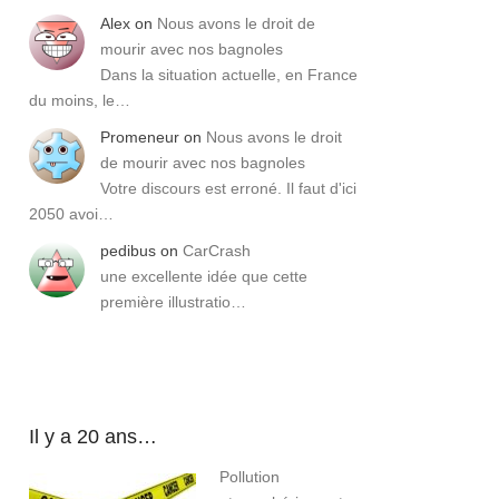
Alex
on
Nous avons le droit de
mourir avec nos bagnoles
Dans la situation actuelle, en France
du moins, le…
Promeneur
on
Nous avons le droit
de mourir avec nos bagnoles
Votre discours est erroné. Il faut d'ici
2050 avoi…
pedibus
on
CarCrash
une excellente idée que cette
première illustratio…
Il y a 20 ans…
Pollution