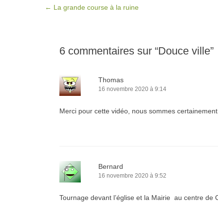
Post navigation
←
La grande course à la ruine
6 commentaires sur “
Douce ville
”
Thomas
16 novembre 2020 à 9:14
Merci pour cette vidéo, nous sommes certainement
Bernard
16 novembre 2020 à 9:52
Tournage devant l’église et la Mairie au centre d