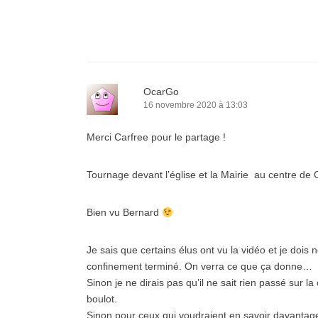
OcarGo
16 novembre 2020 à 13:03
Merci Carfree pour le partage !
Tournage devant l’église et la Mairie au centre d
Bien vu Bernard
Je sais que certains élus ont vu la vidéo et je dois
confinement terminé. On verra ce que ça donne…
Sinon je ne dirais pas qu’il ne sait rien passé sur
boulot.
Sinon pour ceux qui voudraient en savoir davantage,