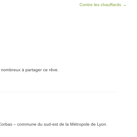
Contre les chauffards
→
 nombreux à partager ce rêve.
e Corbas – commune du sud-est de la Métropole de Lyon.