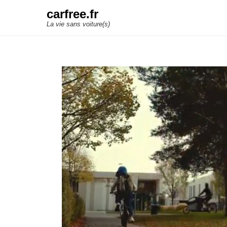
carfree.fr
La vie sans voiture(s)