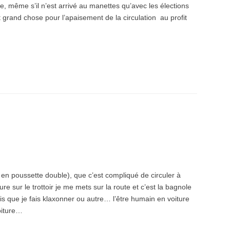
e, même s’il n’est arrivé au manettes qu’avec les élections
 grand chose pour l’apaisement de la circulation au profit
 en poussette double), que c’est compliqué de circuler à
e sur le trottoir je me mets sur la route et c’est la bagnole
s que je fais klaxonner ou autre… l’être humain en voiture
oiture…