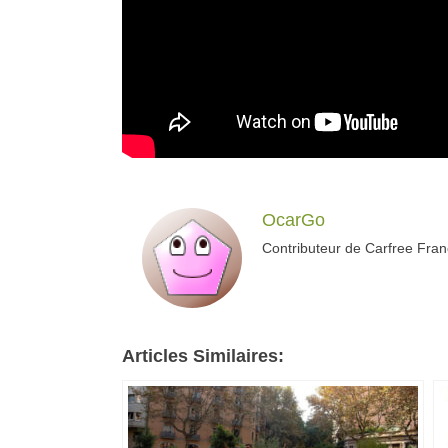
OcarGo
Contributeur de Carfree Fra
Articles Similaires: