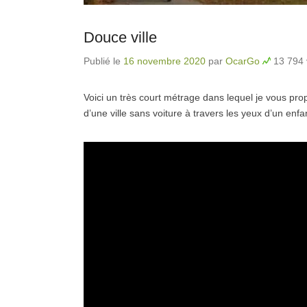
Douce ville
Publié le
16 novembre 2020
par
OcarGo
13 794 
Voici un très court métrage dans lequel je vous p
d’une ville sans voiture à travers les yeux d’un enf