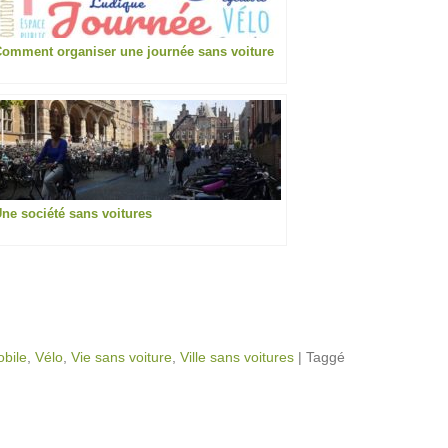
omment organiser une journée sans voiture
ne société sans voitures
obile
,
Vélo
,
Vie sans voiture
,
Ville sans voitures
|
Taggé