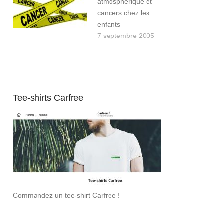
atmosphérique et
cancers chez les
enfants
7 septembre 2005
Tee-shirts Carfree
Commandez un tee-shirt Carfree !