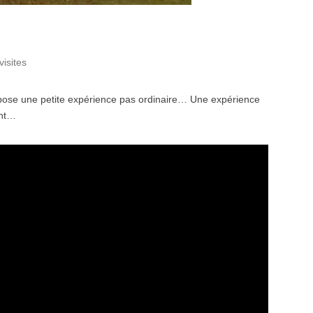
visites
ropose une petite expérience pas ordinaire… Une expérience
ant…