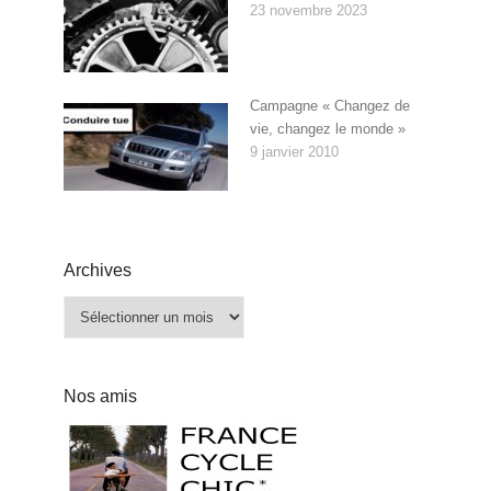
23 novembre 2023
Campagne « Changez de
vie, changez le monde »
9 janvier 2010
Archives
Archives
Nos amis