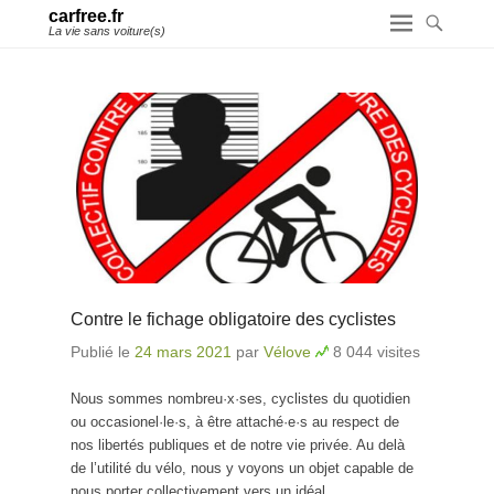
carfree.fr
La vie sans voiture(s)
Contre le fichage obligatoire des cyclistes
Publié le
24 mars 2021
par
Vélove
8 044 visites
Nous sommes nombreu·x·ses, cyclistes du quotidien
ou occasionel·le·s, à être attaché·e·s au respect de
nos libertés publiques et de notre vie privée. Au delà
de l’utilité du vélo, nous y voyons un objet capable de
nous porter collectivement vers un idéal