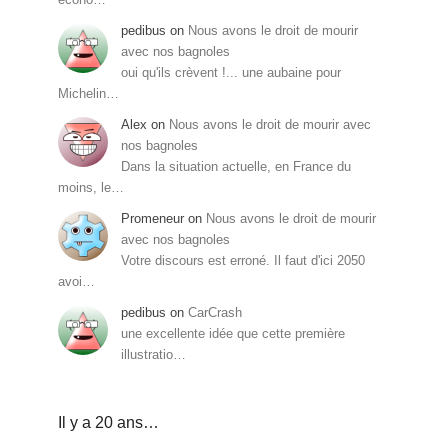
pedibus
on
Nous avons le droit de mourir
avec nos bagnoles
oui qu'ils crèvent !... une aubaine pour
Michelin…
Alex
on
Nous avons le droit de mourir avec
nos bagnoles
Dans la situation actuelle, en France du
moins, le…
Promeneur
on
Nous avons le droit de mourir
avec nos bagnoles
Votre discours est erroné. Il faut d'ici 2050
avoi…
pedibus
on
CarCrash
une excellente idée que cette première
illustratio…
Il y a 20 ans…