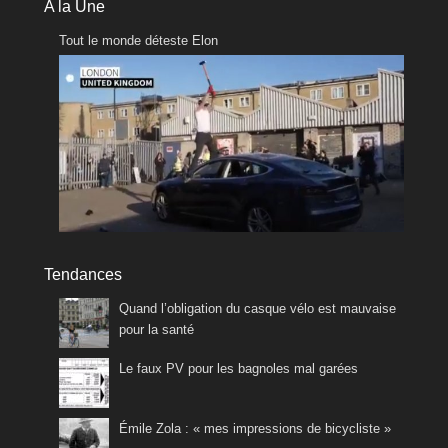
A la Une
Tout le monde déteste Elon
Tendances
Quand l’obligation du casque vélo est mauvaise
pour la santé
Le faux PV pour les bagnoles mal garées
Émile Zola : « mes impressions de bicycliste »