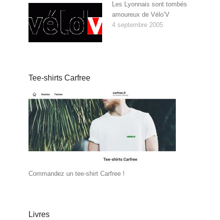
Les Lyonnais sont tombés
amoureux de Vélo’V
4 septembre 2005
Tee-shirts Carfree
Commandez un tee-shirt Carfree !
Livres