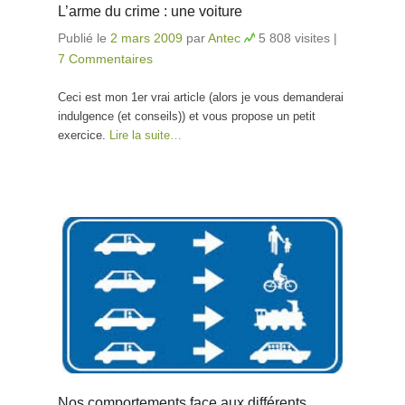
L’arme du crime : une voiture
Publié le
2 mars 2009
par
Antec
5 808 visites
|
7 Commentaires
Ceci est mon 1er vrai article (alors je vous demanderai
indulgence (et conseils)) et vous propose un petit
exercice.
Lire la suite…
Nos comportements face aux différents