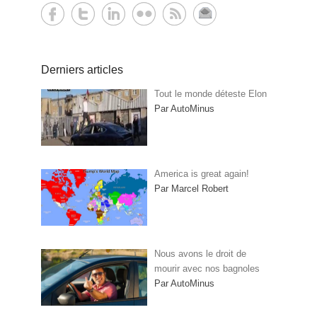
Derniers articles
Tout le monde déteste Elon
Par AutoMinus
America is great again!
Par Marcel Robert
Nous avons le droit de
mourir avec nos bagnoles
Par AutoMinus