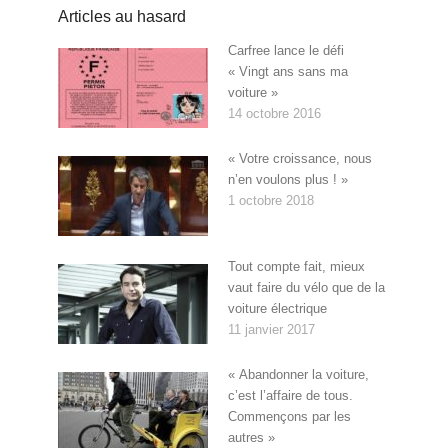
Articles au hasard
Carfree lance le défi
« Vingt ans sans ma
voiture »
14 octobre 2016
« Votre croissance, nous
n’en voulons plus ! »
1 octobre 2018
Tout compte fait, mieux
vaut faire du vélo que de la
voiture électrique
11 janvier 2017
« Abandonner la voiture,
c’est l’affaire de tous.
Commençons par les
autres »