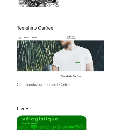
Tee-shirts Carfree
Commandez un tee-shirt Carfree !
Livres