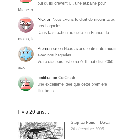
oui qu'ils crèvent !... une aubaine pour
Michelin…
Alex
on
Nous avons le droit de mourir avec
nos bagnoles
Dans la situation actuelle, en France du
moins, le…
Promeneur
on
Nous avons le droit de mourir
avec nos bagnoles
Votre discours est erroné. Il faut d'ici 2050
avoi…
pedibus
on
CarCrash
une excellente idée que cette première
illustratio…
Il y a 20 ans…
Stop au Paris – Dakar
26 décembre 2005