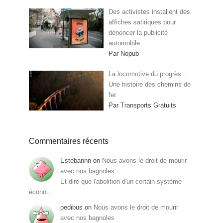
Des activistes installent des
affiches satiriques pour
dénoncer la publicité
automobile
Par Nopub
La locomotive du progrès :
Une histoire des chemins de
fer
Par Transports Gratuits
Commentaires récents
Estebannn
on
Nous avons le droit de mourir
avec nos bagnoles
Et dire que l'abolition d'un certain système
écono…
pedibus
on
Nous avons le droit de mourir
avec nos bagnoles