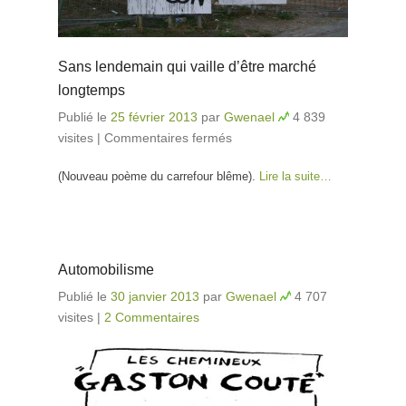
Sans lendemain qui vaille d’être marché
longtemps
Publié le
25 février 2013
par
Gwenael
4 839
visites
|
Commentaires fermés
sur Sans lendemain
qui vaille d’être marché
(Nouveau poème du carrefour blême).
Lire la suite…
longtemps
Automobilisme
Publié le
30 janvier 2013
par
Gwenael
4 707
visites
|
2 Commentaires