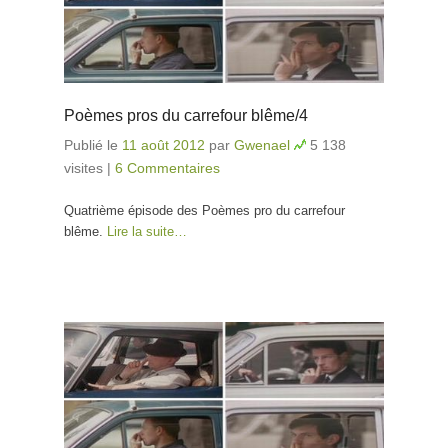
Poèmes pros du carrefour blême/4
Publié le
11 août 2012
par
Gwenael
5 138
visites
|
6 Commentaires
Quatrième épisode des Poèmes pro du carrefour
blême.
Lire la suite…