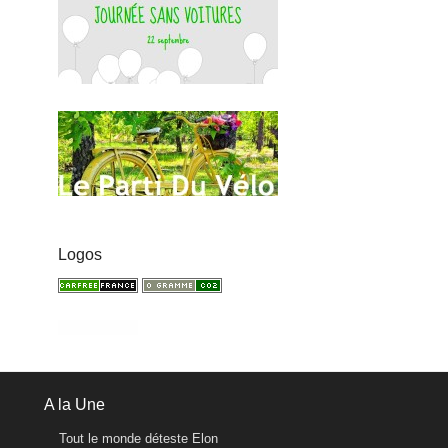
Logos
A la Une
Tout le monde déteste Elon