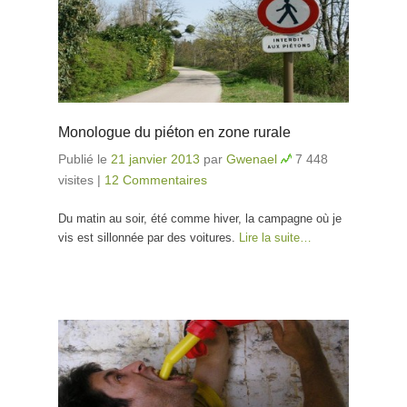
Monologue du piéton en zone rurale
Publié le
21 janvier 2013
par
Gwenael
7 448
visites
|
12 Commentaires
Du matin au soir, été comme hiver, la campagne où je
vis est sillonnée par des voitures.
Lire la suite…