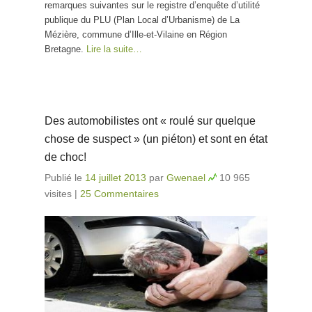
remarques suivantes sur le registre d’enquête d’utilité
publique du PLU (Plan Local d’Urbanisme) de La
Mézière, commune d’Ille-et-Vilaine en Région
Bretagne.
Lire la suite…
Des automobilistes ont « roulé sur quelque
chose de suspect » (un piéton) et sont en état
de choc!
Publié le
14 juillet 2013
par
Gwenael
10 965
visites
|
25 Commentaires