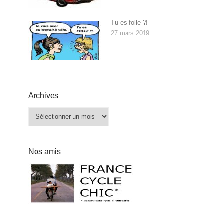
Tu es folle ?!
27 mars 2019
Archives
Archives
Nos amis