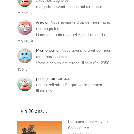
avec nos bagnoles
oui qu'ils crèvent !... une aubaine pour
Michelin…
Alex
on
Nous avons le droit de mourir avec
nos bagnoles
Dans la situation actuelle, en France du
moins, le…
Promeneur
on
Nous avons le droit de mourir
avec nos bagnoles
Votre discours est erroné. Il faut d'ici 2050
avoi…
pedibus
on
CarCrash
une excellente idée que cette première
illustratio…
Il y a 20 ans…
Le mouvement « cyclo-
écologiste »