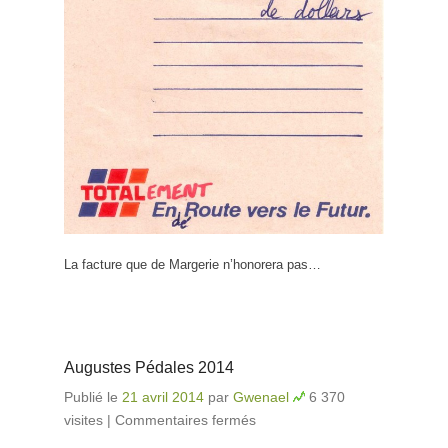
La facture que de Margerie n’honorera pas…
Augustes Pédales 2014
Publié le
21 avril 2014
par
Gwenael
6 370
visites
|
Commentaires fermés
sur Augustes Pédales
2014