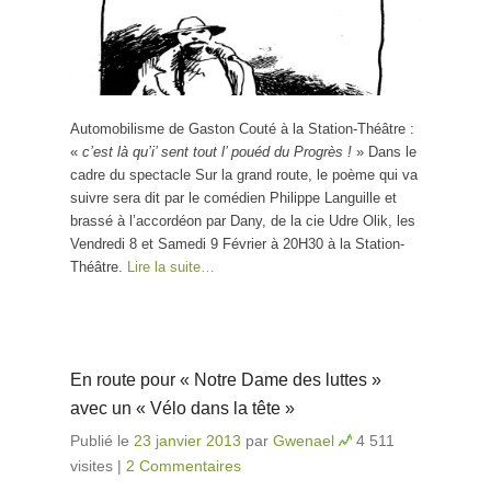
Automobilisme de Gaston Couté à la Station-Théâtre :
«
c’est là qu’i’ sent tout l’ pouéd du Progrès !
» Dans le
cadre du spectacle Sur la grand route, le poème qui va
suivre sera dit par le comédien Philippe Languille et
brassé à l’accordéon par Dany, de la cie Udre Olik, les
Vendredi 8 et Samedi 9 Février à 20H30 à la Station-
Théâtre.
Lire la suite…
En route pour « Notre Dame des luttes »
avec un « Vélo dans la tête »
Publié le
23 janvier 2013
par
Gwenael
4 511
visites
|
2 Commentaires