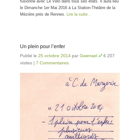
fusionne avec Le Vélo dans tous ses états. Il aura lieu
le Dimanche 1er Mai 2016 à La Station-Théâtre de la
Mézière près de Rennes.
Lire la suite…
Un plein pour l’enfer
Publié le
25 octobre 2014
par
Gwenael
6 207
visites
|
7 Commentaires