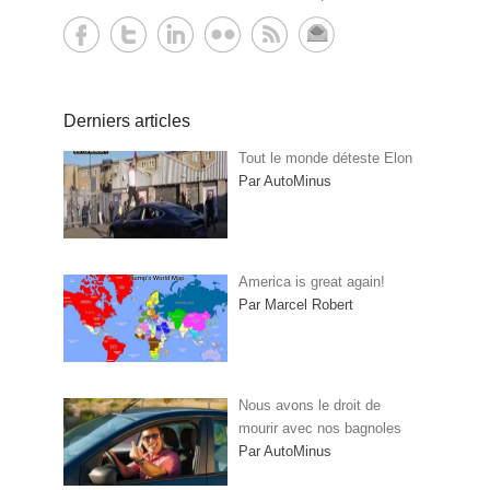
Derniers articles
Tout le monde déteste Elon
Par AutoMinus
America is great again!
Par Marcel Robert
Nous avons le droit de
mourir avec nos bagnoles
Par AutoMinus