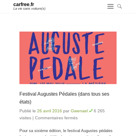
carfree.fr
La vie sans voiture(s)
Festival Augustes Pédales (dans tous ses
états)
Publié le
26 avril 2016
par
Gwenael
6 265
visites
|
Commentaires fermés
sur Festival Augustes
Pédales (dans tous ses
Pour sa sixième édition, le festival Augustes pédales
états)