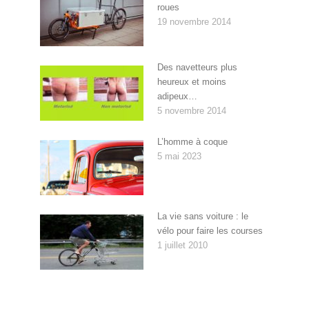
roues
19 novembre 2014
Des navetteurs plus
heureux et moins
adipeux…
5 novembre 2014
L’homme à coque
5 mai 2023
La vie sans voiture : le
vélo pour faire les courses
1 juillet 2010