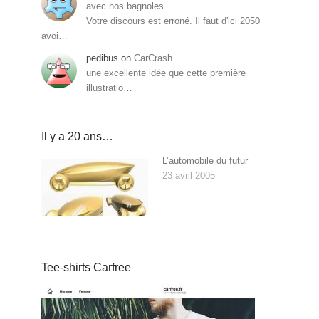
avec nos bagnoles
Votre discours est erroné. Il faut d'ici 2050
avoi…
pedibus
on
CarCrash
une excellente idée que cette première
illustratio…
Il y a 20 ans…
L’automobile du futur
23 avril 2005
Tee-shirts Carfree