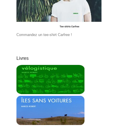
Commandez un tee-shirt Carfree !
Livres