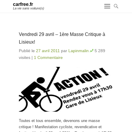
carfree.fr
La vie sans voiture(s)
Vendredi 29 avril – 1ère Masse Critique à
Lisieux!
Publié le
27 avril 2011
par
Lapinmalin
5 289
visites
|
1 Commentaire
Toutes et tous ensemble, devenons une masse
critique ! Manifestation cycliste, revendicative et