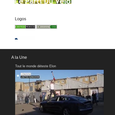
Logos
A la Une
Tout le monde déteste Elon