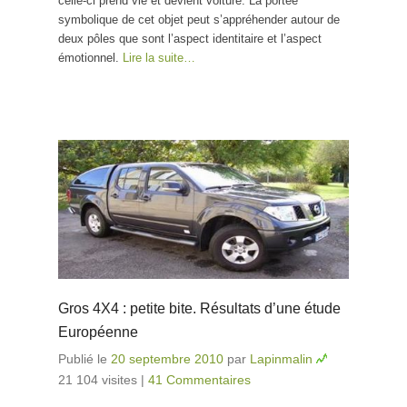
celle-ci prend vie et devient voiture. La portée
symbolique de cet objet peut s’appréhender autour de
deux pôles que sont l’aspect identitaire et l’aspect
émotionnel.
Lire la suite…
Gros 4X4 : petite bite. Résultats d’une étude
Européenne
Publié le
20 septembre 2010
par
Lapinmalin
21 104 visites
|
41 Commentaires