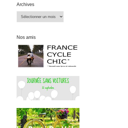
Archives
Archives
Nos amis