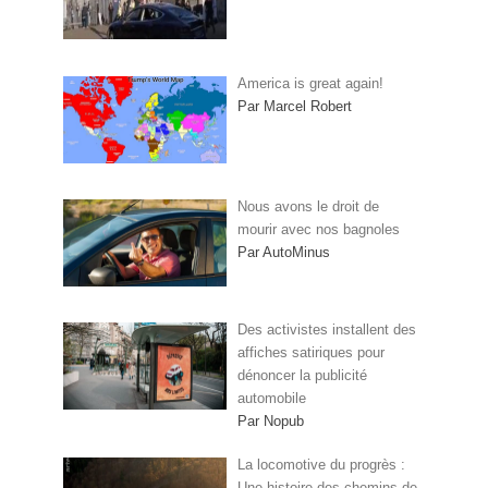
America is great again!
Par Marcel Robert
Nous avons le droit de
mourir avec nos bagnoles
Par AutoMinus
Des activistes installent des
affiches satiriques pour
dénoncer la publicité
automobile
Par Nopub
La locomotive du progrès :
Une histoire des chemins de