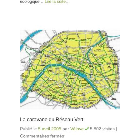
écologique…
Lire la suite…
La caravane du Réseau Vert
Publié le
5 avril 2005
par
Vélove
5 802 visites
|
Commentaires fermés
sur La caravane du Réseau