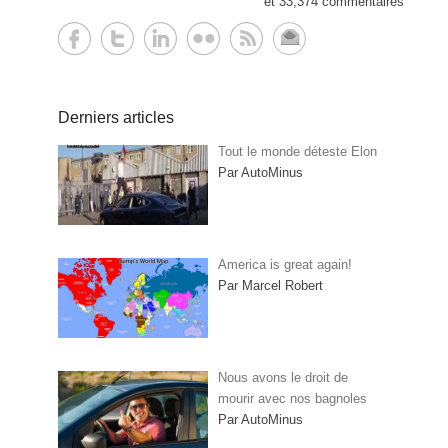
et 33,374 commentaires
Derniers articles
Tout le monde déteste Elon
Par AutoMinus
America is great again!
Par Marcel Robert
Nous avons le droit de
mourir avec nos bagnoles
Par AutoMinus