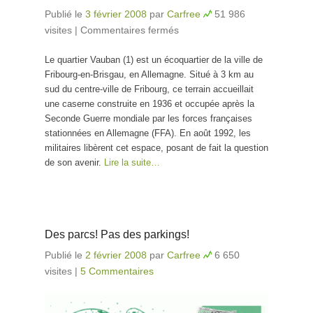
Publié le
3 février 2008
par
Carfree
51 986
visites
|
Commentaires fermés
sur Quartier Vauban,
Quartier zéro voiture à
Le quartier Vauban (1) est un écoquartier de la ville de
Fribourg
Fribourg-en-Brisgau, en Allemagne. Situé à 3 km au
sud du centre-ville de Fribourg, ce terrain accueillait
une caserne construite en 1936 et occupée après la
Seconde Guerre mondiale par les forces françaises
stationnées en Allemagne (FFA). En août 1992, les
militaires libèrent cet espace, posant de fait la question
de son avenir.
Lire la suite…
Des parcs! Pas des parkings!
Publié le
2 février 2008
par
Carfree
6 650
visites
|
5 Commentaires