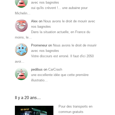
avec nos bagnoles
oui qu'ils crèvent !... une aubaine pour
Michelin…
Alex
on
Nous avons le droit de mourir avec
nos bagnoles
Dans la situation actuelle, en France du
moins, le…
Promeneur
on
Nous avons le droit de mourir
avec nos bagnoles
Votre discours est erroné. Il faut d'ici 2050
avoi…
pedibus
on
CarCrash
une excellente idée que cette première
illustratio…
Il y a 20 ans…
Pour des transports en
commun gratuits