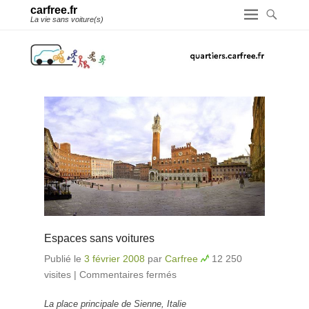
carfree.fr
La vie sans voiture(s)
Espaces sans voitures
Publié le
3 février 2008
par
Carfree
12 250
visites
|
Commentaires fermés
sur Espaces sans
voitures
La place principale de Sienne, Italie