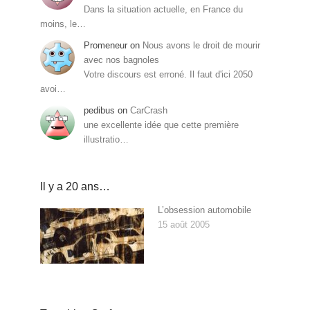
Dans la situation actuelle, en France du
moins, le…
Promeneur
on
Nous avons le droit de mourir
avec nos bagnoles
Votre discours est erroné. Il faut d'ici 2050
avoi…
pedibus
on
CarCrash
une excellente idée que cette première
illustratio…
Il y a 20 ans…
L’obsession automobile
15 août 2005