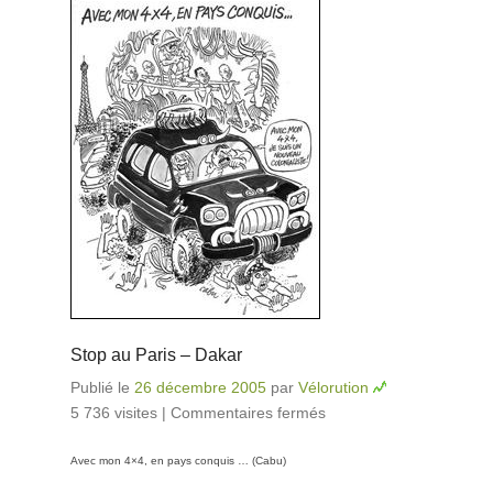
Stop au Paris – Dakar
Publié le
26 décembre 2005
par
Vélorution
5 736 visites
|
Commentaires fermés
sur Stop au
Paris – Dakar
Avec mon 4×4, en pays conquis … (Cabu)