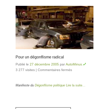
Pour un dégonflisme radical
Publié le
27 décembre 2005
par
AutoMinus
3 277 visites
|
Commentaires fermés
sur Pour un
dégonflisme
radical
Manifeste du
Dégonflisme politique
Lire la suite…