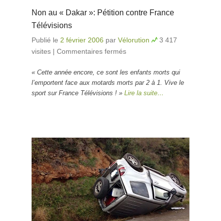
Non au « Dakar »: Pétition contre France
Télévisions
Publié le
2 février 2006
par
Vélorution
3 417
visites
|
Commentaires fermés
sur Non au « Dakar »:
Pétition contre France
« Cette année encore, ce sont les enfants morts qui
Télévisions
l’emportent face aux motards morts par 2 à 1.
Vive le
sport sur France Télévisions ! »
Lire la suite…