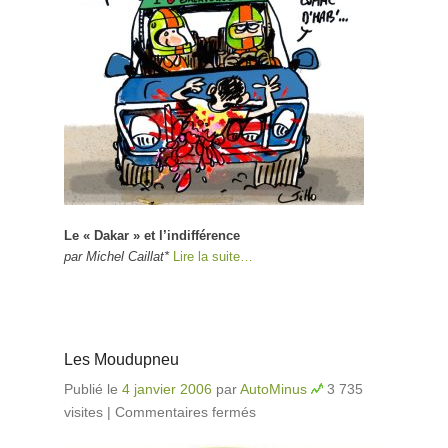
Le « Dakar » et l’indifférence
par Michel Caillat*
Lire la suite…
Les Moudupneu
Publié le
4 janvier 2006
par
AutoMinus
3 735
visites
|
Commentaires fermés
sur Les Moudupneu