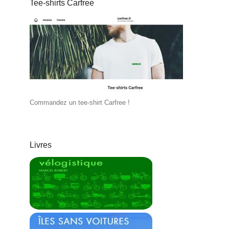
Tee-shirts Carfree
Commandez un tee-shirt Carfree !
Livres