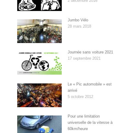
2 décembre 2016
Jumbo Vélo
28 mars 2018
Journée sans voiture 2021
17 septembre 2021
Le « Pic automobile » est
arrivé
5 octobre 2012
Pour une limitation
universelle de la vitesse à
60km/heure