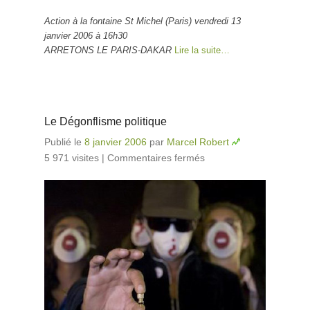
Action à la fontaine St Michel (Paris) vendredi 13
janvier 2006 à 16h30
ARRETONS LE PARIS-DAKAR
Lire la suite…
Le Dégonflisme politique
Publié le
8 janvier 2006
par
Marcel Robert
5 971 visites
|
Commentaires fermés
sur Le
Dégonflisme
politique