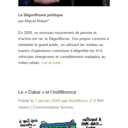
Le Dégonflisme politique
par Marcel Robert*
En 2005, un nouveau mouvement de pensée et
d’action est né, le Dégonflisme. Son propos consiste à
interpeler le grand public, en utilisant les médias au
travers d’opérations consistant à dégonfler les 4×4,
véhicules énergivores et complètement inadaptés au
milieu urbain.
Lire la suite…
Le « Dakar » et l’indifférence
Publié le
7 janvier 2006
par
AutoMinus
3 940
visites
|
Commentaires fermés
sur Le « Dakar » et
l’indifférence