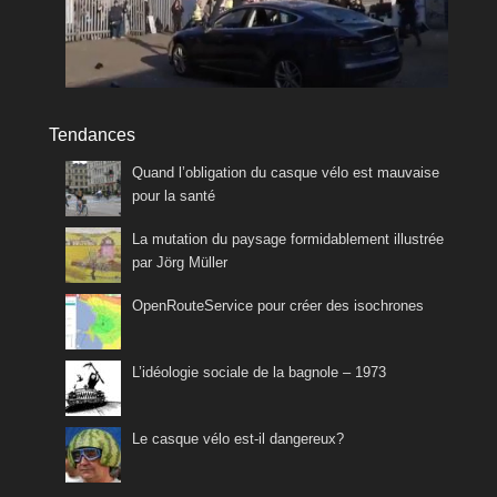
Tendances
Quand l’obligation du casque vélo est mauvaise
pour la santé
La mutation du paysage formidablement illustrée
par Jörg Müller
OpenRouteService pour créer des isochrones
L’idéologie sociale de la bagnole – 1973
Le casque vélo est-il dangereux?