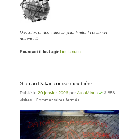
Des infos et des conseils pour limiter la pollution
automobile
Pourquoi il faut agir
Lire la suite…
Stop au Dakar, course meurtrière
Publié le
20 janvier 2006
par
AutoMinus
3 858
visites
|
Commentaires fermés
sur Stop au Dakar,
course meurtrière