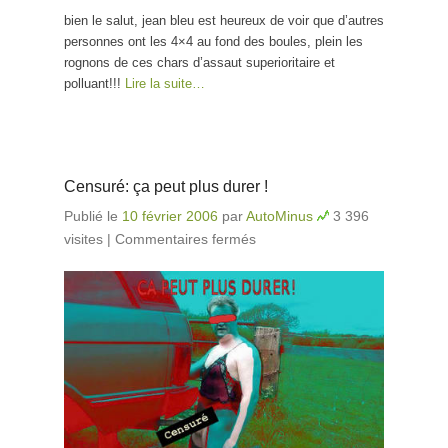
bien le salut, jean bleu est heureux de voir que d’autres
personnes ont les 4×4 au fond des boules, plein les
rognons de ces chars d’assaut superioritaire et
polluant!!!
Lire la suite…
Censuré: ça peut plus durer !
Publié le
10 février 2006
par
AutoMinus
3 396
visites
|
Commentaires fermés
sur Censuré: ça peut
plus durer !