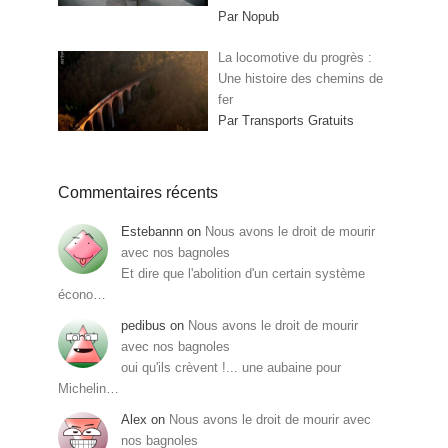
Par Nopub
La locomotive du progrès :
Une histoire des chemins de
fer
Par Transports Gratuits
Commentaires récents
Estebannn
on
Nous avons le droit de mourir
avec nos bagnoles
Et dire que l'abolition d'un certain système
écono…
pedibus
on
Nous avons le droit de mourir
avec nos bagnoles
oui qu'ils crèvent !... une aubaine pour
Michelin…
Alex
on
Nous avons le droit de mourir avec
nos bagnoles