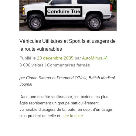
Véhicules Utilitaires et Sportifs et usagers de
la route vulnérables
Publié le
29 décembre 2005
par
AutoMinus
3 696 visites
|
Commentaires fermés
sur Véhicules
Utilitaires et
par Ciaran Simms et Desmond O’Neill, British Medical
Sportifs et
Journal
usagers de la
route
Dans une société vieillissante, les piétons les plus
vulnérables
âgés représentent un groupe particulièrement
vulnérable d’usagers de la route, en dépit d’un usage
plus prudent de celle-ci.
Lire la suite…