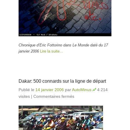
Chronique d’Eric Fottorino dans Le Monde daté du 17
janvier 2006
Lire la suite…
Dakar: 500 connards sur la ligne de départ
Publié le
14 janvier 2006
par
AutoMinus
4 214
visites
|
Commentaires fermés
sur Dakar: 500
connards sur la ligne
de départ