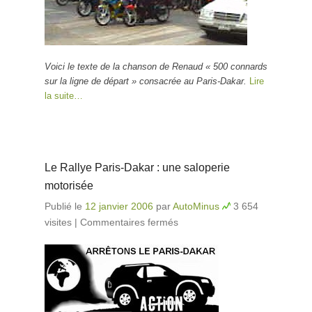
Voici le texte de la chanson de Renaud « 500 connards
sur la ligne de départ » consacrée au Paris-Dakar.
Lire
la suite…
Le Rallye Paris-Dakar : une saloperie
motorisée
Publié le
12 janvier 2006
par
AutoMinus
3 654
visites
|
Commentaires fermés
sur Le Rallye Paris-
Dakar : une saloperie
motorisée