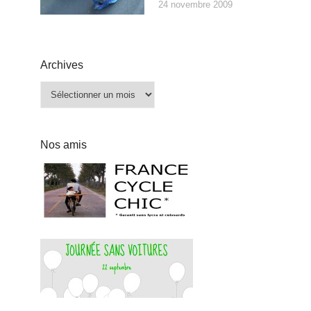
24 novembre 2009
Archives
Archives
Nos amis