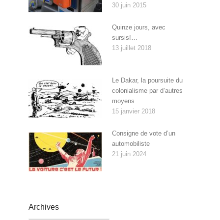
30 juin 2015
Quinze jours, avec
sursis!…
13 juillet 2018
Le Dakar, la poursuite du
colonialisme par d’autres
moyens
15 janvier 2018
Consigne de vote d’un
automobiliste
21 juin 2024
Archives