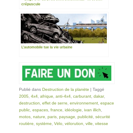
crépuscule
L’automobile tue la vie urbaine
Publié dans
Destruction de la planète
|
Taggé
2005
,
4x4
,
afrique
,
anti-4x4
,
carburant
,
dakar
,
destruction
,
effet de serre
,
environnement
,
espace
public
,
espaces
,
france
,
idéologie
,
ivan illich
,
motos
,
nature
,
paris
,
paysage
,
publicité
,
sécurité
routière
,
système
,
Vélo
,
vélorution
,
ville
,
vitesse