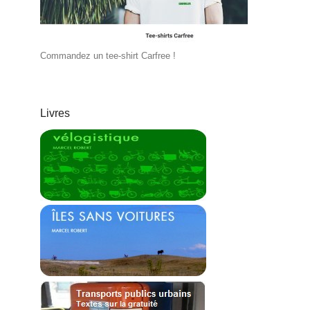
Commandez un tee-shirt Carfree !
Livres