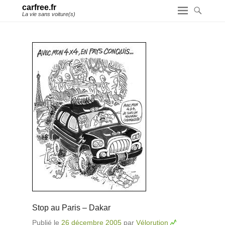
carfree.fr
La vie sans voiture(s)
Stop au Paris – Dakar
Publié le
26 décembre 2005
par
Vélorution