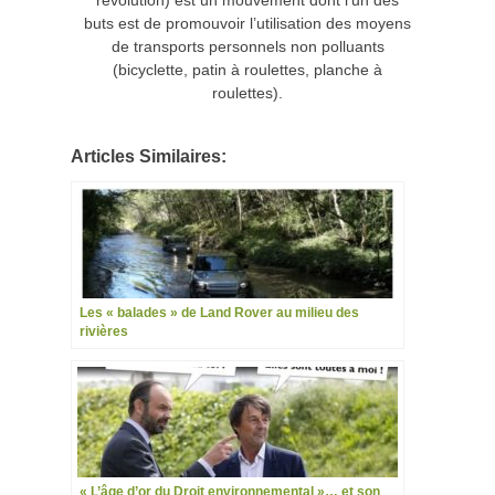
révolution) est un mouvement dont l’un des
buts est de promouvoir l’utilisation des moyens
de transports personnels non polluants
(bicyclette, patin à roulettes, planche à
roulettes).
Articles Similaires:
Les « balades » de Land Rover au milieu des
rivières
« L’âge d’or du Droit environnemental »… et son