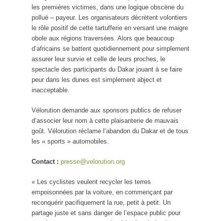
les premières victimes, dans une logique obscène du
pollué – payeur. Les organisateurs décrètent volontiers
le rôle positif de cette tartufferie en versant une maigre
obole aux régions traversées. Alors que beaucoup
d’africains se battent quotidiennement pour simplement
assurer leur survie et celle de leurs proches, le
spectacle des participants du Dakar jouant à se faire
peur dans les dunes est simplement abject et
inacceptable.
Vélorution demande aux sponsors publics de refuser
d’associer leur nom à cette plaisanterie de mauvais
goût. Vélorution réclame l’abandon du Dakar et de tous
les « sports » automobiles.
Contact :
presse@velorution.org
« Les cyclistes veulent recycler les terres
empoisonnées par la voiture, en commençant par
reconquérir pacifiquement la rue, petit à petit. Un
partage juste et sans danger de l’espace public pour