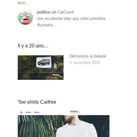
avoi…
pedibus
on
CarCrash
une excellente idée que cette première
illustratio…
Il y a 20 ans…
Détruisons la beauté
4 novembre 2005
Tee-shirts Carfree