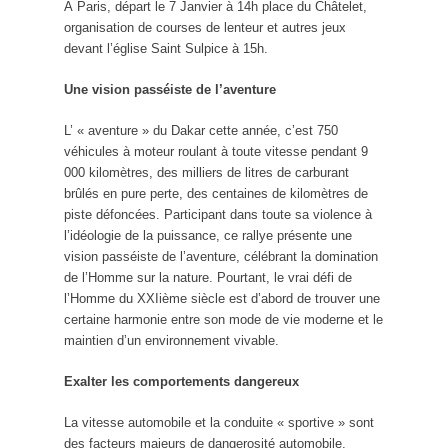
À Paris, départ le 7 Janvier à 14h place du Châtelet,
organisation de courses de lenteur et autres jeux
devant l’église Saint Sulpice à 15h.
Une vision passéiste de l’aventure
L’ « aventure » du Dakar cette année, c’est 750
véhicules à moteur roulant à toute vitesse pendant 9
000 kilomètres, des milliers de litres de carburant
brûlés en pure perte, des centaines de kilomètres de
piste défoncées. Participant dans toute sa violence à
l’idéologie de la puissance, ce rallye présente une
vision passéiste de l’aventure, célébrant la domination
de l’Homme sur la nature. Pourtant, le vrai défi de
l’Homme du XXIième siècle est d’abord de trouver une
certaine harmonie entre son mode de vie moderne et le
maintien d’un environnement vivable.
Exalter les comportements dangereux
La vitesse automobile et la conduite « sportive » sont
des facteurs majeurs de dangerosité automobile.