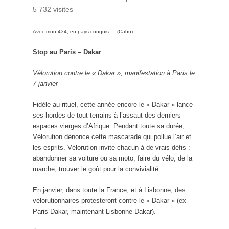
5 732 visites
Avec mon 4×4, en pays conquis … (Cabu)
Stop au Paris – Dakar
Vélorution contre le « Dakar », manifestation à Paris le
7 janvier
Fidèle au rituel, cette année encore le « Dakar » lance
ses hordes de tout-terrains à l’assaut des derniers
espaces vierges d’Afrique. Pendant toute sa durée,
Vélorution dénonce cette mascarade qui pollue l’air et
les esprits. Vélorution invite chacun à de vrais défis :
abandonner sa voiture ou sa moto, faire du vélo, de la
marche, trouver le goût pour la convivialité.
En janvier, dans toute la France, et à Lisbonne, des
vélorutionnaires protesteront contre le « Dakar » (ex
Paris-Dakar, maintenant Lisbonne-Dakar).