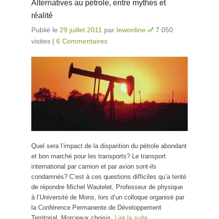
Alternatives au pétrole, entre mythes et
réalité
Publié le
29 juillet 2011
par
Iewonline
7 050
visites
|
6 Commentaires
Quel sera l’impact de la disparition du pétrole abondant
et bon marché pour les transports? Le transport
international par camion et par avion sont-ils
condamnés? C’est à ces questions difficiles qu’a tenté
de répondre Michel Wautelet, Professeur de physique
à l’Université de Mons, lors d’un colloque organisé par
la Conférence Permanente de Développement
Territorial. Morceaux choisis.
Lire la suite…