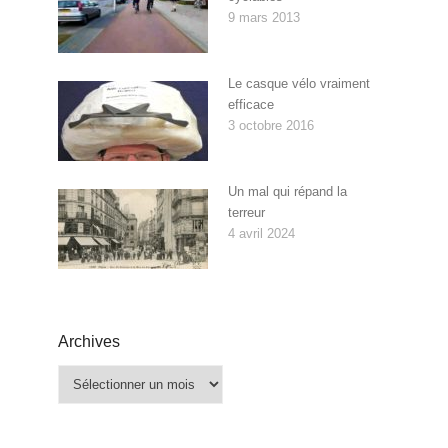
9 mars 2013
Le casque vélo vraiment
efficace
3 octobre 2016
Un mal qui répand la
terreur
4 avril 2024
Archives
Archives