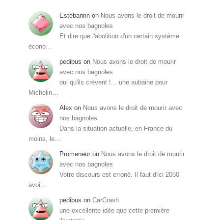
Estebannn
on
Nous avons le droit de mourir
avec nos bagnoles
Et dire que l'abolition d'un certain système
écono…
pedibus
on
Nous avons le droit de mourir
avec nos bagnoles
oui qu'ils crèvent !... une aubaine pour
Michelin…
Alex
on
Nous avons le droit de mourir avec
nos bagnoles
Dans la situation actuelle, en France du
moins, le…
Promeneur
on
Nous avons le droit de mourir
avec nos bagnoles
Votre discours est erroné. Il faut d'ici 2050
avoi…
pedibus
on
CarCrash
une excellente idée que cette première