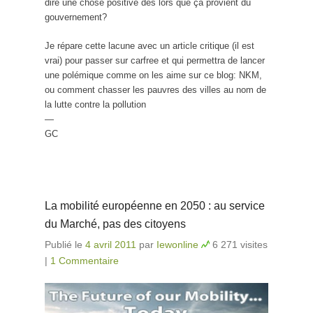
dire une chose positive dès lors que ça provient du
gouvernement?
Je répare cette lacune avec un article critique (il est
vrai) pour passer sur carfree et qui permettra de lancer
une polémique comme on les aime sur ce blog: NKM,
ou comment chasser les pauvres des villes au nom de
la lutte contre la pollution
—
GC
La mobilité européenne en 2050 : au service
du Marché, pas des citoyens
Publié le
4 avril 2011
par
Iewonline
6 271 visites
|
1 Commentaire