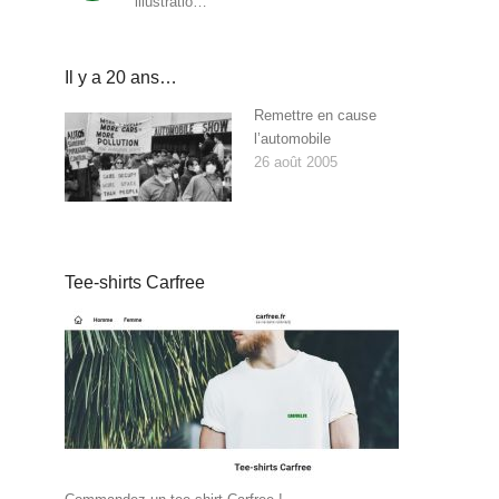
illustratio…
Il y a 20 ans…
Remettre en cause
l’automobile
26 août 2005
Tee-shirts Carfree