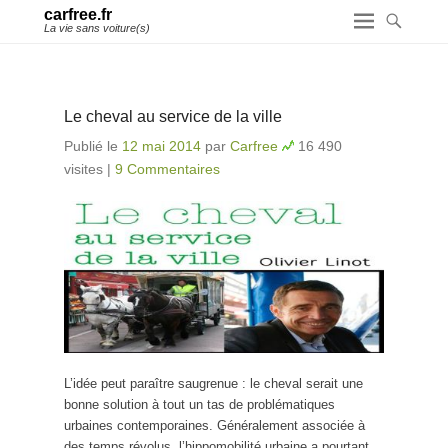
carfree.fr
La vie sans voiture(s)
Le cheval au service de la ville
Publié le
12 mai 2014
par
Carfree
16 490
visites
|
9 Commentaires
L’idée peut paraître saugrenue : le cheval serait une
bonne solution à tout un tas de problématiques
urbaines contemporaines. Généralement associée à
des temps révolus, l’hippomobilité urbaine a pourtant