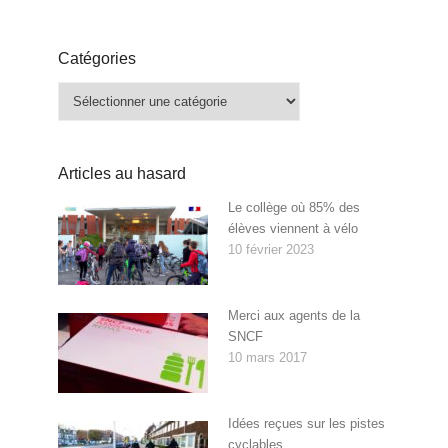
Catégories
Catégories
Articles au hasard
Le collège où 85% des
élèves viennent à vélo
10 février 2023
Merci aux agents de la
SNCF
10 mars 2017
Idées reçues sur les pistes
cyclables