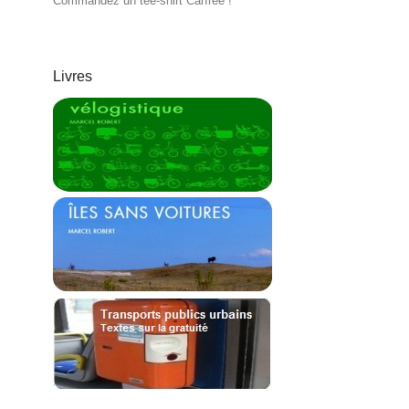
Commandez un tee-shirt Carfree !
Livres