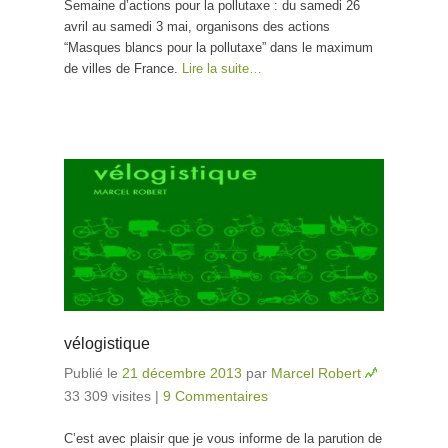
Semaine d’actions pour la pollutaxe : du samedi 26
avril au samedi 3 mai, organisons des actions
“Masques blancs pour la pollutaxe” dans le maximum
de villes de France.
Lire la suite…
vélogistique
Publié le
21 décembre 2013
par
Marcel Robert
33 309 visites
|
9 Commentaires
C’est avec plaisir que je vous informe de la parution de