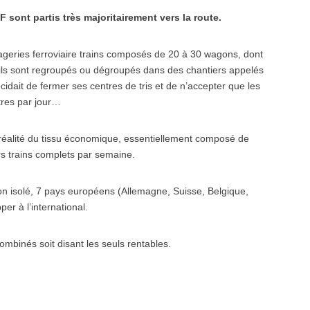
sont partis très majoritairement vers la route.
ageries ferroviaire trains composés de 20 à 30 wagons, dont
 ils sont regroupés ou dégroupés dans des chantiers appelés
écidait de fermer ses centres de tris et de n’accepter que les
ttres par jour…
 réalité du tissu économique, essentiellement composé de
rs trains complets par semaine.
on isolé, 7 pays européens (Allemagne, Suisse, Belgique,
per à l’international.
ombinés soit disant les seuls rentables.