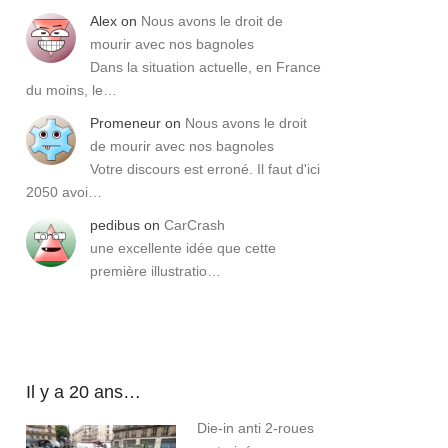
Alex
on
Nous avons le droit de
mourir avec nos bagnoles
Dans la situation actuelle, en France
du moins, le…
Promeneur
on
Nous avons le droit
de mourir avec nos bagnoles
Votre discours est erroné. Il faut d'ici
2050 avoi…
pedibus
on
CarCrash
une excellente idée que cette
première illustratio…
Il y a 20 ans…
Die-in anti 2-roues