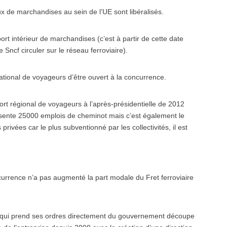
ux de marchandises au sein de l’UE sont libéralisés.
t intérieur de marchandises (c’est à partir de cette date
Sncf circuler sur le réseau ferroviaire).
ational de voyageurs d’être ouvert à la concurrence.
ort régional de voyageurs à l’après-présidentielle de 2012
résente 25000 emplois de cheminot mais c’est également le
privées car le plus subventionné par les collectivités, il est
urrence n’a pas augmenté la part modale du Fret ferroviaire
Sncf qui prend ses ordres directement du gouvernement découpe