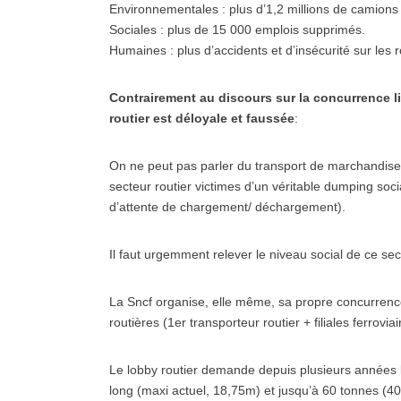
Environnementales : plus d’1,2 millions de camions
Sociales : plus de 15 000 emplois supprimés.
Humaines : plus d’accidents et d’insécurité sur les 
Contrairement au discours sur la concurrence li
routier est déloyale et faussée
:
On ne peut pas parler du transport de marchandise 
secteur routier victimes d’un véritable dumping soc
d’attente de chargement/ déchargement).
Il faut urgemment relever le niveau social de ce sec
La Sncf organise, elle même, sa propre concurrence e
routières (1er transporteur routier + filiales ferrovi
Le lobby routier demande depuis plusieurs années l
long (maxi actuel, 18,75m) et jusqu’à 60 tonnes (40