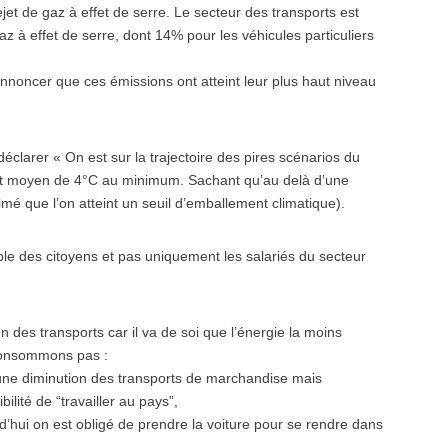
jet de gaz à effet de serre. Le secteur des transports est
 à effet de serre, dont 14% pour les véhicules particuliers
annoncer que ces émissions ont atteint leur plus haut niveau
éclarer « On est sur la trajectoire des pires scénarios du
ent moyen de 4°C au minimum. Sachant qu’au delà d’une
mé que l’on atteint un seuil d’emballement climatique).
le des citoyens et pas uniquement les salariés du secteur
n des transports car il va de soi que l’énergie la moins
 consommons pas :
a une diminution des transports de marchandise mais
ilité de “travailler au pays”,
’hui on est obligé de prendre la voiture pour se rendre dans