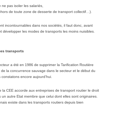
ne pas isoler les salariés,
dehors de toute zone de desserte de transport collectif…).
ent incontournables dans nos sociétés, il faut donc, avant
 et développer les modes de transports les moins nuisibles.
des transports
cteur a été en 1986 de supprimer la Tarification Routière
t de la concurrence sauvage dans le secteur et le début du
us constatons encore aujourd’hui.
 la CEE accorde aux entreprises de transport routier le droit
n autre Etat membre que celui dont elles sont originaires.
ais existe dans les transports routiers depuis bien