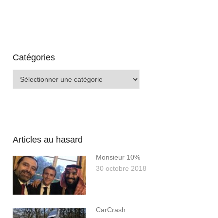
Catégories
Catégories
Articles au hasard
Monsieur 10%
30 octobre 2018
CarCrash