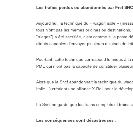
Les trafics perdus ou abandonnés par Fret SNCF 
Aujourd’hui, la technique du « wagon isolé » (mess
tous n’ont pas les mêmes origines ou destinations,
”triages”) a été sacrifiée, c’est comme si la poste d
clients capables d’envoyer plusieurs dizaines de le
Pourtant, cette technique correspond le mieux à la
PME qui n’ont pas la capacité de constituer plusieu
Alors que la Sncf abandonnait la technique du wag
Italie…) créaient une alliance X-Rail pour la dévelop
La Sncf ne garde que les trains complets et trains c
Les conséquences sont désastreuses
: