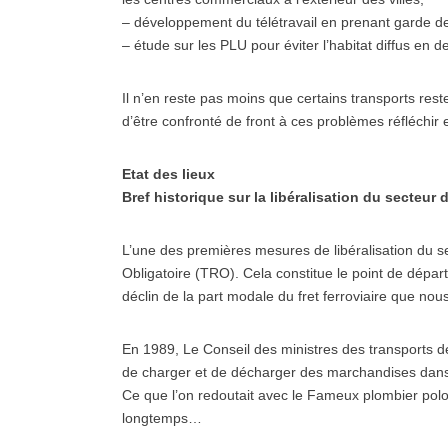
– développement du télétravail en prenant garde de 
– étude sur les PLU pour éviter l’habitat diffus en 
Il n’en reste pas moins que certains transports rest
d’être confronté de front à ces problèmes réfléchir
Etat des lieux
Bref historique sur la libéralisation du secteur 
L’une des premières mesures de libéralisation du se
Obligatoire (TRO). Cela constitue le point de dépar
déclin de la part modale du fret ferroviaire que no
En 1989, Le Conseil des ministres des transports de
de charger et de décharger des marchandises dans u
Ce que l’on redoutait avec le Fameux plombier polon
longtemps…