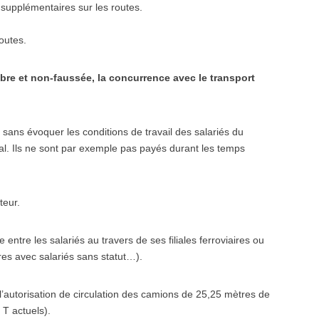
 supplémentaires sur les routes.
routes.
bre et non-faussée, la concurrence avec le transport
sans évoquer les conditions de travail des salariés du
ial. Ils ne sont par exemple pas payés durant les temps
teur.
ntre les salariés au travers de ses filiales ferroviaires ou
aires avec salariés sans statut…).
’autorisation de circulation des camions de 25,25 mètres de
 T actuels).