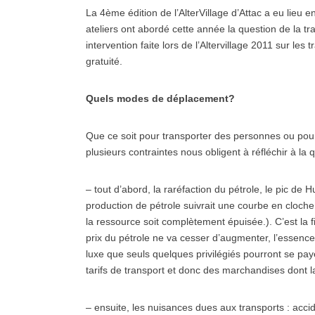
La 4ème édition de l’AlterVillage d’Attac a eu lieu 
ateliers ont abordé cette année la question de la tra
intervention faite lors de l’Altervillage 2011 sur les
gratuité.
Quels modes de déplacement?
Que ce soit pour transporter des personnes ou po
plusieurs contraintes nous obligent à réfléchir à la 
– tout d’abord, la raréfaction du pétrole, le pic de 
production de pétrole suivrait une courbe en cloche,
la ressource soit complètement épuisée.). C’est la 
prix du pétrole ne va cesser d’augmenter, l’essence 
luxe que seuls quelques privilégiés pourront se pa
tarifs de transport et donc des marchandises dont la
– ensuite, les nuisances dues aux transports : acc