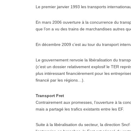
Le premier janvier 1993 les transports internationa
En mars 2006 ouverture à la concurrence du transpor
que l’on a vu des trains de marchandises autres que 
En décembre 2009 c’est au tour du transport intern
Le gouvernement renvoie la libéralisation du transp
(c’est un dossier relativement explosif le TER rep
plus intéressant financièrement pour les entreprises 
financé par les régions…).
Transport Fret
Contrairement aux promesses, l’ouverture à la conc
mais a partagé les trafics existants entre les EF.
Suite à la libéralisation du secteur, la direction 