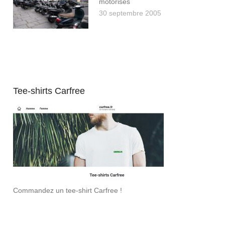
motorisés
30 septembre 2005
Tee-shirts Carfree
Commandez un tee-shirt Carfree !