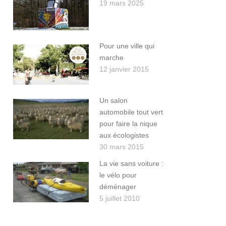
19 mars 2025
Pour une ville qui
marche
12 janvier 2015
Un salon
automobile tout vert
pour faire la nique
aux écologistes
30 mars 2015
La vie sans voiture :
le vélo pour
déménager
5 juillet 2010