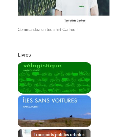
Commandez un tee-shirt Carfree !
Livres