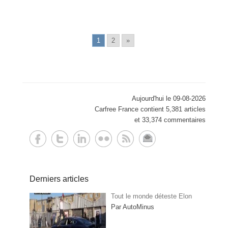
1
2
»
Aujourd'hui le 09-08-2026
Carfree France contient 5,381 articles
et 33,374 commentaires
Derniers articles
Tout le monde déteste Elon
Par AutoMinus