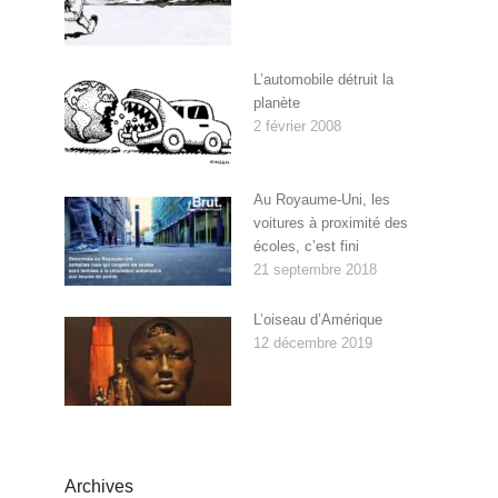
L’automobile détruit la
planète
2 février 2008
Au Royaume-Uni, les
voitures à proximité des
écoles, c’est fini
21 septembre 2018
L’oiseau d’Amérique
12 décembre 2019
Archives