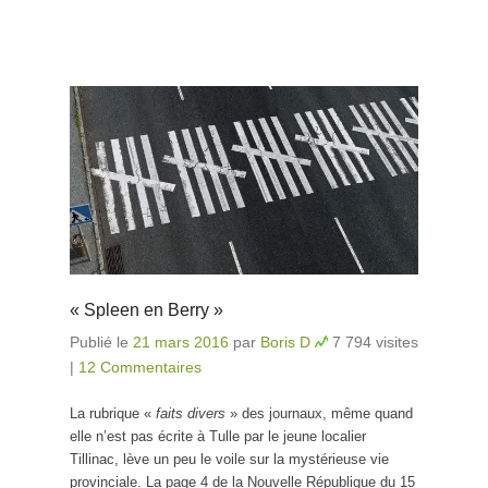
« Spleen en Berry »
Publié le
21 mars 2016
par
Boris D
7 794 visites
|
12 Commentaires
La rubrique «
faits divers
» des journaux, même quand
elle n’est pas écrite à Tulle par le jeune localier
Tillinac, lève un peu le voile sur la mystérieuse vie
provinciale. La page 4 de la Nouvelle République du 15