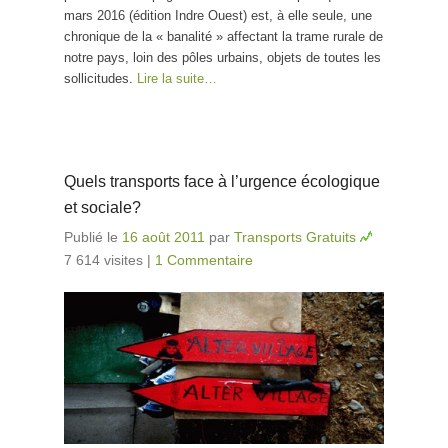
mars 2016 (édition Indre Ouest) est, à elle seule, une
chronique de la « banalité » affectant la trame rurale de
notre pays, loin des pôles urbains, objets de toutes les
sollicitudes.
Lire la suite…
Quels transports face à l’urgence écologique
et sociale?
Publié le
16 août 2011
par
Transports Gratuits
7 614 visites
|
1 Commentaire