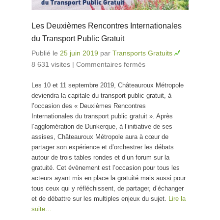
Les Deuxièmes Rencontres Internationales
du Transport Public Gratuit
Publié le
25 juin 2019
par
Transports Gratuits
8 631 visites
|
Commentaires fermés
sur Les
Deuxièmes
Les 10 et 11 septembre 2019, Châteauroux Métropole
Rencontres
deviendra la capitale du transport public gratuit, à
Internationales
l’occasion des « Deuxièmes Rencontres
du Transport
Internationales du transport public gratuit ». Après
Public Gratuit
l’agglomération de Dunkerque, à l’initiative de ses
assises, Châteauroux Métropole aura à cœur de
partager son expérience et d’orchestrer les débats
autour de trois tables rondes et d’un forum sur la
gratuité. Cet évènement est l’occasion pour tous les
acteurs ayant mis en place la gratuité mais aussi pour
tous ceux qui y réfléchissent, de partager, d’échanger
et de débattre sur les multiples enjeux du sujet.
Lire la
suite…