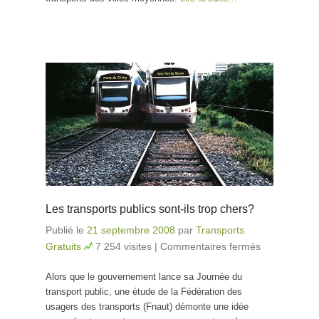
Les transports publics sont-ils trop chers?
Publié le
21 septembre 2008
par
Transports
Gratuits
7 254 visites
|
Commentaires fermés
sur Les
transports
Alors que le gouvernement lance sa Journée du
publics
transport public, une étude de la Fédération des
sont-ils
usagers des transports (Fnaut) démonte une idée
trop