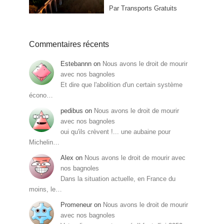
Par Transports Gratuits
Commentaires récents
Estebannn
on
Nous avons le droit de mourir
avec nos bagnoles
Et dire que l'abolition d'un certain système
écono…
pedibus
on
Nous avons le droit de mourir
avec nos bagnoles
oui qu'ils crèvent !... une aubaine pour
Michelin…
Alex
on
Nous avons le droit de mourir avec
nos bagnoles
Dans la situation actuelle, en France du
moins, le…
Promeneur
on
Nous avons le droit de mourir
avec nos bagnoles