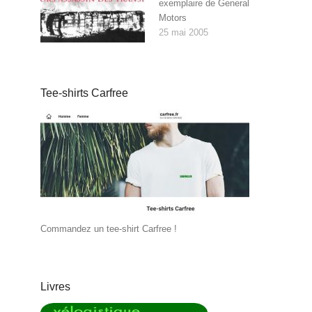
exemplaire de General
Motors
25 mai 2005
Tee-shirts Carfree
Commandez un tee-shirt Carfree !
Livres