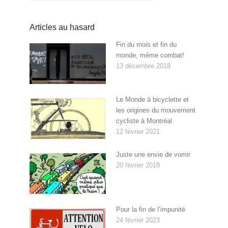
Articles au hasard
Fin du mois et fin du
monde, même combat!
13 décembre 2018
Le Monde à bicyclette et
les origines du mouvement
cycliste à Montréal
12 février 2021
Juste une envie de vomir
20 février 2018
Pour la fin de l’impunité
24 février 2023