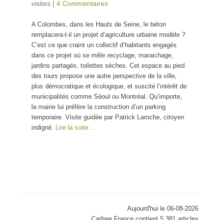
visites
|
4 Commentaires
A Colombes, dans les Hauts de Seine, le béton
remplacera-t-il un projet d’agriculture urbaine modèle ?
C’est ce que craint un collectif d’habitants engagés
dans ce projet où se mêle recyclage, maraichage,
jardins partagés, toilettes sèches. Cet espace au pied
des tours propose une autre perspective de la ville,
plus démocratique et écologique, et suscité l’intérêt de
municipalités comme Séoul ou Montréal. Qu’importe,
la mairie lui préfère la construction d’un parking
temporaire. Visite guidée par Patrick Laroche, citoyen
indigné.
Lire la suite…
Aujourd'hui le 06-08-2026
Carfree France contient 5,381 articles