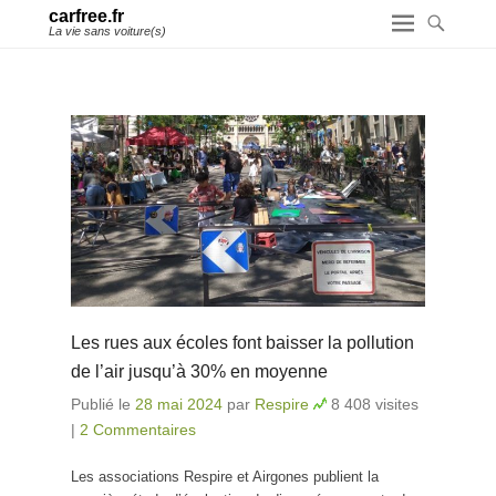
carfree.fr
La vie sans voiture(s)
Les rues aux écoles font baisser la pollution
de l’air jusqu’à 30% en moyenne
Publié le
28 mai 2024
par
Respire
8 408 visites
|
2 Commentaires
Les associations Respire et Airgones publient la