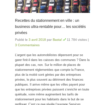
Recettes du stationnement en ville : un
business ultra-rentable pour… les sociétés
privées
Publié le
3 avril 2018
par
Basta!
11 784 visites
|
3 Commentaires
L’argent que les automobilistes dépensent pour se
garer finit-il dans les caisses des communes ? Dans la
plupart des cas, non. Sur le million de places de
stationnement réglementées que compte la France,
plus de la moitié sont gérées par des entreprises
privées, le plus souvent au détriment des finances
publiques. Il arrive même que les villes payent pour
que les entreprises privées puissent s’enrichir en toute
quiétude, voire même augmentent les tarifs de
stationnement pour les habitants dans le but de se
renflouer. C’est ce que révèle l’ouvrage
Services