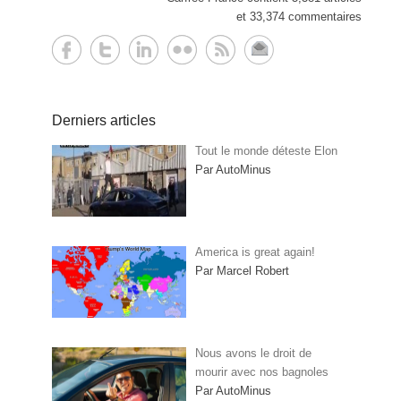
et 33,374 commentaires
Derniers articles
Tout le monde déteste Elon
Par AutoMinus
America is great again!
Par Marcel Robert
Nous avons le droit de
mourir avec nos bagnoles
Par AutoMinus