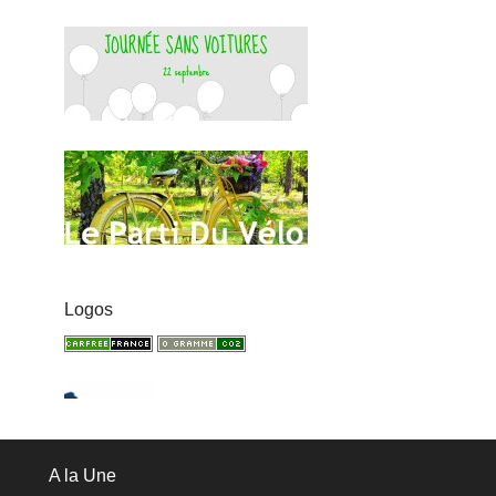
Logos
A la Une