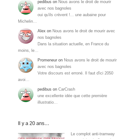
pedibus
on
Nous avons le droit de mourir
avec nos bagnoles
oui qu'ils crèvent !... une aubaine pour
Michelin…
Alex
on
Nous avons le droit de mourir avec
nos bagnoles
Dans la situation actuelle, en France du
moins, le…
Promeneur
on
Nous avons le droit de mourir
avec nos bagnoles
Votre discours est erroné. Il faut d'ici 2050
avoi…
pedibus
on
CarCrash
une excellente idée que cette première
illustratio…
Il y a 20 ans…
Le complot anti-tramway