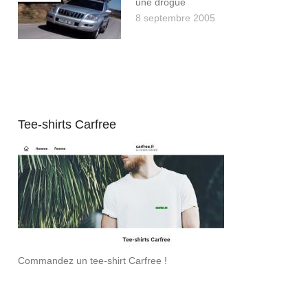
une drogue
8 septembre 2005
Tee-shirts Carfree
Commandez un tee-shirt Carfree !