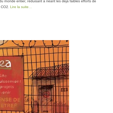
 du monde entier, réduisant à néant les déjà faibles efforts de
de CO2.
Lire la suite…