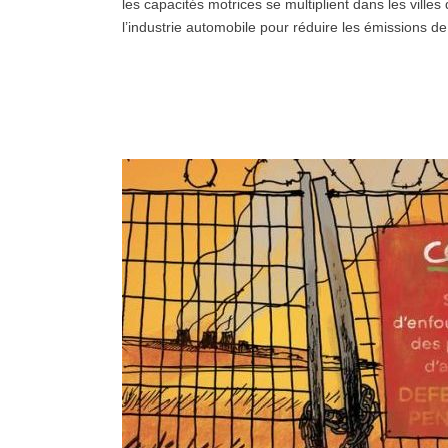
les capacités motrices se multiplient dans les villes
l’industrie automobile pour réduire les émissions 