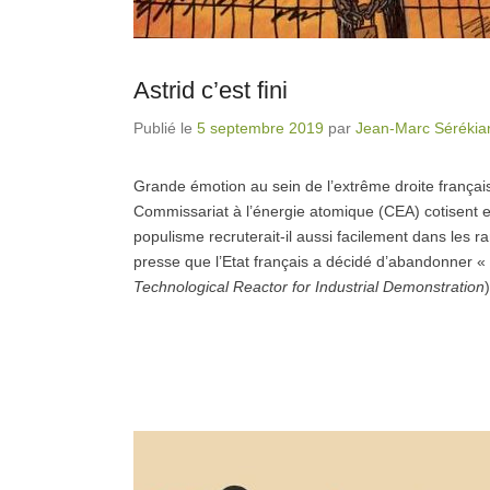
Astrid c’est fini
Publié le
5 septembre 2019
par
Jean-Marc Sérékia
Grande émotion au sein de l’extrême droite françai
Commissariat à l’énergie atomique (CEA) cotisent en
populisme recruterait-il aussi facilement dans les r
presse que l’Etat français a décidé d’abandonner « en
Technological Reactor for Industrial Demonstration