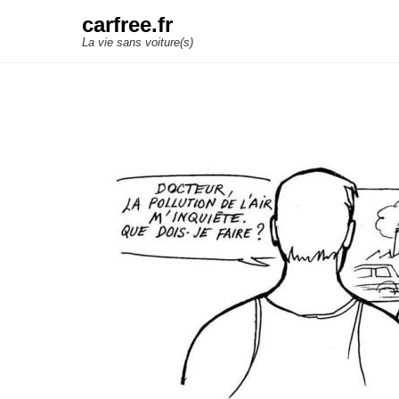
carfree.fr
La vie sans voiture(s)