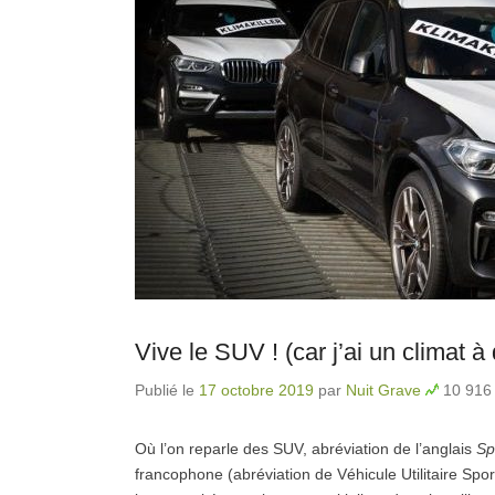
Vive le SUV ! (car j’ai un climat à 
Publié le
17 octobre 2019
par
Nuit Grave
10 916 
Où l’on reparle des SUV, abréviation de l’anglais
Sp
francophone (abréviation de Véhicule Utilitaire Spo