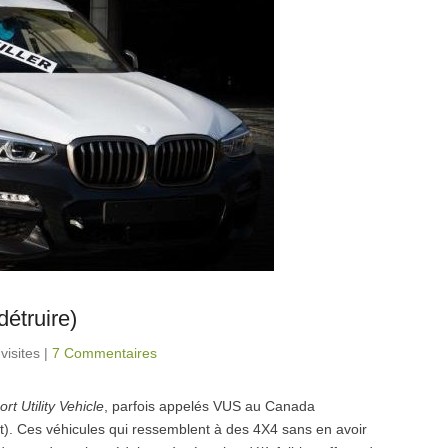
détruire)
visites
|
7 Commentaires
ort Utility Vehicle
, parfois appelés VUS au Canada
rt). Ces véhicules qui ressemblent à des 4X4 sans en avoir