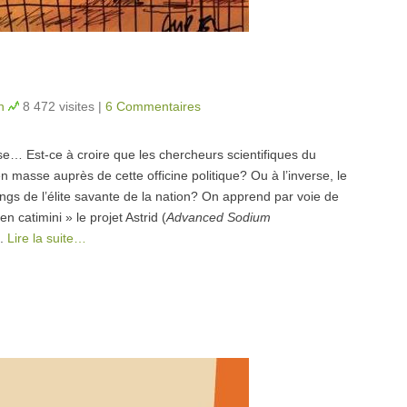
n
8 472 visites
|
6 Commentaires
se… Est-ce à croire que les chercheurs scientifiques du
 masse auprès de cette officine politique? Ou à l’inverse, le
angs de l’élite savante de la nation? On apprend par voie de
 catimini » le projet Astrid (
Advanced Sodium
).
Lire la suite…