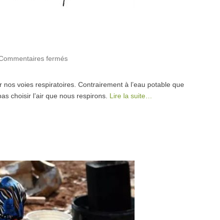
Commentaires fermés
sur Charte Air-Energie-Santé
ar nos voies respiratoires. Contrairement à l’eau potable que
 choisir l’air que nous respirons.
Lire la suite…