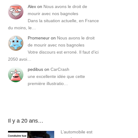
Alex
on
Nous avons le droit de
mourir avec nos bagnoles
Dans la situation actuelle, en France
du moins, le…
Promeneur
on
Nous avons le droit
de mourir avec nos bagnoles
Votre discours est erroné. Il faut d'ici
2050 avoi…
pedibus
on
CarCrash
une excellente idée que cette
première illustratio…
Il y a 20 ans…
L’automobile est