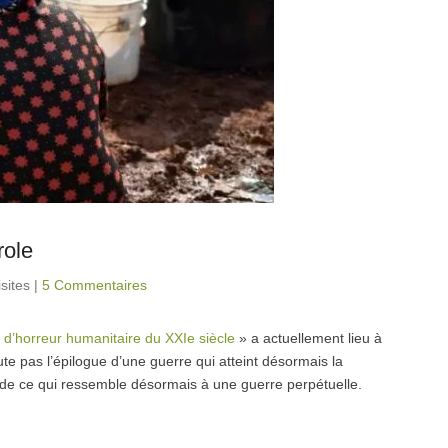
role
sites
|
5 Commentaires
e d’horreur humanitaire du XXIe siècle
» a actuellement lieu à
ute pas l’épilogue d’une guerre qui atteint désormais la
 de ce qui ressemble désormais à une guerre perpétuelle.