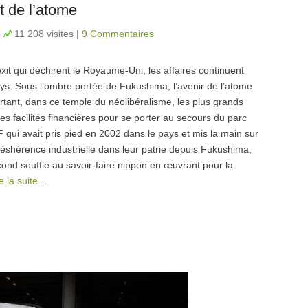
t de l’atome
n
11 208 visites
|
9 Commentaires
xit qui déchirent le Royaume-Uni, les affaires continuent
pays. Sous l’ombre portée de Fukushima, l’avenir de l’atome
rtant, dans ce temple du néolibéralisme, les plus grands
s facilités financières pour se porter au secours du parc
qui avait pris pied en 2002 dans le pays et mis la main sur
 déshérence industrielle dans leur patrie depuis Fukushima,
cond souffle au savoir-faire nippon en œuvrant pour la
re la suite…