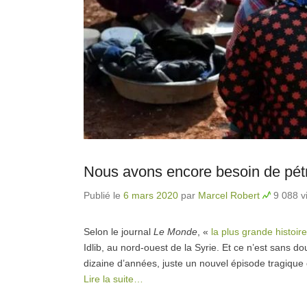
Nous avons encore besoin de pét
Publié le
6 mars 2020
par
Marcel Robert
9 088 vi
Selon le journal
Le Monde
, «
la plus grande histoir
Idlib, au nord-ouest de la Syrie. Et ce n’est sans do
dizaine d’années, juste un nouvel épisode tragique
Lire la suite…