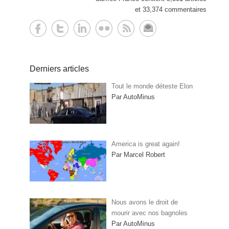
et 33,374 commentaires
Derniers articles
Tout le monde déteste Elon
Par AutoMinus
America is great again!
Par Marcel Robert
Nous avons le droit de
mourir avec nos bagnoles
Par AutoMinus