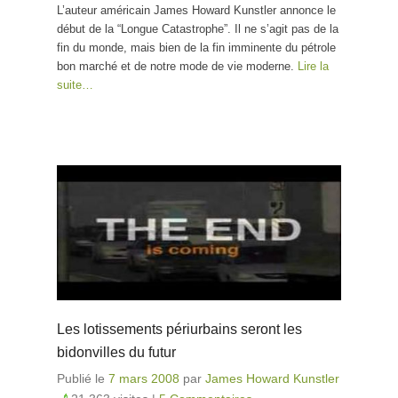
L’auteur américain James Howard Kunstler annonce le
début de la “Longue Catastrophe”. Il ne s’agit pas de la
fin du monde, mais bien de la fin imminente du pétrole
bon marché et de notre mode de vie moderne.
Lire la
suite…
Les lotissements périurbains seront les
bidonvilles du futur
Publié le
7 mars 2008
par
James Howard Kunstler