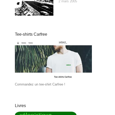
2 mars 2005
Tee-shirts Carfree
Commandez un tee-shirt Carfree !
Livres