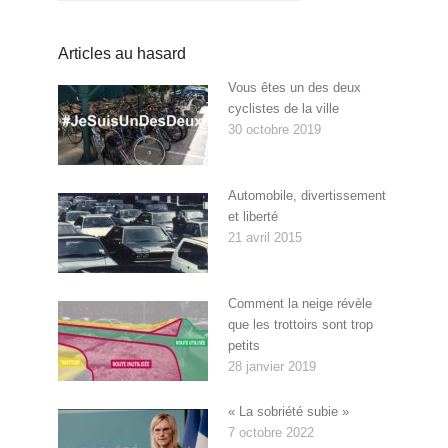
Articles au hasard
Vous êtes un des deux
cyclistes de la ville
30 octobre 2019
Automobile, divertissement
et liberté
21 avril 2015
Comment la neige révèle
que les trottoirs sont trop
petits
28 janvier 2019
« La sobriété subie »
7 octobre 2022