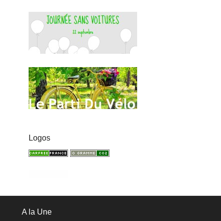
Logos
A la Une