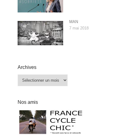
MAN
7 mai 2018
Archives
Archives
Nos amis