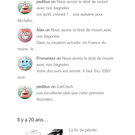
pedibus
on
Nous avons le droit de mourir
avec nos bagnoles
oui qu'ils crèvent !... une aubaine pour
Michelin…
Alex
on
Nous avons le droit de mourir avec
nos bagnoles
Dans la situation actuelle, en France du
moins, le…
Promeneur
on
Nous avons le droit de mourir
avec nos bagnoles
Votre discours est erroné. Il faut d'ici 2050
avoi…
pedibus
on
CarCrash
une excellente idée que cette première
illustratio…
Il y a 20 ans…
La fin du pétrole