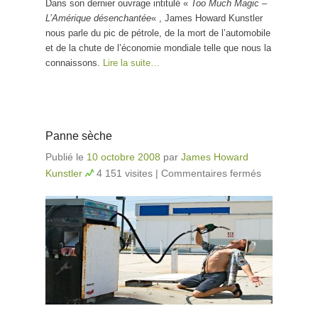
Dans son dernier ouvrage intitulé «
Too Much Magic –
L’Amérique désenchantée
« , James Howard Kunstler
nous parle du pic de pétrole, de la mort de l’automobile
et de la chute de l’économie mondiale telle que nous la
connaissons.
Lire la suite…
Panne sèche
Publié le
10 octobre 2008
par
James Howard
Kunstler
4 151 visites
|
Commentaires fermés
sur
Panne
sèche