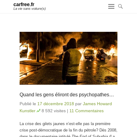
carfree.fr
La vie sans voiture(s)
Quand les gens éliront des psychopathes…
Publié le
17 décembre 2018
par
James Howard
Kunstler
8 592 visites
|
11 Commentaires
La crise des gilets jaunes n’est-elle pas la première
crise post-démocratique de la fin du pétrole? Dès 2008,
dans le documentaire intitulé
The End of Suburbia (La