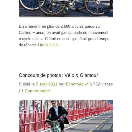
Bizarrement, en plus de 2.500 articles parus sur
Carfree France, on avait jamais parlé du mouvement
« cycle chic ». C’était un oubli qu’il était grand temps
de réparer.
Lire la suite…
Concours de photos : Vélo & Glamour
Publié le
5 avril 2011
par
Echomag
6 752 visites
|
1 Commentaire