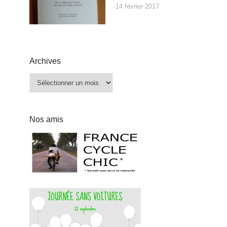
14 février 2017
Archives
Archives
Nos amis