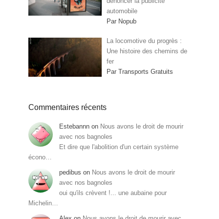
dénoncer la publicité
automobile
Par Nopub
La locomotive du progrès :
Une histoire des chemins de
fer
Par Transports Gratuits
Commentaires récents
Estebannn
on
Nous avons le droit de mourir
avec nos bagnoles
Et dire que l'abolition d'un certain système
écono…
pedibus
on
Nous avons le droit de mourir
avec nos bagnoles
oui qu'ils crèvent !... une aubaine pour
Michelin…
Alex
on
Nous avons le droit de mourir avec