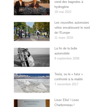
vend des bagnoles à
hydrogène
18 mai 2022
Les nouvelles autoroutes
vélos envahissent le nord
de l’Europe
11 mars 2016
La fin de la bulle
automobile
8 septembre 2008
Tesla, ou le « futur »
confronté à la réalité
7 novembre 2017
Lisez Ellul ! Lisez
Charbonneau !