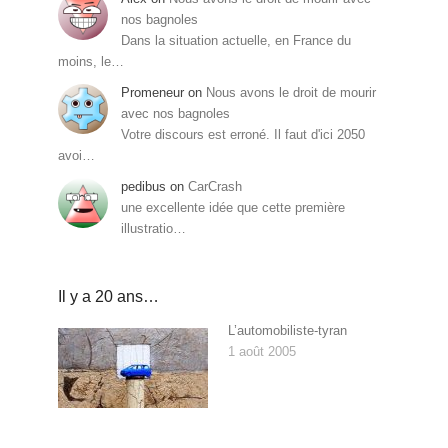
nos bagnoles
Dans la situation actuelle, en France du
moins, le…
Promeneur
on
Nous avons le droit de mourir
avec nos bagnoles
Votre discours est erroné. Il faut d'ici 2050
avoi…
pedibus
on
CarCrash
une excellente idée que cette première
illustratio…
Il y a 20 ans…
L’automobiliste-tyran
1 août 2005