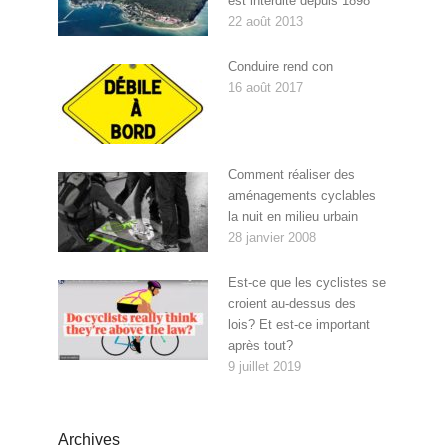
est interdite depuis 1898
22 août 2013
Conduire rend con
16 août 2017
Comment réaliser des
aménagements cyclables
la nuit en milieu urbain
28 janvier 2008
Est-ce que les cyclistes se
croient au-dessus des
lois? Et est-ce important
après tout?
9 juillet 2019
Archives