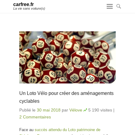
carfree.fr
La vie sans voiture(s)
Un Loto Vélo pour créer des aménagements
cyclables
Publié le
30 mai 2018
par
Vélove
5 190 visites
|
2 Commentaires
Face au
succès attendu du Loto patrimoine de