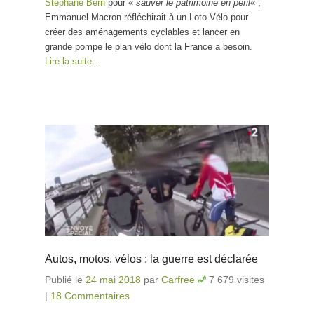
Stéphane Bern
pour «
sauver le patrimoine en péril
« ,
Emmanuel Macron réfléchirait à un Loto Vélo pour
créer des aménagements cyclables et lancer en
grande pompe le plan vélo dont la France a besoin.
Lire la suite…
Autos, motos, vélos : la guerre est déclarée
Publié le
24 mai 2018
par
Carfree
7 679 visites
|
18 Commentaires