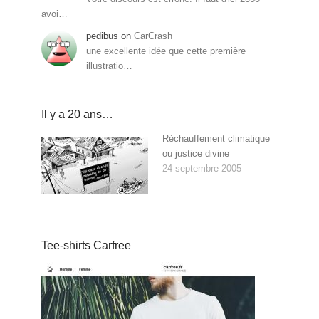
avoi…
pedibus
on
CarCrash
une excellente idée que cette première
illustratio…
Il y a 20 ans…
Réchauffement climatique
ou justice divine
24 septembre 2005
Tee-shirts Carfree