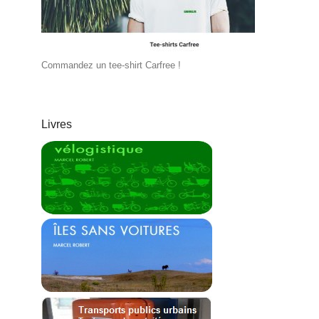
Commandez un tee-shirt Carfree !
Livres