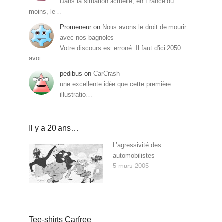
Dans la situation actuelle, en France du
moins, le…
Promeneur
on
Nous avons le droit de mourir
avec nos bagnoles
Votre discours est erroné. Il faut d'ici 2050
avoi…
pedibus
on
CarCrash
une excellente idée que cette première
illustratio…
Il y a 20 ans…
L’agressivité des
automobilistes
5 mars 2005
Tee-shirts Carfree