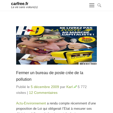
carfree.fr
La vie sans voiture(s)
Fermer un bureau de poste crée de la
pollution
Publié le
5 décembre 2009
par
Karl
5 772
visites
|
12 Commentaires
Actu-Environnement
a rendu compte récemment d’une
proposition de Loi qui obligerait l’Etat à mesurer ses