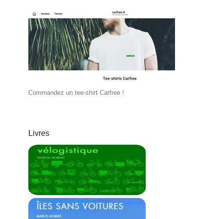
Commandez un tee-shirt Carfree !
Livres