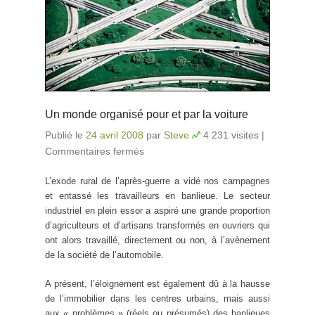
Un monde organisé pour et par la voiture
Publié le
24 avril 2008
par
Steve
4 231 visites
|
Commentaires fermés
sur Un monde organisé pour et
par la voiture
L’exode rural de l’après-guerre a vidé nos campagnes
et entassé les travailleurs en banlieue. Le secteur
industriel en plein essor a aspiré une grande proportion
d’agriculteurs et d’artisans transformés en ouvriers qui
ont alors travaillé, directement ou non, à l’avènement
de la société de l’automobile.
A présent, l’éloignement est également dû à la hausse
de l’immobilier dans les centres urbains, mais aussi
aux « problèmes » (réels ou présumés) des banlieues