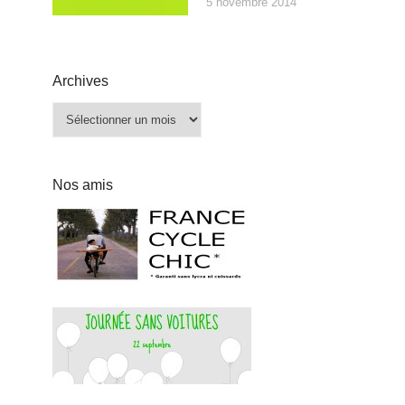
5 novembre 2014
Archives
Archives
Nos amis