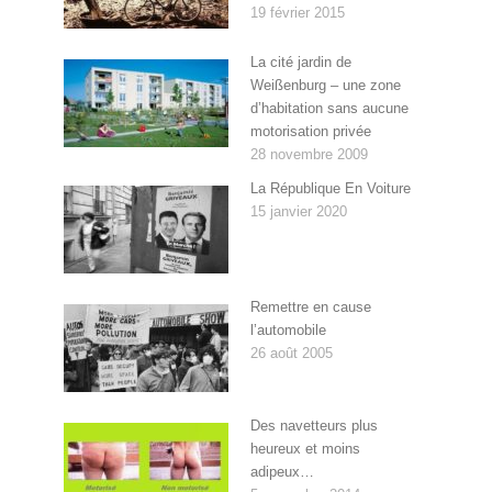
19 février 2015
La cité jardin de
Weißenburg – une zone
d’habitation sans aucune
motorisation privée
28 novembre 2009
La République En Voiture
15 janvier 2020
Remettre en cause
l’automobile
26 août 2005
Des navetteurs plus
heureux et moins
adipeux…