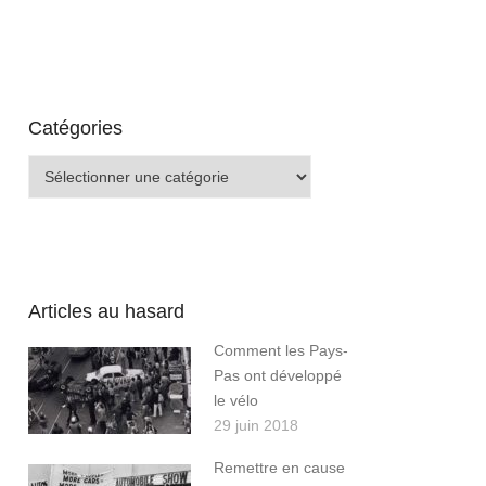
Catégories
Catégories
Articles au hasard
Comment les Pays-
Pas ont développé
le vélo
29 juin 2018
Remettre en cause