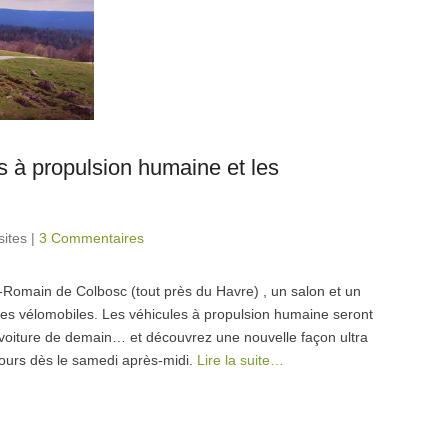
es à propulsion humaine et les
sites
|
3 Commentaires
-Romain de Colbosc (tout près du Havre) , un salon et un
 les vélomobiles. Les véhicules à propulsion humaine seront
voiture de demain… et découvrez une nouvelle façon ultra
cours dès le samedi après-midi.
Lire la suite…