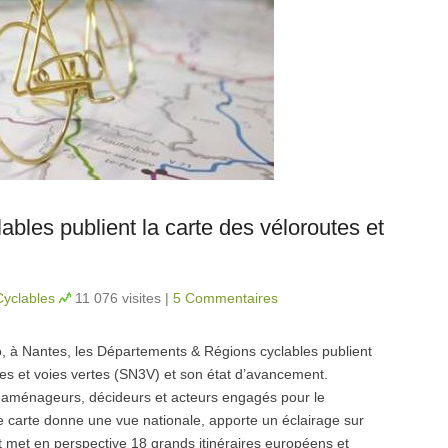
les publient la carte des véloroutes et
yclables
11 076 visites
|
5 Commentaires
lo, à Nantes, les Départements & Régions cyclables publient
tes et voies vertes (SN3V) et son état d’avancement.
des aménageurs, décideurs et acteurs engagés pour le
e carte donne une vue nationale, apporte un éclairage sur
t met en perspective 18 grands itinéraires européens et