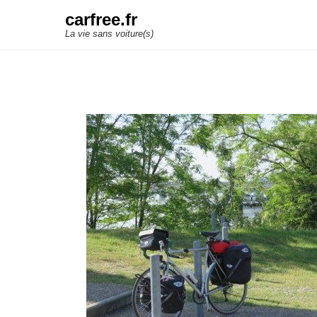
carfree.fr
La vie sans voiture(s)