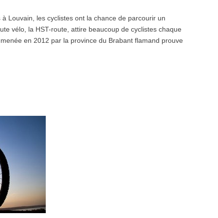
 à Louvain, les cyclistes ont la chance de parcourir un
route vélo, la HST-route, attire beaucoup de cyclistes chaque
e menée en 2012 par la province du Brabant flamand prouve