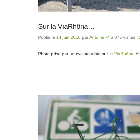
Sur la ViaRhôna…
Publié le
14 juin 2016
par
Antoine
6 875 visites
|
Photo prise par un cyclotouriste sur la
ViaRhôna
. A