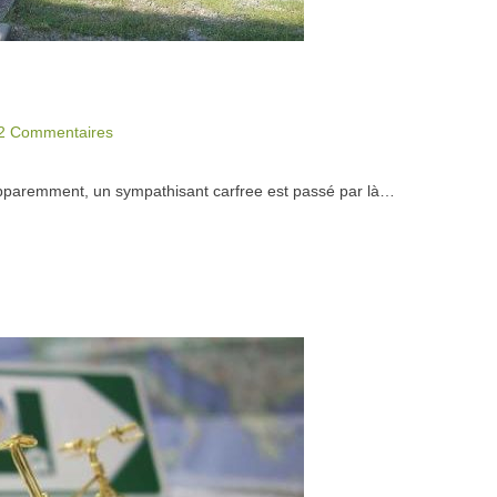
2 Commentaires
pparemment, un sympathisant carfree est passé par là…