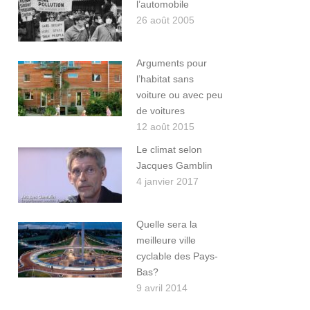
l’automobile
26 août 2005
Arguments pour
l’habitat sans
voiture ou avec peu
de voitures
12 août 2015
Le climat selon
Jacques Gamblin
4 janvier 2017
Quelle sera la
meilleure ville
cyclable des Pays-
Bas?
9 avril 2014