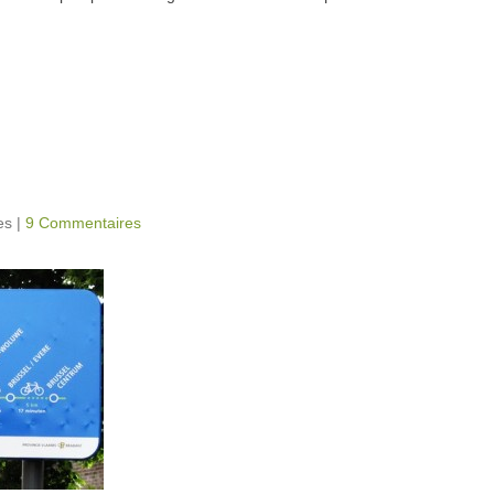
es
|
9 Commentaires