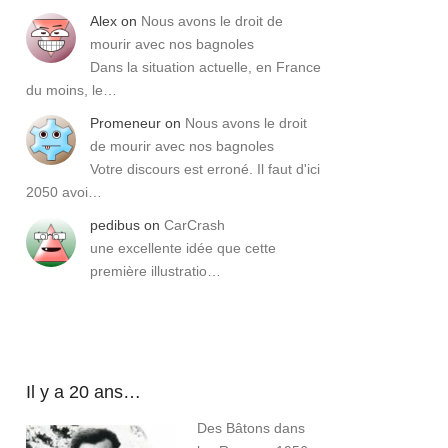
Alex
on
Nous avons le droit de
mourir avec nos bagnoles
Dans la situation actuelle, en France
du moins, le…
Promeneur
on
Nous avons le droit
de mourir avec nos bagnoles
Votre discours est erroné. Il faut d'ici
2050 avoi…
pedibus
on
CarCrash
une excellente idée que cette
première illustratio…
Il y a 20 ans…
Des Bâtons dans