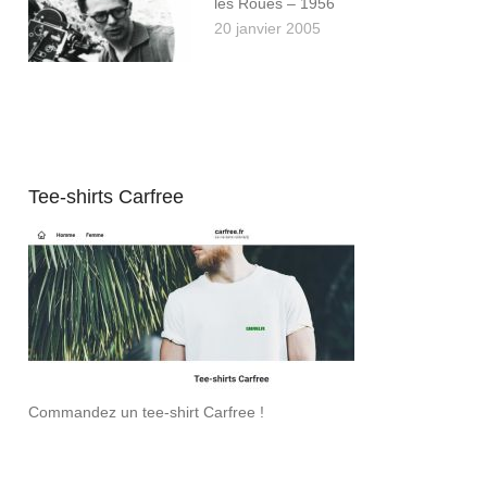
les Roues – 1956
20 janvier 2005
Tee-shirts Carfree
Commandez un tee-shirt Carfree !