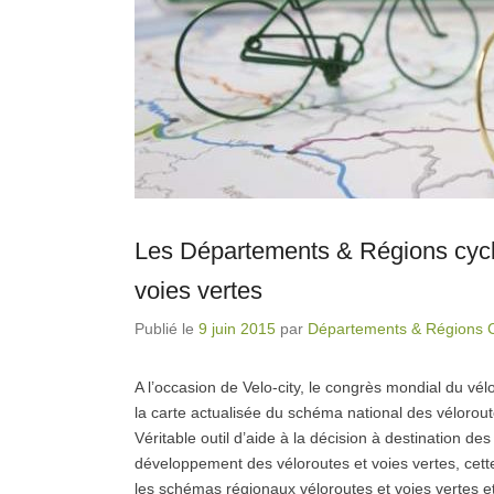
Les Départements & Régions cyclab
voies vertes
Publié le
9 juin 2015
par
Départements & Régions C
A l’occasion de Velo-city, le congrès mondial du vé
la carte actualisée du schéma national des vélorou
Véritable outil d’aide à la décision à destination 
développement des véloroutes et voies vertes, cett
les schémas régionaux véloroutes et voies vertes e