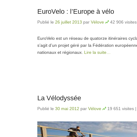
EuroVelo : l’Europe à vélo
Publié le
26 juillet 2013
par
Vélove
42 906 visites
EuroVelo est un réseau de quatorze itinéraires cycla
s’agit d’un projet géré par la Fédération européen
nationaux et régionaux.
Lire la suite…
La Vélodyssée
Publié le
30 mai 2012
par
Vélove
19 651 visites