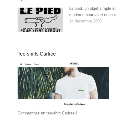
Le pied, un objet simple et
moderne pour vivre debout
14 décembre 2005
Tee-shirts Carfree
Commandez un tee-shirt Carfree !