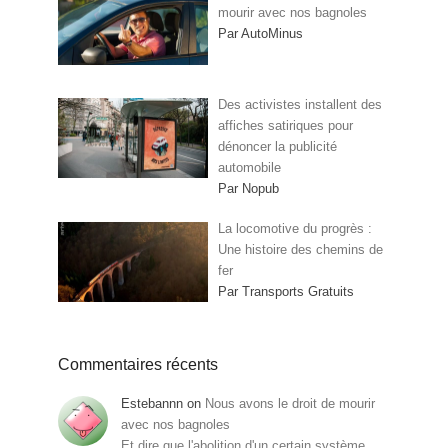
mourir avec nos bagnoles
Par AutoMinus
Des activistes installent des
affiches satiriques pour
dénoncer la publicité
automobile
Par Nopub
La locomotive du progrès :
Une histoire des chemins de
fer
Par Transports Gratuits
Commentaires récents
Estebannn
on
Nous avons le droit de mourir
avec nos bagnoles
Et dire que l'abolition d'un certain système