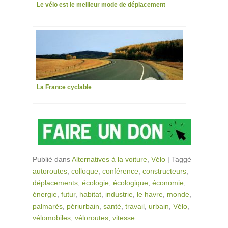
Le vélo est le meilleur mode de déplacement
La France cyclable
Publié dans
Alternatives à la voiture
,
Vélo
|
Taggé
autoroutes
,
colloque
,
conférence
,
constructeurs
,
déplacements
,
écologie
,
écologique
,
économie
,
énergie
,
futur
,
habitat
,
industrie
,
le havre
,
monde
,
palmarès
,
périurbain
,
santé
,
travail
,
urbain
,
Vélo
,
vélomobiles
,
véloroutes
,
vitesse