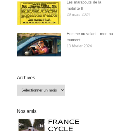
Les marabouts de la
mobilité II
29 mars 2024
Homme au volant : mort au
tournant
13 février 2024
Archives
Archives
Nos amis