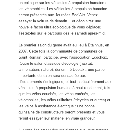
un colloque sur les véhicules à propulsion humaine et
les vélomobiles. Les véhicules à propulsion humaine
seront présentés aux Journées Eco’Akt. Venez
essayer la voiture de demain… et découvrez une
nouvelle façon ultra écologique de vous déplacer.
Testez-les sur le parcours dès le samedi après-midi.
Le premier salon du genre avait eu lieu à Etainhus, en
2007. Cette fois la communauté de communes de
Saint Romain participe, avec l’association Ecochoix.
Outre le salon classique d’écologie (habitat,
alimentation, nature), dénommé Eco’akt, une partie
importante du salon sera consacrée aux
déplacements écologiques, et tout particulièrement aux
véhicules à propulsion humaine à haut rendement, tels
que les vélos couchés, les vélos carénés, les
vélomobiles, les vélos utilitaires (tricycles et autres) et
les vélos à assistance électrique : une bonne
quinzaine de constructeurs seront présents et vous
feront essayer leur matériel en vraie grandeur.