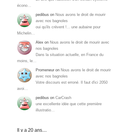
écono…
pedibus
on
Nous avons le droit de mourir
avec nos bagnoles
oui qu'ils crèvent !... une aubaine pour
Michelin…
Alex
on
Nous avons le droit de mourir avec
nos bagnoles
Dans la situation actuelle, en France du
moins, le…
Promeneur
on
Nous avons le droit de mourir
avec nos bagnoles
Votre discours est erroné. Il faut d'ici 2050
avoi…
pedibus
on
CarCrash
une excellente idée que cette première
illustratio…
Il y a 20 ans…