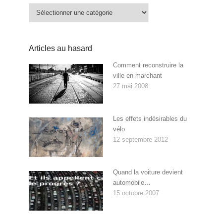
Catégories
Articles au hasard
Comment reconstruire la
ville en marchant
27 mai 2008
Les effets indésirables du
vélo
12 septembre 2012
Quand la voiture devient
automobile…
15 octobre 2007