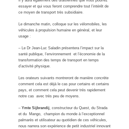
Il y aura également des draisiennes que vous pourrez
essayer et qui vous feront comprendre tout l’intérêt de
ce moyen de transport très subsidiaire.
Le dimanche matin, colloque sur les vélomobiles, les
véhicules à propulsion humaine en général, et leur
usage :
– Le Dr Jean-Luc Saladin présentera l’impact sur la
santé publique, l’environnement et l’économie de la
transformation des temps de transport en temps
d’activité physique.
Les orateurs suivants montreront de manière concrète
comment cela est déjà le cas pour certains et certains
pays, et comment cela peut devenir très rapidement
notre cas avec très peu de moyens.
–
Ymte Sijbrandij
, constructeur du Quest, du Strada
et du Mango, champion du monde à l’exceptionnel
palmarès et utilisateur au quotidien de ces véhicules,
nous narrera son expérience de petit industriel innovant