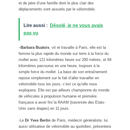
et de père d’une famille dont le plus clair des
déplacements sont assurés par le vélomobile.
Lire aussi :
Désolé, je ne vous avais
pas vu
–
Barbara Buatois
, vit et travaille à Paris, elle est la
femme la plus rapide du monde sur terre à la force du
mollet avec 121 kilomètres heure sur 200 mètres, et 84
kilomètres parcourus en une heure, toujours à la
simple force du mollet. La base de son entraînement
repose simplement sur le fait d’aller travailler en
vélomobile tous les jours, c’est ce qu’elle nous
expliquera. Elle est par ailleurs championne du monde
de véhicules à propulsion humaine et première
française à avoir fini la RAAM (traversée des Etats-
Unis sans étapes) en 11 jours.
-Le
Dr Yves Bertin
de Paris, médecin généraliste, lui
aussi utilisateur de vélomobile au quotidien, présentera