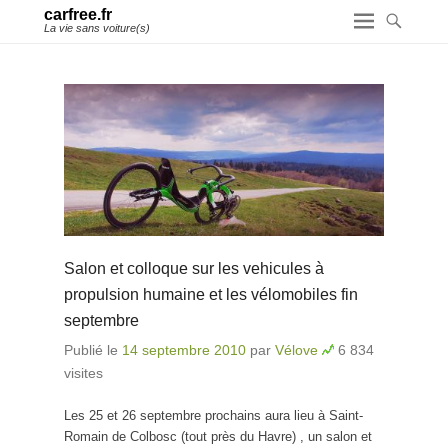
carfree.fr
La vie sans voiture(s)
Salon et colloque sur les vehicules à
propulsion humaine et les vélomobiles fin
septembre
Publié le
14 septembre 2010
par
Vélove
6 834
visites
Les 25 et 26 septembre prochains aura lieu à Saint-
Romain de Colbosc (tout près du Havre) , un salon et