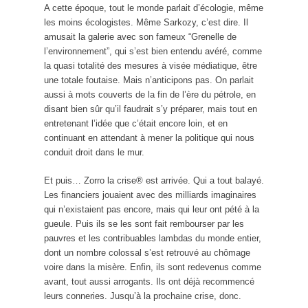
A cette époque, tout le monde parlait d’écologie, même
les moins écologistes. Même Sarkozy, c’est dire. Il
amusait la galerie avec son fameux “Grenelle de
l’environnement”, qui s’est bien entendu avéré, comme
la quasi totalité des mesures à visée médiatique, être
une totale foutaise. Mais n’anticipons pas. On parlait
aussi à mots couverts de la fin de l’ère du pétrole, en
disant bien sûr qu’il faudrait s’y préparer, mais tout en
entretenant l’idée que c’était encore loin, et en
continuant en attendant à mener la politique qui nous
conduit droit dans le mur.
Et puis… Zorro la crise® est arrivée. Qui a tout balayé.
Les financiers jouaient avec des milliards imaginaires
qui n’existaient pas encore, mais qui leur ont pété à la
gueule. Puis ils se les sont fait rembourser par les
pauvres et les contribuables lambdas du monde entier,
dont un nombre colossal s’est retrouvé au chômage
voire dans la misère. Enfin, ils sont redevenus comme
avant, tout aussi arrogants. Ils ont déjà recommencé
leurs conneries. Jusqu’à la prochaine crise, donc.