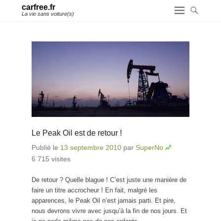
carfree.fr
La vie sans voiture(s)
Le Peak Oil est de retour !
Publié le
13 septembre 2010
par
SuperNo
6 715 visites
De retour ? Quelle blague ! C’est juste une manière de
faire un titre accrocheur ! En fait, malgré les
apparences, le Peak Oil n’est jamais parti. Et pire,
nous devrons vivre avec jusqu’à la fin de nos jours. Et