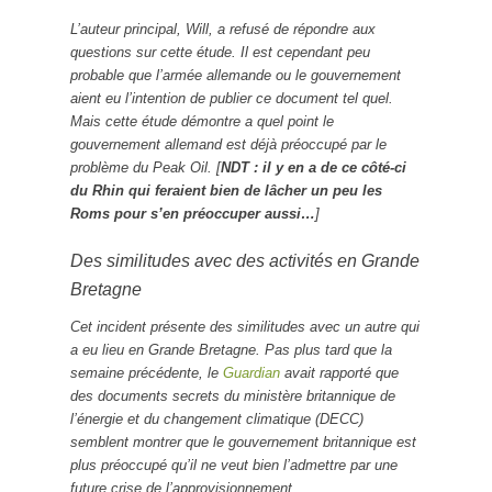
L’auteur principal, Will, a refusé de répondre aux
questions sur cette étude. Il est cependant peu
probable que l’armée allemande ou le gouvernement
aient eu l’intention de publier ce document tel quel.
Mais cette étude démontre a quel point le
gouvernement allemand est déjà préoccupé par le
problème du Peak Oil. [
NDT : il y en a de ce côté-ci
du Rhin qui feraient bien de lâcher un peu les
Roms pour s’en préoccuper aussi…
]
Des similitudes avec des activités en Grande
Bretagne
Cet incident présente des similitudes avec un autre qui
a eu lieu en Grande Bretagne. Pas plus tard que la
semaine précédente, le
Guardian
avait rapporté que
des documents secrets du ministère britannique de
l’énergie et du changement climatique (DECC)
semblent montrer que le gouvernement britannique est
plus préoccupé qu’il ne veut bien l’admettre par une
future crise de l’approvisionnement.