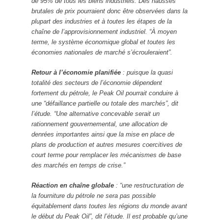
de 95% de tous les biens industriels. Des hausses
brutales de prix pourraient donc être observées dans la
plupart des industries et à toutes les étapes de la
chaîne de l’approvisionnement industriel. “À moyen
terme, le système économique global et toutes les
économies nationales de marché s’écrouleraient”.
Retour à l’économie planifiée
: puisque la quasi
totalité des secteurs de l’économie dépendent
fortement du pétrole, le Peak Oil pourrait conduire à
une “défaillance partielle ou totale des marchés”, dit
l’étude. “Une alternative concevable serait un
rationnement gouvernemental, une allocation de
denrées importantes ainsi que la mise en place de
plans de production et autres mesures coercitives de
court terme pour remplacer les mécanismes de base
des marchés en temps de crise.”
Réaction en chaîne globale
: “une restructuration de
la fourniture du pétrole ne sera pas possible
équitablement dans toutes les régions du monde avant
le début du Peak Oil”, dit l’étude. Il est probable qu’une