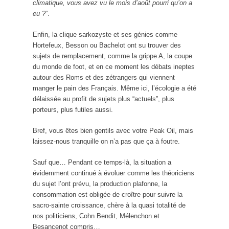
climatique, vous avez vu le mois d’août pourri qu’on a
eu ?
”.
Enfin, la clique sarkozyste et ses génies comme
Hortefeux, Besson ou Bachelot ont su trouver des
sujets de remplacement, comme la grippe A, la coupe
du monde de foot, et en ce moment les débats ineptes
autour des Roms et des zétrangers qui viennent
manger le pain des Français. Même ici, l’écologie a été
délaissée au profit de sujets plus “actuels”, plus
porteurs, plus futiles aussi.
Bref, vous êtes bien gentils avec votre Peak Oil, mais
laissez-nous tranquille on n’a pas que ça à foutre.
Sauf que… Pendant ce temps-là, la situation a
évidemment continué à évoluer comme les théoriciens
du sujet l’ont prévu, la production plafonne, la
consommation est obligée de croître pour suivre la
sacro-sainte croissance, chère à la quasi totalité de
nos politiciens, Cohn Bendit, Mélenchon et
Besancenot compris…