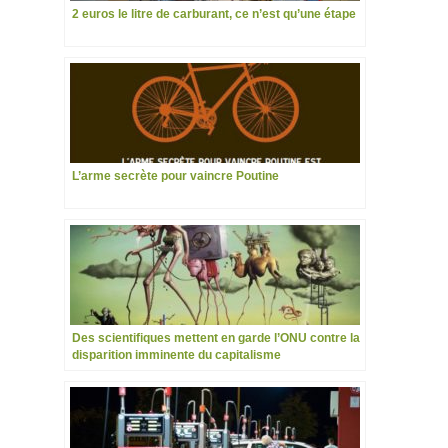
2 euros le litre de carburant, ce n’est qu’une étape
L’arme secrète pour vaincre Poutine
Des scientifiques mettent en garde l’ONU contre la
disparition imminente du capitalisme