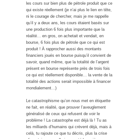
les cours sur bien plus de pétrole produit que ce
qui existe réellement (je n’ai plus le lien en tête,
ni le courage de chercher, mais je me rappelle
qu’il y a deux ans, les cours étaient basés sur
une production 6 fois plus importante que la
réalité… en gros, on achetait et vendait, en
bourse, 6 fois plus de pétrole que ce qui est
produit ! À rapprocher aussi des montants
financiers joués en bourse puisqu’il convient de
savoir, quand même, que la totalité de l’argent
présent en bourse représente près de trois fois
ce qui est réellement disponible… la vente de la
totalité des actions serait impossible à financer
mondialement…)
Le catastrophisme qu’on nous met en étiquette
ne fait, en réalité, que prouver l’aveuglement
généralisé de ceux qui refusent de voir le
problème ! La catastrophe est déjà là ! Tu as
les milliards d’humains qui crèvent déjà, mais à
celà, tu rajoute ce que tu décris, plus la crise