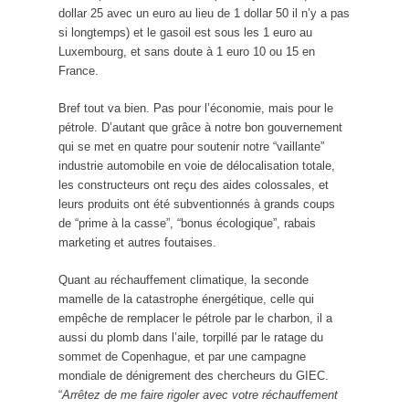
dollar 25 avec un euro au lieu de 1 dollar 50 il n’y a pas
si longtemps) et le gasoil est sous les 1 euro au
Luxembourg, et sans doute à 1 euro 10 ou 15 en
France.
Bref tout va bien. Pas pour l’économie, mais pour le
pétrole. D’autant que grâce à notre bon gouvernement
qui se met en quatre pour soutenir notre “vaillante”
industrie automobile en voie de délocalisation totale,
les constructeurs ont reçu des aides colossales, et
leurs produits ont été subventionnés à grands coups
de “prime à la casse”, “bonus écologique”, rabais
marketing et autres foutaises.
Quant au réchauffement climatique, la seconde
mamelle de la catastrophe énergétique, celle qui
empêche de remplacer le pétrole par le charbon, il a
aussi du plomb dans l’aile, torpillé par le ratage du
sommet de Copenhague, et par une campagne
mondiale de dénigrement des chercheurs du GIEC.
“
Arrêtez de me faire rigoler avec votre réchauffement