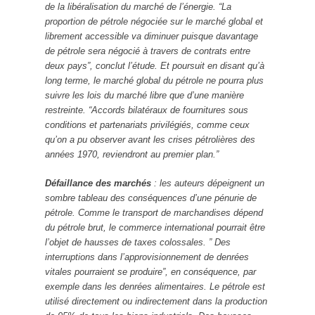
de la libéralisation du marché de l’énergie. “La
proportion de pétrole négociée sur le marché global et
librement accessible va diminuer puisque davantage
de pétrole sera négocié à travers de contrats entre
deux pays”, conclut l’étude. Et poursuit en disant qu’à
long terme, le marché global du pétrole ne pourra plus
suivre les lois du marché libre que d’une manière
restreinte. “Accords bilatéraux de fournitures sous
conditions et partenariats privilégiés, comme ceux
qu’on a pu observer avant les crises pétrolières des
années 1970, reviendront au premier plan.”
Défaillance des marchés
: les auteurs dépeignent un
sombre tableau des conséquences d’une pénurie de
pétrole. Comme le transport de marchandises dépend
du pétrole brut, le commerce international pourrait être
l’objet de hausses de taxes colossales. ” Des
interruptions dans l’approvisionnement de denrées
vitales pourraient se produire”, en conséquence, par
exemple dans les denrées alimentaires. Le pétrole est
utilisé directement ou indirectement dans la production