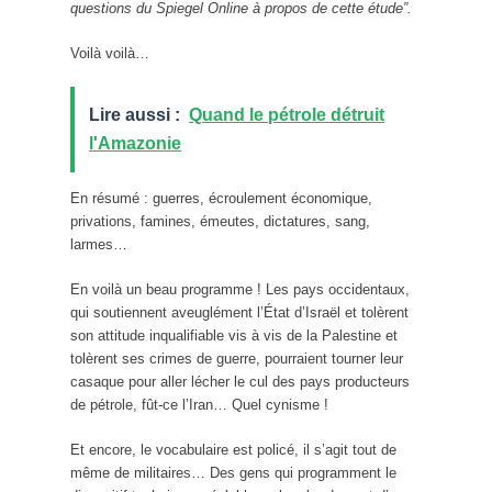
questions du Spiegel Online à propos de cette étude”.
Voilà voilà…
Lire aussi :
Quand le pétrole détruit
l'Amazonie
En résumé : guerres, écroulement économique,
privations, famines, émeutes, dictatures, sang,
larmes…
En voilà un beau programme ! Les pays occidentaux,
qui soutiennent aveuglément l’État d’Israël et tolèrent
son attitude inqualifiable vis à vis de la Palestine et
tolèrent ses crimes de guerre, pourraient tourner leur
casaque pour aller lécher le cul des pays producteurs
de pétrole, fût-ce l’Iran… Quel cynisme !
Et encore, le vocabulaire est policé, il s’agit tout de
même de militaires… Des gens qui programment le