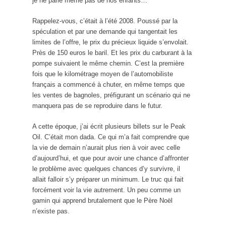
je ne parle même pas de nos enfants…
Rappelez-vous, c’était à l’été 2008. Poussé par la
spéculation et par une demande qui tangentait les
limites de l’offre, le prix du précieux liquide s’envolait.
Près de 150 euros le baril. Et les prix du carburant à la
pompe suivaient le même chemin. C’est la première
fois que le kilométrage moyen de l’automobiliste
français a commencé à chuter, en même temps que
les ventes de bagnoles, préfigurant un scénario qui ne
manquera pas de se reproduire dans le futur.
A cette époque, j’ai écrit plusieurs billets sur le Peak
Oil. C’était mon dada. Ce qui m’a fait comprendre que
la vie de demain n’aurait plus rien à voir avec celle
d’aujourd’hui, et que pour avoir une chance d’affronter
le problème avec quelques chances d’y survivre, il
allait falloir s’y préparer un minimum. Le truc qui fait
forcément voir la vie autrement. Un peu comme un
gamin qui apprend brutalement que le Père Noël
n’existe pas.