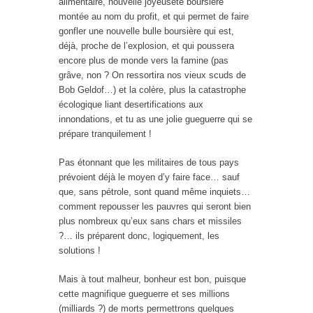
alimentaire, nouvelle joyeuseté boursière
montée au nom du profit, et qui permet de faire
gonfler une nouvelle bulle boursière qui est,
déjà, proche de l’explosion, et qui poussera
encore plus de monde vers la famine (pas
grâve, non ? On ressortira nos vieux scuds de
Bob Geldof…) et la colère, plus la catastrophe
écologique liant desertifications aux
innondations, et tu as une jolie gueguerre qui se
prépare tranquilement !
Pas étonnant que les militaires de tous pays
prévoient déjà le moyen d’y faire face… sauf
que, sans pétrole, sont quand même inquiets…
comment repousser les pauvres qui seront bien
plus nombreux qu’eux sans chars et missiles
?… ils préparent donc, logiquement, les
solutions !
Mais à tout malheur, bonheur est bon, puisque
cette magnifique gueguerre et ses millions
(milliards ?) de morts permettrons quelques