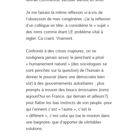
Je me faisais là même réflexion vi-à-vis de
l’obsession de mes congénères -j’ai la reflexion
d’un collègue en tête- à considiérer le « sujet »
des roms comme étant LE problème vital à
régler. Ca craint. Vraiment.
Confronté à des crises majeures, on ne
soulignera jamais assez le penchant a priori
« humainement naturel » (des sociologues se
sont penchés sur la question) de l’humain à
donner le pouvoir (dans une démocratie bien
sûr) à des gouvernements autoritaires ; plus
prompts à trouver des boucs émissaires (roms
aujourd’hui en France, qui demain et ailleurs?)
pour flatter les bas instincts de son peuple -pour
qui l’ennemi c’est « l’autre », c’est le
« différent », c’est celui qui tue le mouton dans
une baignoire- que d’apporter de véritables
solutions.