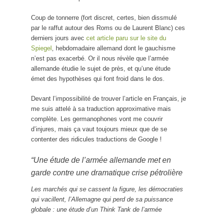
Coup de tonnerre (fort discret, certes, bien dissmulé
par le raffut autour des Roms ou de Laurent Blanc) ces
derniers jours avec
cet article paru sur le site du
Spiegel
, hebdomadaire allemand dont le gauchisme
n’est pas exacerbé. Or il nous révèle que l’armée
allemande étudie le sujet de près, et qu’une étude
émet des hypothèses qui font froid dans le dos.
Devant l’impossibilité de trouver l’article en Français, je
me suis attelé à sa traduction approximative mais
complète. Les germanophones vont me couvrir
d’injures, mais ça vaut toujours mieux que de se
contenter des ridicules traductions de Google !
“Une étude de l’armée allemande met en
garde contre une dramatique crise pétrolière
Les marchés qui se cassent la figure, les démocraties
qui vacillent, l’Allemagne qui perd de sa puissance
globale : une étude d’un Think Tank de l’armée