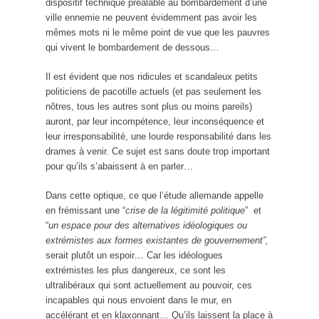
dispositif technique préalable au bombardement d’une
ville ennemie ne peuvent évidemment pas avoir les
mêmes mots ni le même point de vue que les pauvres
qui vivent le bombardement de dessous…
Il est évident que nos ridicules et scandaleux petits
politiciens de pacotille actuels (et pas seulement les
nôtres, tous les autres sont plus ou moins pareils)
auront, par leur incompétence, leur inconséquence et
leur irresponsabilité, une lourde responsabilité dans les
drames à venir. Ce sujet est sans doute trop important
pour qu’ils s’abaissent à en parler…
Dans cette optique, ce que l’étude allemande appelle
en frémissant une “
crise de la légitimité politique
” et
“
un espace pour des alternatives idéologiques ou
extrémistes aux formes existantes de gouvernement
”,
serait plutôt un espoir
…
Car les idéologues
extrémistes les plus dangereux, ce sont les
ultralibéraux qui sont actuellement au pouvoir, ces
incapables qui nous envoient dans le mur, en
accélérant et en klaxonnant… Qu’ils laissent la place à