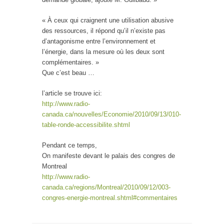
« À ceux qui craignent une utilisation abusive
des ressources, il répond qu’il n’existe pas
d’antagonisme entre l’environnement et
l’énergie, dans la mesure où les deux sont
complémentaires. »
Que c’est beau …
l’article se trouve ici:
http://www.radio-
canada.ca/nouvelles/Economie/2010/09/13/010-
table-ronde-accessibilite.shtml
Pendant ce temps,
On manifeste devant le palais des congres de
Montreal
http://www.radio-
canada.ca/regions/Montreal/2010/09/12/003-
congres-energie-montreal.shtml#commentaires