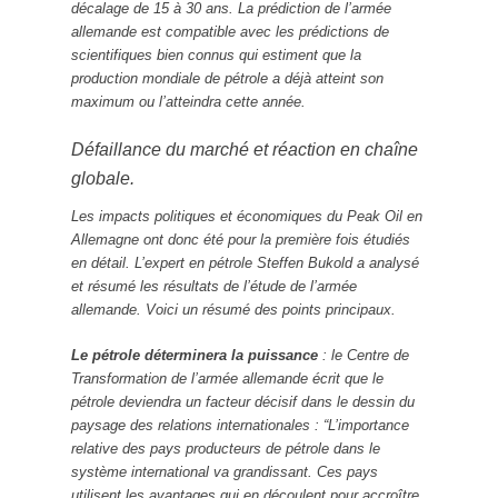
décalage de 15 à 30 ans. La prédiction de l’armée
allemande est compatible avec les prédictions de
scientifiques bien connus qui estiment que la
production mondiale de pétrole a déjà atteint son
maximum ou l’atteindra cette année.
Défaillance du marché et réaction en chaîne
globale.
Les impacts politiques et économiques du Peak Oil en
Allemagne ont donc été pour la première fois étudiés
en détail. L’expert en pétrole Steffen Bukold a analysé
et résumé les résultats de l’étude de l’armée
allemande. Voici un résumé des points principaux.
Le pétrole déterminera la puissance
: le Centre de
Transformation de l’armée allemande écrit que le
pétrole deviendra un facteur décisif dans le dessin du
paysage des relations internationales : “L’importance
relative des pays producteurs de pétrole dans le
système international va grandissant. Ces pays
utilisent les avantages qui en découlent pour accroître