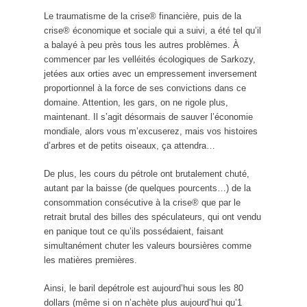
Le traumatisme de la crise® financière, puis de la
crise® économique et sociale qui a suivi, a été tel qu’il
a balayé à peu près tous les autres problèmes. À
commencer par les velléités écologiques de Sarkozy,
jetées aux orties avec un empressement inversement
proportionnel à la force de ses convictions dans ce
domaine. Attention, les gars, on ne rigole plus,
maintenant. Il s’agit désormais de sauver l’économie
mondiale, alors vous m’excuserez, mais vos histoires
d’arbres et de petits oiseaux, ça attendra…
De plus, les cours du pétrole ont brutalement chuté,
autant par la baisse (de quelques pourcents…) de la
consommation consécutive à la crise® que par le
retrait brutal des billes des spéculateurs, qui ont vendu
en panique tout ce qu’ils possédaient, faisant
simultanément chuter les valeurs boursières comme
les matières premières.
Ainsi, le baril depétrole est aujourd’hui sous les 80
dollars (même si on n’achète plus aujourd’hui qu’1