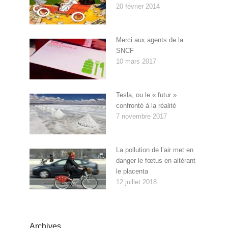
20 février 2014
Merci aux agents de la
SNCF
10 mars 2017
Tesla, ou le « futur »
confronté à la réalité
7 novembre 2017
La pollution de l’air met en
danger le fœtus en altérant
le placenta
12 juillet 2018
Archives