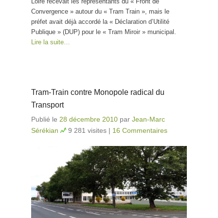
Loire recevait les représentants du « Front de
Convergence » autour du « Tram Train », mais le
préfet avait déjà accordé la « Déclaration d’Utilité
Publique » (DUP) pour le « Tram Miroir » municipal.
Lire la suite…
Tram-Train contre Monopole radical du
Transport
Publié le
28 décembre 2010
par
Jean-Marc
Sérékian
9 281 visites
|
16 Commentaires