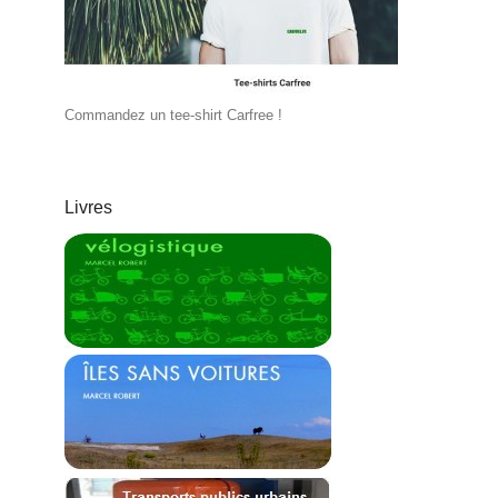
Commandez un tee-shirt Carfree !
Livres