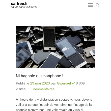
carfree.fr
La vie sans voiture(s)
Ni bagnole ni smartphone !
Publié le
29 mai 2020
par
Gwenael
8 809
visites
|
6 Commentaires
A l’heure de la « distanciation sociale », nous devons
veiller à ce que l’espoir de voir diminuer l’usage de la
bagnole n’ouvre pas une voie royale au virus du