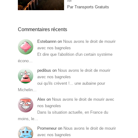
fer
Par Transports Gratuits
Commentaires récents
Estebannn
on
Nous avons le droit de mourir
avec nos bagnoles
Et dire que l'abolition d'un certain système
écono…
pedibus
on
Nous avons le droit de mourir
avec nos bagnoles
oui qu'ils crèvent !... une aubaine pour
Michelin…
Alex
on
Nous avons le droit de mourir avec
nos bagnoles
Dans la situation actuelle, en France du
moins, le…
Promeneur
on
Nous avons le droit de mourir
avec nos bagnoles