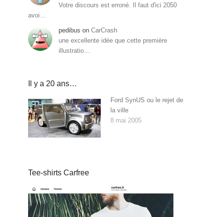
Votre discours est erroné. Il faut d'ici 2050
avoi…
pedibus
on
CarCrash
une excellente idée que cette première
illustratio…
Il y a 20 ans…
Ford SynUS ou le rejet de
la ville
8 mai 2005
Tee-shirts Carfree