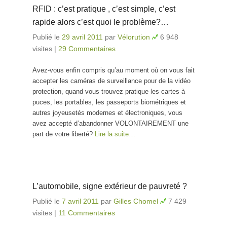
RFID : c’est pratique , c’est simple, c’est
rapide alors c’est quoi le problème?…
Publié le
29 avril 2011
par
Vélorution
6 948
visites
|
29 Commentaires
Avez-vous enfin compris qu’au moment où on vous fait
accepter les caméras de surveillance pour de la vidéo
protection, quand vous trouvez pratique les cartes à
puces, les portables, les passeports biométriques et
autres joyeusetés modernes et électroniques, vous
avez accepté d’abandonner VOLONTAIREMENT une
part de votre liberté?
Lire la suite…
L’automobile, signe extérieur de pauvreté ?
Publié le
7 avril 2011
par
Gilles Chomel
7 429
visites
|
11 Commentaires