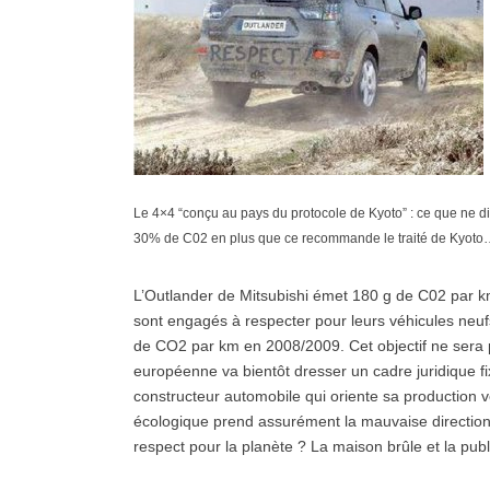
Le 4×4 “conçu au pays du protocole de Kyoto” : ce que ne dit
30% de C02 en plus que ce recommande le traité de Kyot
L’Outlander de Mitsubishi émet 180 g de C02 par k
sont engagés à respecter pour leurs véhicules neuf
de CO2 par km en 2008/2009. Cet objectif ne sera
européenne va bientôt dresser un cadre juridique fixa
constructeur automobile qui oriente sa production v
écologique prend assurément la mauvaise direction.
respect pour la planète ? La maison brûle et la pub