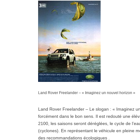
Land Rover Freelander – « Imaginez un nouvel horizon »
Land Rover Freelander – Le slogan : « Imaginez un
forcément dans le bon sens. Il est redouté une élé
2100, les saisons seront déréglées, le cycle de l’e
(cyclones). En représentant le véhicule en pleine me
des recommandations écologiques .