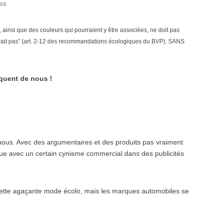
tes
, ainsi que des couleurs qui pourraient y être associées, ne doit pas
rait pas” (art. 2-12 des recommandations écologiques du BVP). SANS
quent de nous !
us. Avec des argumentaires et des produits pas vraiment
ique avec un certain cynisme commercial dans des publicités
cette agaçante mode écolo, mais les marques automobiles se