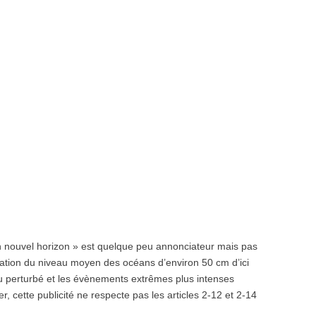
 nouvel horizon » est quelque peu annonciateur mais pas
vation du niveau moyen des océans d’environ 50 cm d’ici
au perturbé et les évènements extrêmes plus intenses
r, cette publicité ne respecte pas les articles 2-12 et 2-14