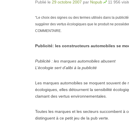
Publié le
29 octobre 2007
par
Nopub
11 956 visi
“Le choix des signes ou des termes utilisés dans la publicité
suggérer des vertus écologiques que le produit ne posséde
COMMENTAIRE.
Publicité: les constructeurs automobiles se mo
Publicité : les marques automobiles abusent
L’écologie sert d’alibi à la publicité
Les marques automobiles se moquent souvent de no
écologiques, elles détournent la sensibilité écolog
clamant des vertus environnementales.
Toutes les marques et les secteurs succombent à 
distinguent à ce petit jeu de la pub verte.