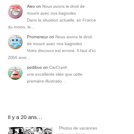
Alex
on
Nous avons le droit de
mourir avec nos bagnoles
Dans la situation actuelle, en France
du moins, le…
Promeneur
on
Nous avons le droit
de mourir avec nos bagnoles
Votre discours est erroné. Il faut d'ici
2050 avoi…
pedibus
on
CarCrash
une excellente idée que cette
première illustratio…
Il y a 20 ans…
Photos de vacances