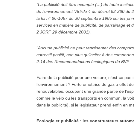
“La publicité doit être exempte (…) de toute incita
de l’environnement.”Article 4 du décret 92-280 du 27
la loi n° 86-1067 du 30 septembre 1986 sur les prin
services en matière de publicité, de parrainage et 
2 JORF 29 décembre 2001).
“Aucune publicité ne peut représenter des comporte
correctif positif, non plus qu’inciter à des comporte
2-14 des Recommandations écologiques du BVP.
Faire de la publicité pour une voiture, n’est-ce pas
l’environnement ? Forte émettrice de gaz à effet d
renouvelables, occupant une grande partie de l’es
comme le vélo ou les transports en commun, la voitu
dans la publicité), si le législateur prend enfin en 
Ecologie et publicité : les constructeurs auto