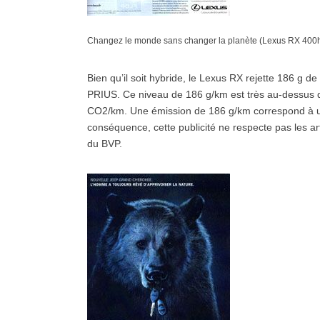
Changez le monde sans changer la planète (Lexus RX 400
Bien qu’il soit hybride, le Lexus RX rejette 186 
PRIUS. Ce niveau de 186 g/km est très au-dessus de
CO2/km. Une émission de 186 g/km correspond à une
conséquence, cette publicité ne respecte pas les a
du BVP.