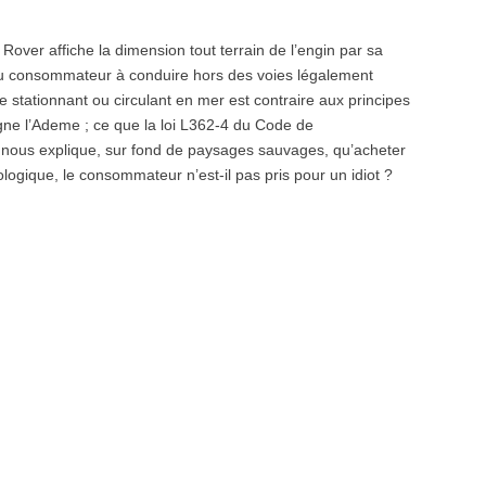
Rover affiche la dimension tout terrain de l’engin par sa
du consommateur à conduire hors des voies légalement
e stationnant ou circulant en mer est contraire aux principes
gne l’Ademe ; ce que la loi L362-4 du Code de
 nous explique, sur fond de paysages sauvages, qu’acheter
ogique, le consommateur n’est-il pas pris pour un idiot ?