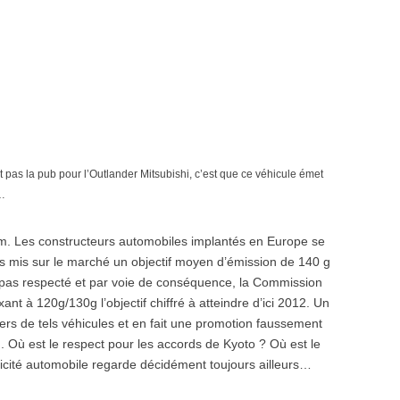
 pas la pub pour l’Outlander Mitsubishi, c’est que ce véhicule émet
o…
m. Les constructeurs automobiles implantés en Europe se
s mis sur le marché un objectif moyen d’émission de 140 g
 pas respecté et par voie de conséquence, la Commission
nt à 120g/130g l’objectif chiffré à atteindre d’ici 2012. Un
ers de tels véhicules et en fait une promotion faussement
 Où est le respect pour les accords de Kyoto ? Où est le
licité automobile regarde décidément toujours ailleurs…