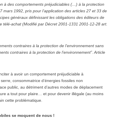
tion à des comportements préjudiciables (…) à la protection
 mars 1992, pris pour l’application des articles 27 et 33 de
cipes généraux définissant les obligations des éditeurs de
de télé-achat (Modifié par Décret 2001-1331 2001-12-28 art.
ments contraires à la protection de l’environnement sans
ments contraires à la protection de l’environnement”. Article
 inciter à avoir un comportement préjudiciable à
e serre, consommatrice d’énergies fossiles non
pace public, au détriment d’autres modes de déplacement
re a tout pour plaire… et pour devenir illégale (au moins
main cette problématique.
mobiles se moquent de nous !