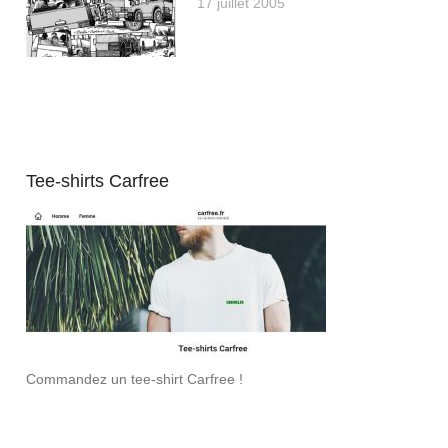
17 juillet 2005
Tee-shirts Carfree
Commandez un tee-shirt Carfree !