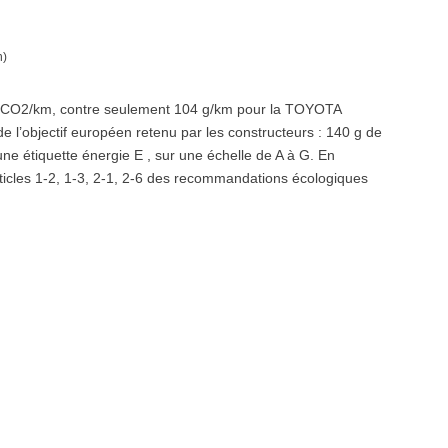
h)
g de CO2/km, contre seulement 104 g/km pour la TOYOTA
 l’objectif européen retenu par les constructeurs : 140 g de
 étiquette énergie E , sur une échelle de A à G. En
rticles 1-2, 1-3, 2-1, 2-6 des recommandations écologiques