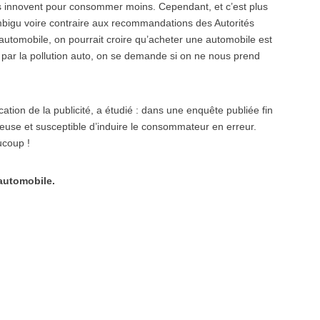
s innovent pour consommer moins. Cependant, et c’est plus
mbigu voire contraire aux recommandations des Autorités
automobile, on pourrait croire qu’acheter une automobile est
 par la pollution auto, on se demande si on ne nous prend
ation de la publicité, a étudié : dans une enquête publiée fin
euse et susceptible d’induire le consommateur en erreur.
ucoup !
 automobile.