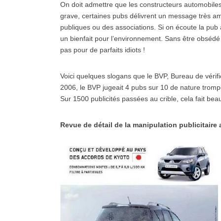
On doit admettre que les constructeurs automobile
grave, certaines pubs délivrent un message très a
publiques ou des associations. Si on écoute la pub 
un bienfait pour l’environnement. Sans être obsédé
pas pour de parfaits idiots !
Voici quelques slogans que le BVP, Bureau de vérific
2006, le BVP jugeait 4 pubs sur 10 de nature tromp
Sur 1500 publicités passées au crible, cela fait bea
Revue de détail de la manipulation publicitaire