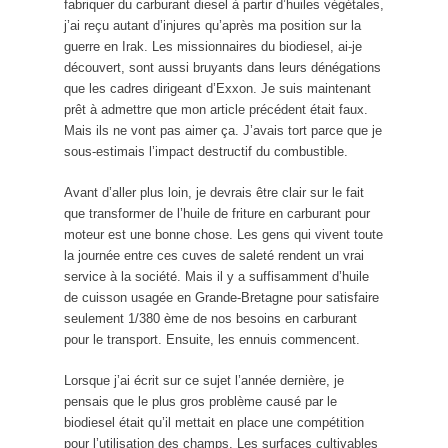
fabriquer du carburant diesel à partir d’huiles végétales,
j’ai reçu autant d’injures qu’après ma position sur la
guerre en Irak. Les missionnaires du biodiesel, ai-je
découvert, sont aussi bruyants dans leurs dénégations
que les cadres dirigeant d’Exxon. Je suis maintenant
prêt à admettre que mon article précédent était faux.
Mais ils ne vont pas aimer ça. J’avais tort parce que je
sous-estimais l’impact destructif du combustible.
Avant d’aller plus loin, je devrais être clair sur le fait
que transformer de l’huile de friture en carburant pour
moteur est une bonne chose. Les gens qui vivent toute
la journée entre ces cuves de saleté rendent un vrai
service à la société. Mais il y a suffisamment d’huile
de cuisson usagée en Grande-Bretagne pour satisfaire
seulement 1/380 ème de nos besoins en carburant
pour le transport. Ensuite, les ennuis commencent.
Lorsque j’ai écrit sur ce sujet l’année dernière, je
pensais que le plus gros problème causé par le
biodiesel était qu’il mettait en place une compétition
pour l’utilisation des champs. Les surfaces cultivables