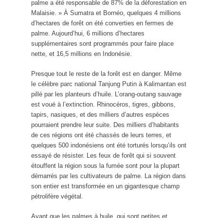
palme a été responsable de 87% de la déforestation en
Malaisie. » À Sumatra et Bornéo, quelques 4 millions
d’hectares de forêt on été converties en fermes de
palme. Aujourd’hui, 6 millions d’hectares
supplémentaires sont programmés pour faire place
nette, et 16,5 millions en Indonésie.
Presque tout le reste de la forêt est en danger. Même
le célèbre parc national Tanjung Putin à Kalimantan est
pillé par les planteurs d’huile. L’orang-outang sauvage
est voué à l’extinction. Rhinocéros, tigres, gibbons,
tapirs, nasiques, et des milliers d’autres espèces
pourraient prendre leur suite. Des milliers d’habitants
de ces régions ont été chassés de leurs terres, et
quelques 500 indonésiens ont été torturés lorsqu’ils ont
essayé de résister. Les feux de forêt qui si souvent
étouffent la région sous la fumée sont pour la plupart
démarrés par les cultivateurs de palme. La région dans
son entier est transformée en un gigantesque champ
pétrolifère végétal.
Avant que les palmes à huile, qui sont petites et