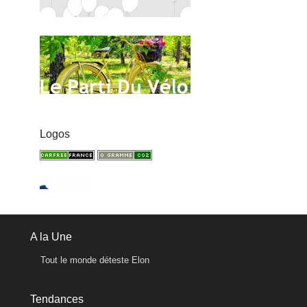
Logos
A la Une
Tout le monde déteste Elon
Tendances