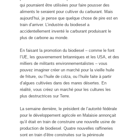
qui pourraient être utilisées pour faire pousser des
aliments le seraient pour cultiver du carburant. Mais
aujourd’hui, je pense que quelque chose de pire est en
train d’arriver. L’industrie du biodiesel a
accidentellement inventé le carburant produisant le
plus de carbone au monde.
En faisant la promotion du biodiesel – comme le font
l’UE, les gouvernement britanniques et les USA, et des
milliers de militants environnementalistes – vous
pouvez imaginer créer un marché pour la vieille huile
de friture, ou l’huile de colza, ou l’huile faite à partir
d’algues cultivées dans des mares désertes. En
réalité, vous créez un marché pour les cultures les
plus destructrices sur Terre.
La semaine dernière, le président de l’autorité fédérale
pour le développement agricole en Malaisie annonçait
qu’il était en train de construire une nouvelle usine de
production de biodiesel. Quatre nouvelles raffineries
sont en train d’être construites sur la péninsule