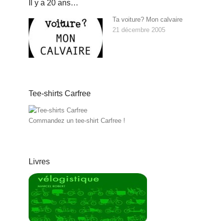
Il y a 20 ans…
Ta voiture? Mon calvaire
21 décembre 2005
Tee-shirts Carfree
Commandez un tee-shirt Carfree !
Livres