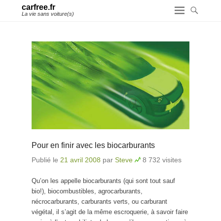
carfree.fr
La vie sans voiture(s)
Pour en finir avec les biocarburants
Publié le
21 avril 2008
par
Steve
8 732 visites
Qu’on les appelle biocarburants (qui sont tout sauf
bio!), biocombustibles, agrocarburants,
nécrocarburants, carburants verts, ou carburant
végétal, il s’agit de la même escroquerie, à savoir faire