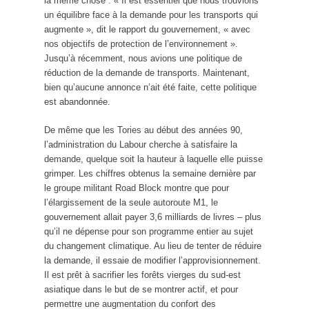
la même chose : « Il est essentiel que nous trouvions
un équilibre face à la demande pour les transports qui
augmente », dit le rapport du gouvernement, « avec
nos objectifs de protection de l’environnement ».
Jusqu’à récemment, nous avions une politique de
réduction de la demande de transports. Maintenant,
bien qu’aucune annonce n’ait été faite, cette politique
est abandonnée.
De même que les Tories au début des années 90,
l’administration du Labour cherche à satisfaire la
demande, quelque soit la hauteur à laquelle elle puisse
grimper. Les chiffres obtenus la semaine dernière par
le groupe militant Road Block montre que pour
l’élargissement de la seule autoroute M1, le
gouvernement allait payer 3,6 milliards de livres – plus
qu’il ne dépense pour son programme entier au sujet
du changement climatique. Au lieu de tenter de réduire
la demande, il essaie de modifier l’approvisionnement.
Il est prêt à sacrifier les forêts vierges du sud-est
asiatique dans le but de se montrer actif, et pour
permettre une augmentation du confort des