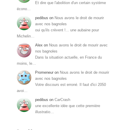
Et dire que l'abolition d'un certain système
écono…
pedibus
on
Nous avons le droit de mourir
avec nos bagnoles
oui qu'ils crèvent !... une aubaine pour
Michelin…
Alex
on
Nous avons le droit de mourir avec
nos bagnoles
Dans la situation actuelle, en France du
moins, le…
Promeneur
on
Nous avons le droit de mourir
avec nos bagnoles
Votre discours est erroné. Il faut d'ici 2050
avoi…
pedibus
on
CarCrash
une excellente idée que cette première
illustratio…