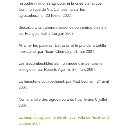
résoudre ni la crise agricole, ni la crise climatique,
Communiqué de Via Campesina sur les
agrocarburants, 23 février 2007.
Biocarburants : pleins d’essence ou ventres pleins ?
par François Iselin, 1er juin 2007.
Affamer les pauvres. L’éthanol et le prix de la tortilla
mexicaine, par Noam Chomsky, 31 mai 2007.
Les biocombustibles sont un mode d’impérialisme
biologique, par Roberto Aguirre, 27 mars 2007.
La fumisterie du bioéthanol, par
Matt Lechien, 24 avril
2007.
Non à la folie des agrocarburants ! par Grain, 6 juillet
2007.
La faim, la bagnole, le blé et nous, Fabrice Nicolino, 3
octobre 2007.