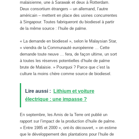
malaisienne, une à Sarawak et deux à Rotterdam.
Deux consortium étrangers – un allemand, l’autre
américain – mettent en place des usines concurrentes
à Singapour. Toutes fabriqueront du biodiesel à partir
de la même source : l’huile de palme.
« La demande en biodiesel », selon le Malaysian Star,
« viendra de la Communauté européenne … Cette
demande toute neuve … fera, de façon ultime, un sort
à toutes les réserves potentielles d’huile de palme
brute de Malaisie. » Pourquoi ? Parce que c’est la
culture la moins chère comme source de biodiesel.
Lire aussi :
Lithium et voiture
électrique : une impasse ?
En septembre, les Amis de la Terre ont publié un
rapport sur l’impact de la production d’huile de palme.
« Entre 1985 et 2000 », ont-ils découvert, « on estime
que le développement des plantations pour l’huile de