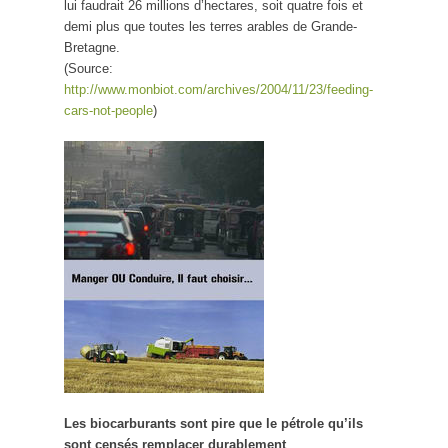
lui faudrait 26 millions d’hectares, soit quatre fois et
demi plus que toutes les terres arables de Grande-
Bretagne.
(Source:
http://www.monbiot.com/archives/2004/11/23/feeding-
cars-not-people
)
Les biocarburants sont pire que le pétrole qu’ils
sont censés remplacer durablement