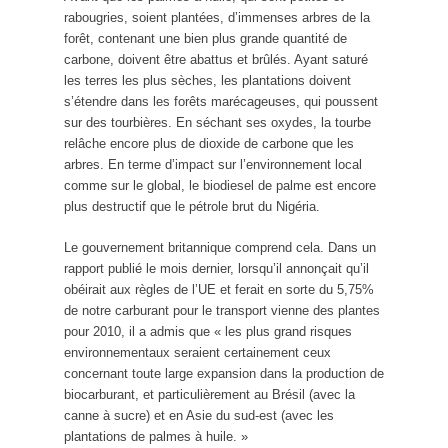
rabougries, soient plantées, d’immenses arbres de la
forêt, contenant une bien plus grande quantité de
carbone, doivent être abattus et brûlés. Ayant saturé
les terres les plus sèches, les plantations doivent
s’étendre dans les forêts marécageuses, qui poussent
sur des tourbières. En séchant ses oxydes, la tourbe
relâche encore plus de dioxide de carbone que les
arbres. En terme d’impact sur l’environnement local
comme sur le global, le biodiesel de palme est encore
plus destructif que le pétrole brut du Nigéria.
Le gouvernement britannique comprend cela. Dans un
rapport publié le mois dernier, lorsqu’il annonçait qu’il
obéirait aux règles de l’UE et ferait en sorte du 5,75%
de notre carburant pour le transport vienne des plantes
pour 2010, il a admis que « les plus grand risques
environnementaux seraient certainement ceux
concernant toute large expansion dans la production de
biocarburant, et particulièrement au Brésil (avec la
canne à sucre) et en Asie du sud-est (avec les
plantations de palmes à huile. »