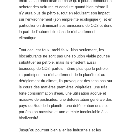
croire à l’automobiliste de base qu’il pourra continuer à
acheter des voitures et conduire quand bien même il
n’y aura plus de pétrole, tout en réduisant son impact
sur l’environnement (son empreinte écologique?), et en
particulier en diminuant ses émissions de CO2 et donc
la part de l’automobile dans le réchauffement
climatique…
Tout ceci est faux, archi faux. Non seulement, les
biocarburants ne sont pas une solution viable pour se
substituer au pétrole, mais ils émettent aussi
beaucoup de CO2, parfois même plus que le pétrole,
ils participent au réchauffement de la planète et au
dérèglement du climat, ils provoquent des tensions sur
le cours des matières premières végétales, une très
forte consommation d’eau, une utilisation accrue et
massive de pesticides, une déforestation générale des
pays du Sud de la planète, une détérioration des sols
par érosion massive et une atteinte incalculable à la
biodiversité.
Jusqu’où pourront bien aller les industriels et les