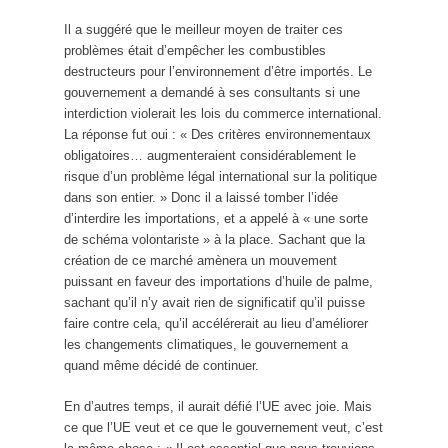
Il a suggéré que le meilleur moyen de traiter ces
problèmes était d’empêcher les combustibles
destructeurs pour l’environnement d’être importés. Le
gouvernement a demandé à ses consultants si une
interdiction violerait les lois du commerce international.
La réponse fut oui : « Des critères environnementaux
obligatoires… augmenteraient considérablement le
risque d’un problème légal international sur la politique
dans son entier. » Donc il a laissé tomber l’idée
d’interdire les importations, et a appelé à « une sorte
de schéma volontariste » à la place. Sachant que la
création de ce marché amènera un mouvement
puissant en faveur des importations d’huile de palme,
sachant qu’il n’y avait rien de significatif qu’il puisse
faire contre cela, qu’il accélérerait au lieu d’améliorer
les changements climatiques, le gouvernement a
quand même décidé de continuer.
En d’autres temps, il aurait défié l’UE avec joie. Mais
ce que l’UE veut et ce que le gouvernement veut, c’est