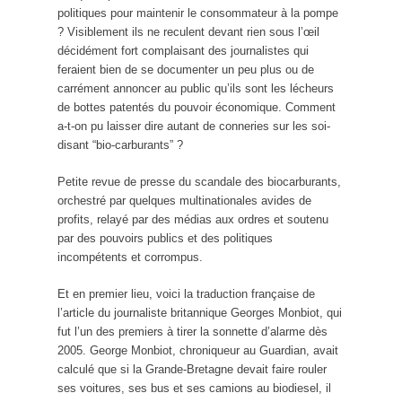
politiques pour maintenir le consommateur à la pompe
? Visiblement ils ne reculent devant rien sous l’œil
décidément fort complaisant des journalistes qui
feraient bien de se documenter un peu plus ou de
carrément annoncer au public qu’ils sont les lécheurs
de bottes patentés du pouvoir économique. Comment
a-t-on pu laisser dire autant de conneries sur les soi-
disant “bio-carburants” ?
Petite revue de presse du scandale des biocarburants,
orchestré par quelques multinationales avides de
profits, relayé par des médias aux ordres et soutenu
par des pouvoirs publics et des politiques
incompétents et corrompus.
Et en premier lieu, voici la traduction française de
l’article du journaliste britannique Georges Monbiot, qui
fut l’un des premiers à tirer la sonnette d’alarme dès
2005. George Monbiot, chroniqueur au Guardian, avait
calculé que si la Grande-Bretagne devait faire rouler
ses voitures, ses bus et ses camions au biodiesel, il