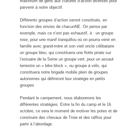
maximum de gens aux cultures d’action diverses pour
parvenir à notre objectif.
Différents groupes d’action seront constitués, en
fonction des envies de chacunNE. On pense par
exemple, mais ce n’est pas exhaustif, à : un groupe
rose, pour une manif tranquillou où on pourra venir en
famille avec grand-mère et son vieil oncle célibataire
un groupe bleu, qui constituera une flotte pirate sur
l’estuaire de la Seine un groupe vert, pour un assaut
terrestre un « bike block », ou groupe à vélo, qui
constituera notre brigade mobile plein de groupes
autonomes qui définiront leur stratégie en petits
groupes
Pendant le campement, nous élaborerons les
différentes stratégies. Entre la fin du camp et le 16
octobre, ce sera le moment de motiver les potes et de
construire des chevaux de Troie et des raffios pour
partir à l’abordage.