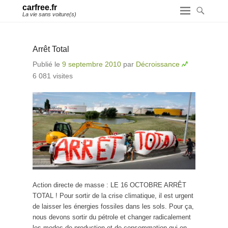
carfree.fr
La vie sans voiture(s)
Arrêt Total
Publié le
9 septembre 2010
par
Décroissance
6 081 visites
Action directe de masse : LE 16 OCTOBRE ARRÊT
TOTAL ! Pour sortir de la crise climatique, il est urgent
de laisser les énergies fossiles dans les sols. Pour ça,
nous devons sortir du pétrole et changer radicalement
les modes de production et de consommation qui en