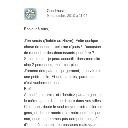
Goodmusik
9 septembre 2010 à 11:02
Bonjour à tous,
J’en serais (j’habite au Havre). Enfin quelque
chose de concret, cela me réjouis ! L’occasion
de rencontrer des décroissants peut-être ?
Si besoin est, je peux accueillir dans mon clic-
clac 2 personnes, mais pas plus…
J’amène des patates qui germent, mon vélo et
une petite pelle. Et des carottes, parce que
c’est vachement bon.
Bref.
A bientôt les amis, et n’hésitez pas a organiser
le même genre d’action directe dans vos villes.
C’est sans doute le seul moyen d’interpeller les
gens, et de leur montrer par notre nombre que
non, nous ne sommes pas une petite poignée
d’illuminés anarchistes casseurs mais vraiment