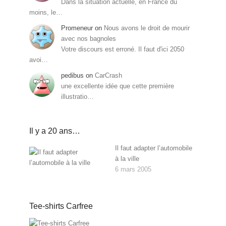
Dans la situation actuelle, en France du
moins, le…
Promeneur
on
Nous avons le droit de mourir
avec nos bagnoles
Votre discours est erroné. Il faut d'ici 2050
avoi…
pedibus
on
CarCrash
une excellente idée que cette première
illustratio…
Il y a 20 ans…
Il faut adapter l’automobile
à la ville
6 mars 2005
Tee-shirts Carfree