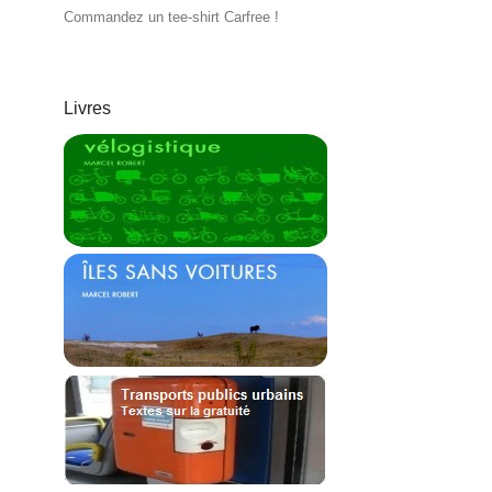
Commandez un tee-shirt Carfree !
Livres