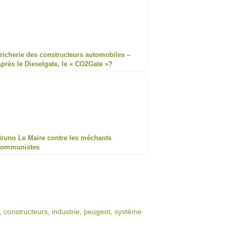
richerie des constructeurs automobiles –
près le Dieselgate, le « CO2Gate »?
runo Le Maire contre les méchants
communistes
,
constructeurs
,
industrie
,
peugeot
,
système