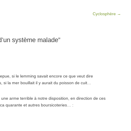
Cyclosphère
→
d’un système malade
”
epue, si le lemming savait encore ce que veut dire
i la mer bouillait il y aurait du poisson de cuit…
re une arme terrible à notre disposition, en direction de ces
a quarante et autres boursicoteries… :