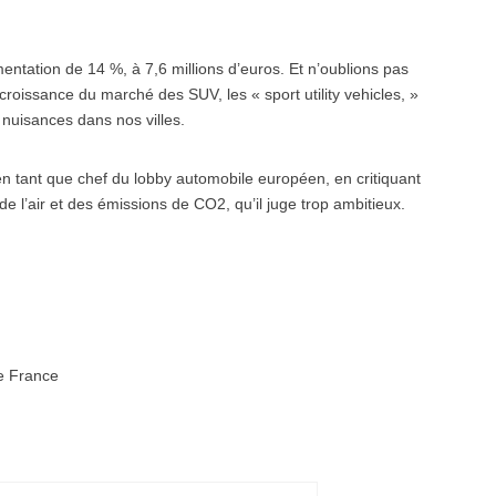
ntation de 14 %, à 7,6 millions d’euros. Et n’oublions pas
croissance du marché des SUV, les « sport utility vehicles, »
 nuisances dans nos villes.
, en tant que chef du lobby automobile européen, en critiquant
de l’air et des émissions de CO2, qu’il juge trop ambitieux.
ee France