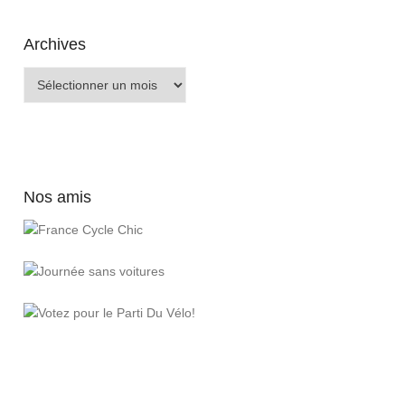
Archives
Archives
Nos amis