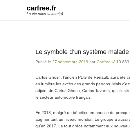
carfree.fr
La vie sans voiture(s)
Le symbole d’un système malade
Publié le
27 septembre 2019
par
Carfree
10 883 
Carlos Ghosn, l’ancien PDG de Renault, aura été ce
en lumière les excès des grands patrons. Mais c’est
adjoint de Carlos Ghosn, Carlos Tavares, qui illust
le secteur automobile français.
En 2018, malgré un bénéfice en hausse de presque
augmentant au niveau mondial. Le groupe a aussi 
qu’en 2017. Le tout grâce notamment aux nouveaux ou