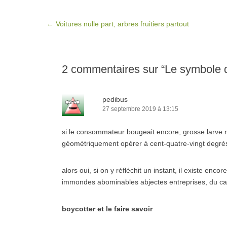
Post navigation
←
Voitures nulle part, arbres fruitiers partout
2 commentaires sur “
Le symbole 
pedibus
27 septembre 2019 à 13:15
si le consommateur bougeait encore, grosse larve r
géométriquement opérer à cent-quatre-vingt degrés, s
alors oui, si on y réfléchit un instant, il existe enco
immondes abominables abjectes entreprises, du cac
boycotter et le faire savoir