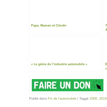
Papa, Maman et Citroën
T
A
« Le génie de l’industrie automobile »
B
Publié dans
Fin de l'automobile
|
Taggé
2000
,
2019