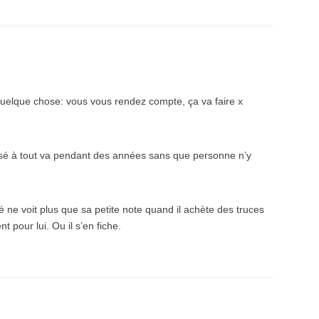
 quelque chose: vous vous rendez compte, ça va faire x
lisé à tout va pendant des années sans que personne n’y
ne voit plus que sa petite note quand il achète des truces
nt pour lui. Ou il s’en fiche.