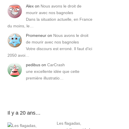
Alex
on
Nous avons le droit de
mourir avec nos bagnoles
Dans la situation actuelle, en France
du moins, le…
Promeneur
on
Nous avons le droit
de mourir avec nos bagnoles
Votre discours est erroné. Il faut d'ici
2050 avoi…
pedibus
on
CarCrash
une excellente idée que cette
première illustratio…
Il y a 20 ans…
Les flagadas,