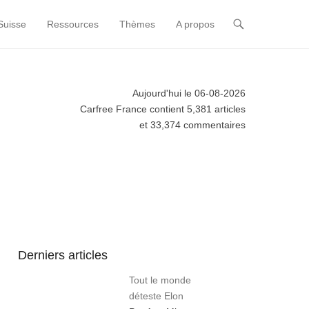
Suisse
Ressources
Thèmes
A propos
Aujourd'hui le 06-08-2026
Carfree France contient 5,381 articles
et 33,374 commentaires
Derniers articles
Tout le monde
déteste Elon