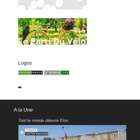
Logos
A la Une
Tout le monde déteste Elon