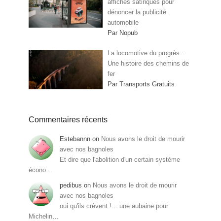
affiches satiriques pour
dénoncer la publicité
automobile
Par Nopub
La locomotive du progrès :
Une histoire des chemins de
fer
Par Transports Gratuits
Commentaires récents
Estebannn
on
Nous avons le droit de mourir
avec nos bagnoles
Et dire que l'abolition d'un certain système
écono…
pedibus
on
Nous avons le droit de mourir
avec nos bagnoles
oui qu'ils crèvent !... une aubaine pour
Michelin…