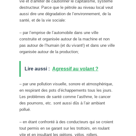
vie et d’arrêter de cautionner le capitalisme, système
destructeur. Parce que le pétrole au niveau local veut
aussi dire une dégradation de l’environnement, de la
santé, et de la vie sociale:
– par l’emprise de l’automobile dans une ville
construite et organisée autour de la machine et non
pas autour de l’humain (et du vivant!) et dans une ville
organisée autour de la production;
Lire aussi :
Agressif au volant ?
– par une pollution visuelle, sonore et atmosphérique,
en respirant des pots d’échappements tous les jours.
Les problèmes de santé comme l’asthme, le cancer
des poumons, etc. sont aussi dûs à l’air ambiant
pollué.
– en étant confronté à des conducteurs qui se croient
tout permis en se garant sur les trottoirs, en roulant
vite et en insultant les piétons, vélos, rollers.