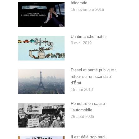
Idiocratie
16 novembre 2016
Un dimanche matin
3 avril 2019
Diesel et santé publique :
retour sur un scandale
d’État
15 mai 2018
Remettre en cause
l’automobile
26 août 2005
Il est déjà trop tard…