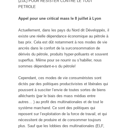
(ZUL) POUR RESISTER CONTRE LE TOUT
PETROLE
Appel pour une critical mass le 8 juillet à Lyon
Actuellement, dans les pays du Nord dit Développés, il
existe une réelle dépendance économique au pétrole à
bas prix. Cela est dût notamment à nos modes de vie
ancrés dans le confort de la surconsommation de
dérivés du pétrole, produits hyper-polluants et souvent
superflus. Même pour se nourrir ou s’habiller, nous
sommes dépendant-e-s du pétrole!
Cependant, ces modes de vie consuméristes sont
dictés par des politiques productivistes et libérales qui
poussent à susciter l’envie de toutes sortes de biens
alléchants (par le biais des mass médias entre
autres… ) au profit des multinationales et de tout le
système marchand. Ce sont des politiques qui
reposent sur l’exploitation de la force de travail, et qui
nécessitent de produire et de consommer toujours
plus. Sauf que les lobbies des multinationales (ELF,