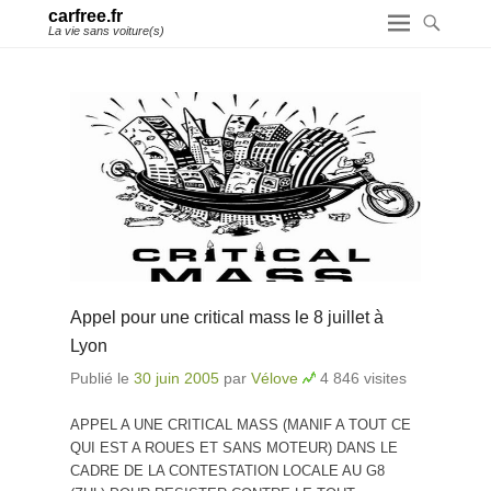
carfree.fr
La vie sans voiture(s)
Appel pour une critical mass le 8 juillet à
Lyon
Publié le
30 juin 2005
par
Vélove
4 846 visites
APPEL A UNE CRITICAL MASS (MANIF A TOUT CE
QUI EST A ROUES ET SANS MOTEUR) DANS LE
CADRE DE LA CONTESTATION LOCALE AU G8