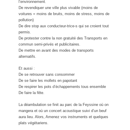
l’environnement.
De revendiquer une ville plus vivable (moins de
voitures = moins de bruits, moins de stress, moins de
pollution)
De dire stop aux conducteur-trice-s qui se croient tout
permis.
De protester contre la non gratuité des Transports en
commun semi-privés et publicitaires.
De mettre en avant des modes de transports
alternatifs.
Et aussi :
De se retrouver sans consommer
De se faire les mollets en papotant
De respirer les pots d’échappements tous ensemble
De faire la fête.
La déambulation se finit au parc de la Feyssine où on
mangera et où un concert acoustique suivi d’un beuf
aura lieu. Alors, Amenez vos instruments et quelques
plats végétariens.