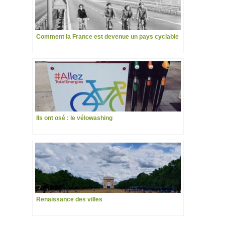
Comment la France est devenue un pays cyclable
Ils ont osé : le vélowashing
Renaissance des villes