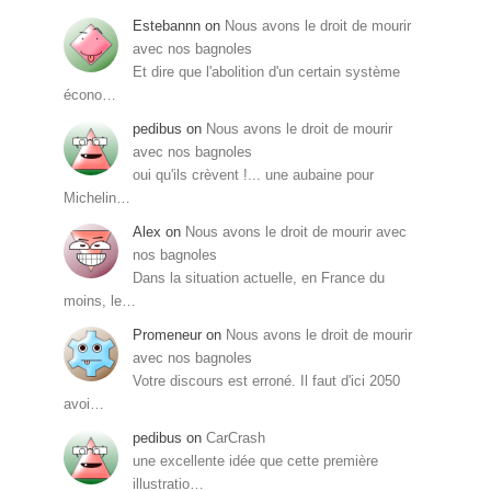
Estebannn
on
Nous avons le droit de mourir
avec nos bagnoles
Et dire que l'abolition d'un certain système
écono…
pedibus
on
Nous avons le droit de mourir
avec nos bagnoles
oui qu'ils crèvent !... une aubaine pour
Michelin…
Alex
on
Nous avons le droit de mourir avec
nos bagnoles
Dans la situation actuelle, en France du
moins, le…
Promeneur
on
Nous avons le droit de mourir
avec nos bagnoles
Votre discours est erroné. Il faut d'ici 2050
avoi…
pedibus
on
CarCrash
une excellente idée que cette première
illustratio…