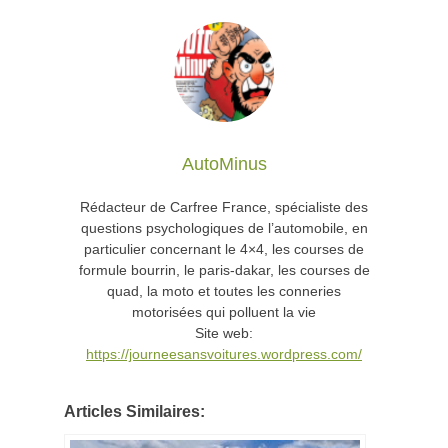
AutoMinus
Rédacteur de Carfree France, spécialiste des
questions psychologiques de l’automobile, en
particulier concernant le 4×4, les courses de
formule bourrin, le paris-dakar, les courses de
quad, la moto et toutes les conneries
motorisées qui polluent la vie
Site web:
https://journeesansvoitures.wordpress.com/
Articles Similaires: