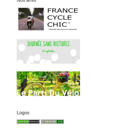
Nos amis
Logos