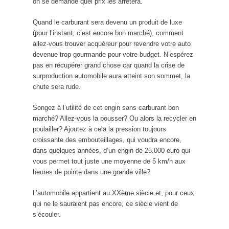
on se demande quel prix les arrêtera.
Quand le carburant sera devenu un produit de luxe
(pour l’instant, c’est encore bon marché), comment
allez-vous trouver acquéreur pour revendre votre auto
devenue trop gourmande pour votre budget. N’espérez
pas en récupérer grand chose car quand la crise de
surproduction automobile aura atteint son sommet, la
chute sera rude.
Songez à l’utilité de cet engin sans carburant bon
marché? Allez-vous la pousser? Ou alors la recycler en
poulailler? Ajoutez à cela la pression toujours
croissante des embouteillages, qui voudra encore,
dans quelques années, d’un engin de 25.000 euro qui
vous permet tout juste une moyenne de 5 km/h aux
heures de pointe dans une grande ville?
L’automobile appartient au XXème siècle et, pour ceux
qui ne le sauraient pas encore, ce siècle vient de
s’écouler.