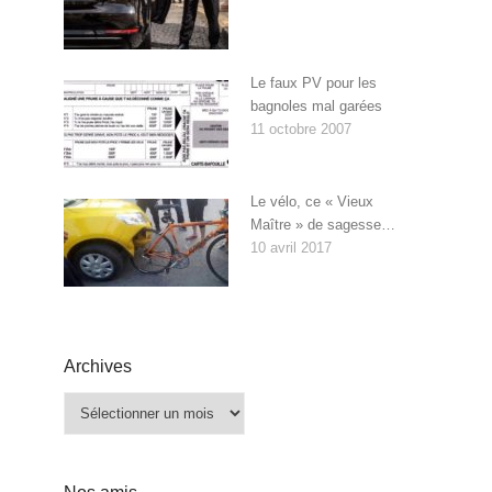
Le faux PV pour les
bagnoles mal garées
11 octobre 2007
Le vélo, ce « Vieux
Maître » de sagesse…
10 avril 2017
Archives
Archives