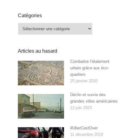
Catégories
Catégories
Articles au hasard
Combattre l’étalement
urbain grâce aux éco-
quartiers
25 janvier 2010
Déclin et survie des
grandes villes américaines
12 juin 2023
#UberCestOver
11 décembre 2019