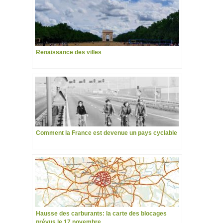
Renaissance des villes
Comment la France est devenue un pays cyclable
Hausse des carburants: la carte des blocages
prévus le 17 novembre