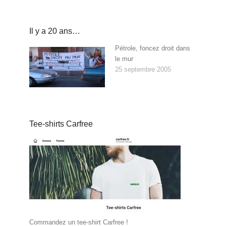
Il y a 20 ans…
Pétrole, foncez droit dans
le mur
25 septembre 2005
Tee-shirts Carfree
Commandez un tee-shirt Carfree !