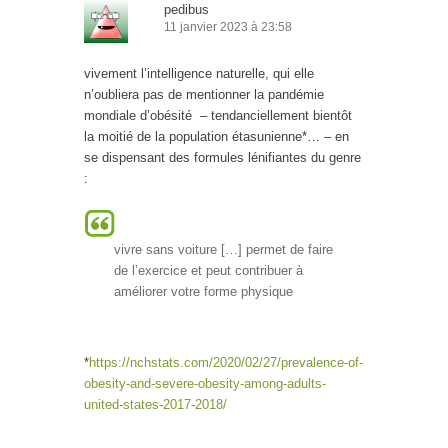
pedibus
11 janvier 2023 à 23:58
vivement l’intelligence naturelle, qui elle
n’oubliera pas de mentionner la pandémie
mondiale d’obésité – tendanciellement bientôt
la moitié de la population étasunienne*… – en
se dispensant des formules lénifiantes du genre
:
vivre sans voiture […] permet de faire
de l’exercice et peut contribuer à
améliorer votre forme physique
*
https://nchstats.com/2020/02/27/prevalence-of-
obesity-and-severe-obesity-among-adults-
united-states-2017-2018/