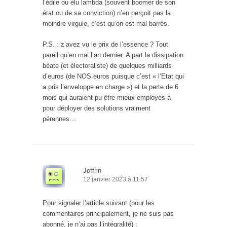
l’édile ou élu lambda (souvent boomer de son
état ou de sa conviction) n’en perçoit pas la
moindre virgule, c’est qu’on est mal barrés.
P.S. : z’avez vu le prix de l’essence ? Tout
pareil qu’en mai l’an dernier. A part la dissipation
béate (et électoraliste) de quelques milliards
d’euros (de NOS euros puisque c’est « l’Etat qui
a pris l’enveloppe en charge ») et la perte de 6
mois qui auraient pu être mieux employés à
pour déployer des solutions vraiment
pérennes…
Joffrin
12 janvier 2023 à 11:57
Pour signaler l’article suivant (pour les
commentaires principalement, je ne suis pas
abonné, je n’ai pas l’intégralité) :