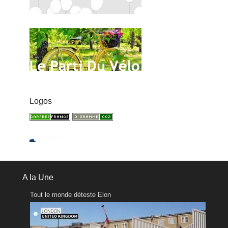
Logos
A la Une
Tout le monde déteste Elon