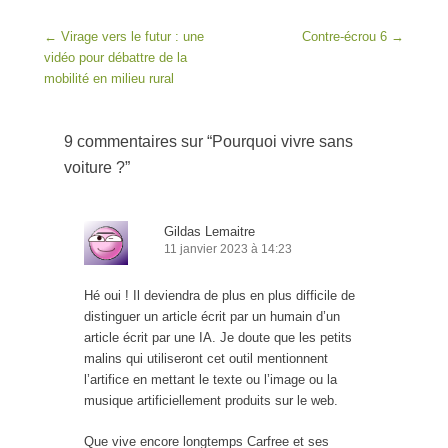
Post navigation
←
Virage vers le futur : une
Contre-écrou 6
→
vidéo pour débattre de la
mobilité en milieu rural
9 commentaires sur “
Pourquoi vivre sans
voiture ?
”
Gildas Lemaitre
11 janvier 2023 à 14:23
Hé oui ! Il deviendra de plus en plus difficile de
distinguer un article écrit par un humain d’un
article écrit par une IA. Je doute que les petits
malins qui utiliseront cet outil mentionnent
l’artifice en mettant le texte ou l’image ou la
musique artificiellement produits sur le web.
Que vive encore longtemps Carfree et ses