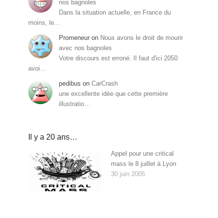
nos bagnoles
Dans la situation actuelle, en France du
moins, le…
Promeneur
on
Nous avons le droit de mourir
avec nos bagnoles
Votre discours est erroné. Il faut d'ici 2050
avoi…
pedibus
on
CarCrash
une excellente idée que cette première
illustratio…
Il y a 20 ans…
Appel pour une critical
mass le 8 juillet à Lyon
30 juin 2005