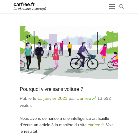
carfree.fr
La vie sans voiture(s)
Pourquoi vivre sans voiture ?
Publié le
11 janvier 2023
par
Carfree
13 692
visites
Nous avons demandé à une intelligence artificielle
d’écrire un article à la manière du site
carfree.fr
. Voici
le résultat.