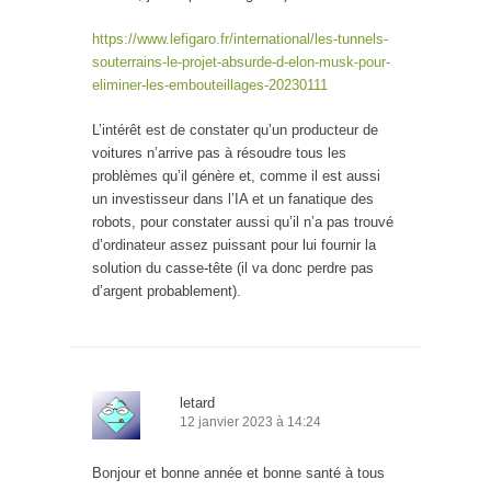
https://www.lefigaro.fr/international/les-tunnels-
souterrains-le-projet-absurde-d-elon-musk-pour-
eliminer-les-embouteillages-20230111
L’intérêt est de constater qu’un producteur de
voitures n’arrive pas à résoudre tous les
problèmes qu’il génère et, comme il est aussi
un investisseur dans l’IA et un fanatique des
robots, pour constater aussi qu’il n’a pas trouvé
d’ordinateur assez puissant pour lui fournir la
solution du casse-tête (il va donc perdre pas
d’argent probablement).
letard
12 janvier 2023 à 14:24
Bonjour et bonne année et bonne santé à tous