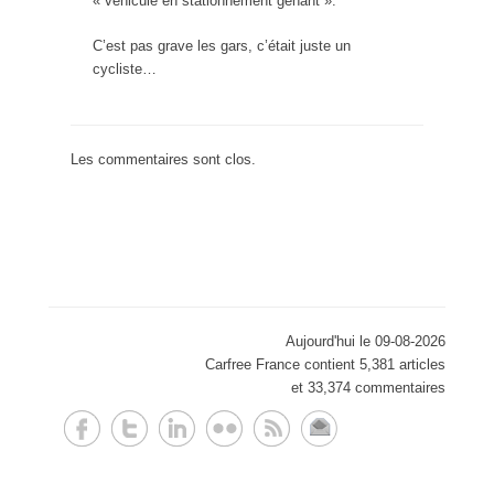
« véhicule en stationnement gênant ».
C’est pas grave les gars, c’était juste un
cycliste…
Les commentaires sont clos.
Aujourd'hui le 09-08-2026
Carfree France contient 5,381 articles
et 33,374 commentaires