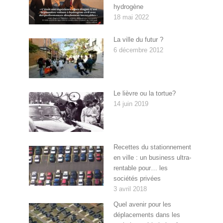
hydrogène
18 mai 2022
La ville du futur ?
6 décembre 2012
Le lièvre ou la tortue?
14 juin 2019
Recettes du stationnement
en ville : un business ultra-
rentable pour… les
sociétés privées
3 avril 2018
Quel avenir pour les
déplacements dans les