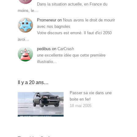
Dans la situation actuelle, en France du
moins, le…
Promeneur
on
Nous avons le droit de mourir
avec nos bagnoles
Votre discours est erroné. Il faut d'ici 2050
avoi…
pedibus
on
CarCrash
une excellente idée que cette première
illustratio…
Il y a 20 ans…
Passer sa vie dans une
boite en fer!
18 mai 2005