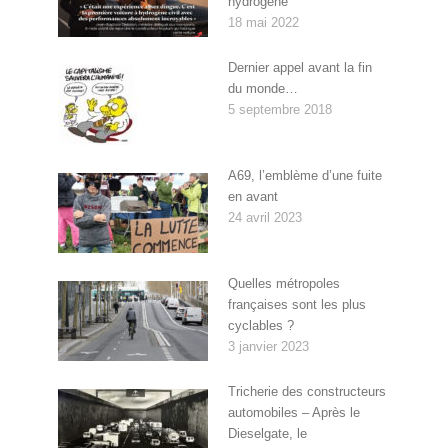
hydrogène
18 mai 2022
Dernier appel avant la fin
du monde…
5 septembre 2018
A69, l’emblème d’une fuite
en avant
24 avril 2023
Quelles métropoles
françaises sont les plus
cyclables ?
3 janvier 2023
Tricherie des constructeurs
automobiles – Après le
Dieselgate, le