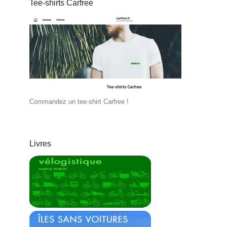
Tee-shirts Carfree
Commandez un tee-shirt Carfree !
Livres