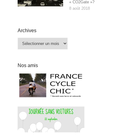
« CO2Gate »?
8 août 2018
Archives
Archives
Nos amis