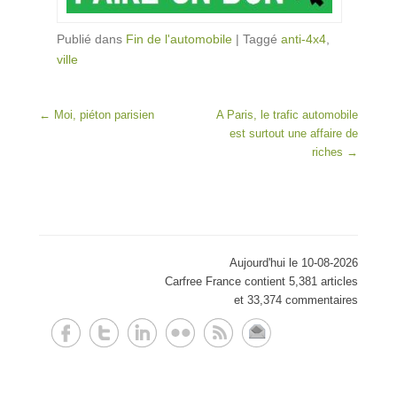
Publié dans
Fin de l'automobile
|
Taggé
anti-4x4
,
ville
Post navigation
←
Moi, piéton parisien
A Paris, le trafic automobile
est surtout une affaire de
riches
→
Aujourd'hui le 10-08-2026
Carfree France contient 5,381 articles
et 33,374 commentaires