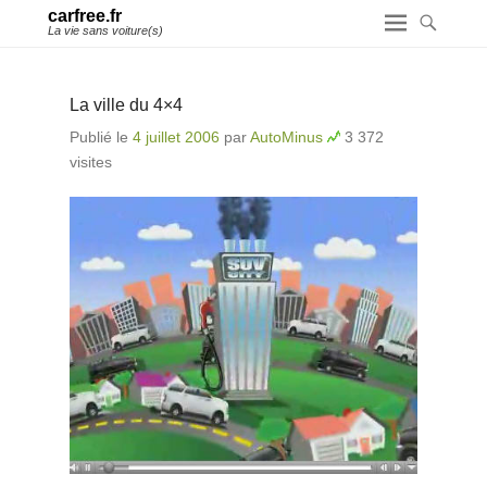
carfree.fr
La vie sans voiture(s)
La ville du 4×4
Publié le
4 juillet 2006
par
AutoMinus
3 372
visites