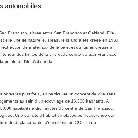
ns automobiles
de San Francisco, située entre San Francisco et Oakland. Elle
st elle une île naturelle. Treasure Island a été créée en 1939
l’extraction de matériaux de la baie, et du tunnel creusé à
intérieur des limites de la ville et du comté de San Francisco,
 la pointe de l’île d’Alameda.
 rêves les plus fous, en particulier un concept de ville sans
logements au sein d’un écovillage de 13.500 habitants. A
r 20.000 habitants à dix minutes du centre de San Francisco,
logique. Une densité d’habitation élevée est recherchée car
rateur de déplacements, d’émissions de CO2, et de