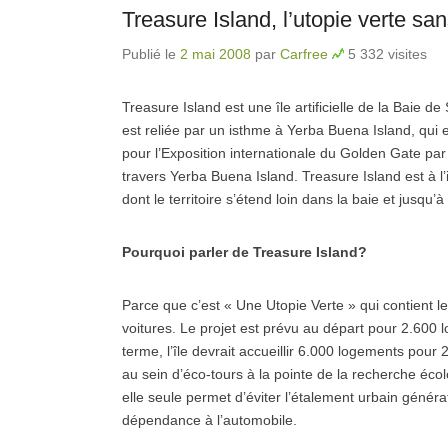
Treasure Island, l’utopie verte sa
Publié le
2 mai 2008
par
Carfree
5 332 visites
Treasure Island est une île artificielle de la Baie 
est reliée par un isthme à Yerba Buena Island, qui e
pour l’Exposition internationale du Golden Gate par 
travers Yerba Buena Island. Treasure Island est à l’
dont le territoire s’étend loin dans la baie et jusqu’à
Pourquoi parler de Treasure Island?
Parce que c’est « Une Utopie Verte » qui contient les
voitures. Le projet est prévu au départ pour 2.600 
terme, l’île devrait accueillir 6.000 logements pou
au sein d’éco-tours à la pointe de la recherche éco
elle seule permet d’éviter l’étalement urbain géné
dépendance à l’automobile.