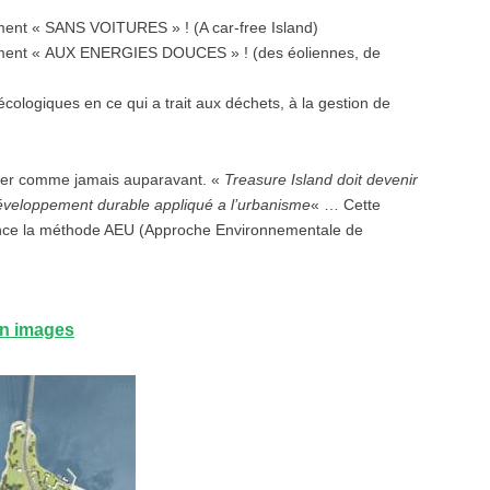
ment « SANS VOITURES » ! (A car-free Island)
ement « AUX ENERGIES DOUCES » ! (des éoliennes, de
écologiques en ce qui a trait aux déchets, à la gestion de
ner comme jamais auparavant. «
Treasure Island doit devenir
 développement durable appliqué a l’urbanisme
« … Cette
ance la méthode AEU (Approche Environnementale de
en images