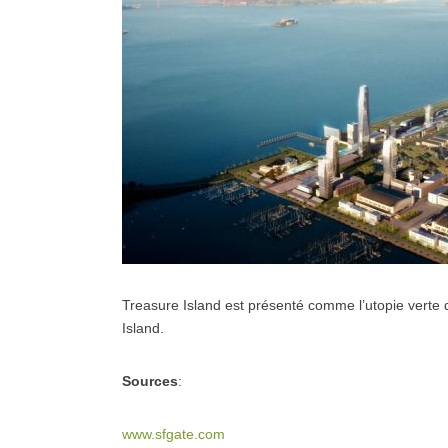
Treasure Island est présenté comme l’utopie verte d
Island.
Sources
:
www.sfgate.com