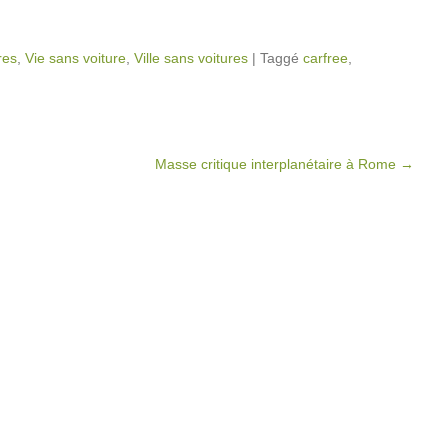
res
,
Vie sans voiture
,
Ville sans voitures
|
Taggé
carfree
,
Masse critique interplanétaire à Rome
→