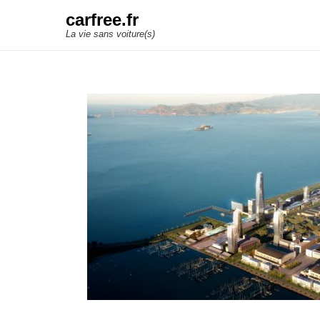
carfree.fr
La vie sans voiture(s)