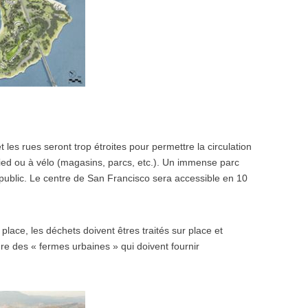
t les rues seront trop étroites pour permettre la circulation
pied ou à vélo (magasins, parcs, etc.). Un immense parc
 public. Le centre de San Francisco sera accessible en 10
place, les déchets doivent êtres traités sur place et
gre des « fermes urbaines » qui doivent fournir