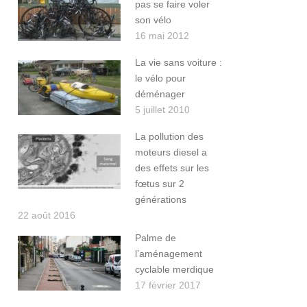
pas se faire voler
son vélo
16 mai 2012
La vie sans voiture :
le vélo pour
déménager
5 juillet 2010
La pollution des
moteurs diesel a
des effets sur les
fœtus sur 2
générations
22 août 2016
Palme de
l’aménagement
cyclable merdique
17 février 2017