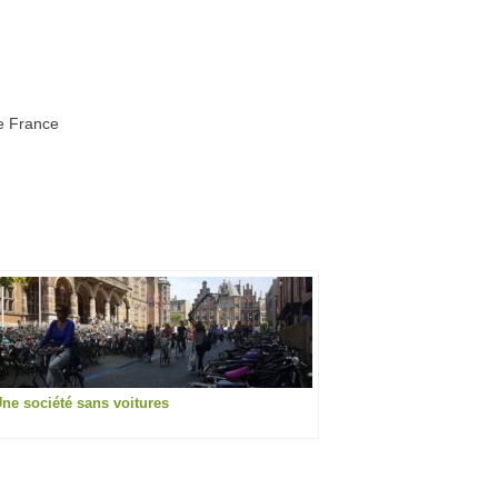
ee France
ne société sans voitures