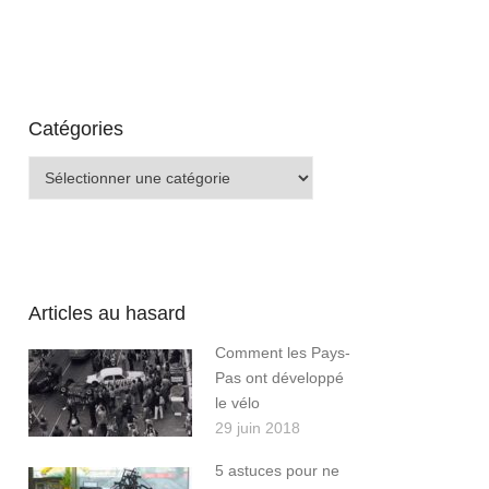
Catégories
Catégories
Articles au hasard
Comment les Pays-
Pas ont développé
le vélo
29 juin 2018
5 astuces pour ne