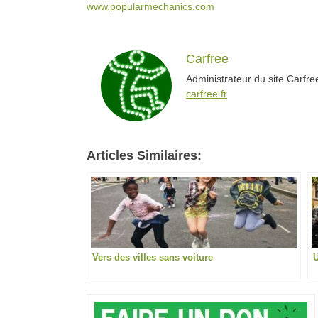
www.popularmechanics.com
Carfree
Administrateur du site Carfr
carfree.fr
Articles Similaires:
Vers des villes sans voiture
U