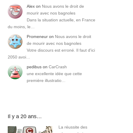
Alex
on
Nous avons le droit de
mourir avec nos bagnoles
Dans la situation actuelle, en France
du moins, le…
Promeneur
on
Nous avons le droit
de mourir avec nos bagnoles
Votre discours est erroné. Il faut d'ici
2050 avoi…
pedibus
on
CarCrash
une excellente idée que cette
première illustratio…
Il y a 20 ans…
La réussite des