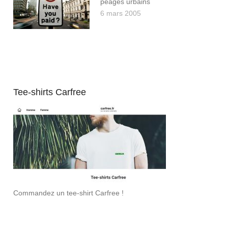
péages urbains
6 mars 2005
Tee-shirts Carfree
Commandez un tee-shirt Carfree !