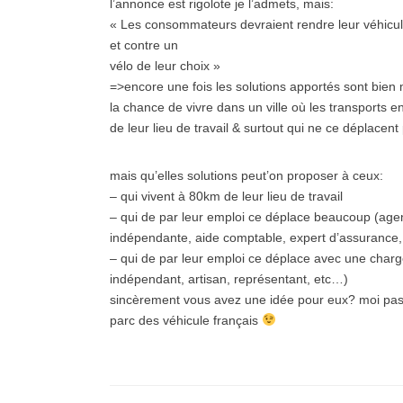
l’annonce est rigolote je l’admets, mais:
« Les consommateurs devraient rendre leur véhic
et contre un
vélo de leur choix »
=>encore une fois les solutions apportés sont bien 
la chance de vivre dans un ville où les transports 
de leur lieu de travail & surtout qui ne ce déplace
mais qu’elles solutions peut’on proposer à ceux:
– qui vivent à 80km de leur lieu de travail
– qui de par leur emploi ce déplace beaucoup (agent 
indépendante, aide comptable, expert d’assurance
– qui de par leur emploi ce déplace avec une char
indépendant, artisan, représentant, etc…)
sincèrement vous avez une idée pour eux? moi pas, 
parc des véhicule français