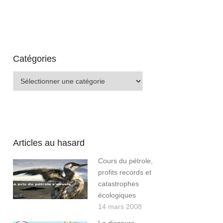
Catégories
Catégories
Articles au hasard
Cours du pétrole,
profits records et
catastrophes
écologiques
14 mars 2008