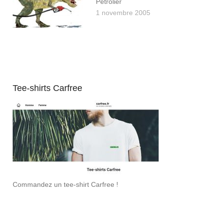
Pétrolier
1 novembre 2005
Tee-shirts Carfree
Commandez un tee-shirt Carfree !