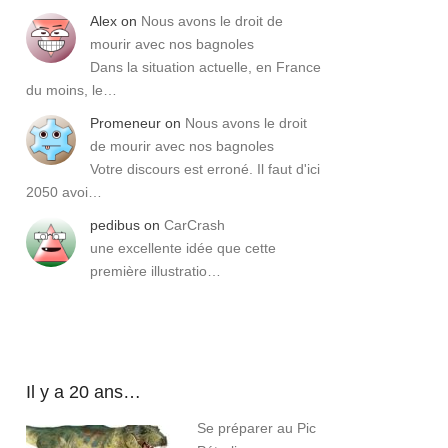
Alex
on
Nous avons le droit de
mourir avec nos bagnoles
Dans la situation actuelle, en France
du moins, le…
Promeneur
on
Nous avons le droit
de mourir avec nos bagnoles
Votre discours est erroné. Il faut d'ici
2050 avoi…
pedibus
on
CarCrash
une excellente idée que cette
première illustratio…
Il y a 20 ans…
Se préparer au Pic