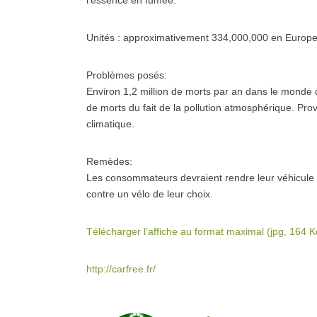
l’essence en fumée.
Unités : approximativement 334,000,000 en Europ
Problèmes posés:
Environ 1,2 million de morts par an dans le monde d
de morts du fait de la pollution atmosphérique. Pr
climatique.
Remèdes:
Les consommateurs devraient rendre leur véhicul
contre un vélo de leur choix.
Télécharger l’affiche au format maximal (jpg, 164 K
http://carfree.fr/