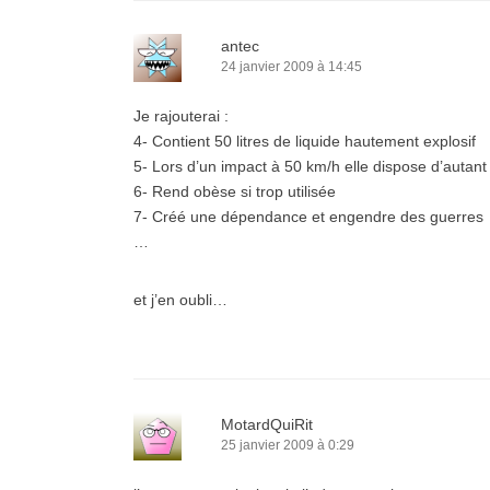
antec
24 janvier 2009 à 14:45
Je rajouterai :
4- Contient 50 litres de liquide hautement explosif
5- Lors d’un impact à 50 km/h elle dispose d’auta
6- Rend obèse si trop utilisée
7- Créé une dépendance et engendre des guerres
…
et j’en oubli…
MotardQuiRit
25 janvier 2009 à 0:29