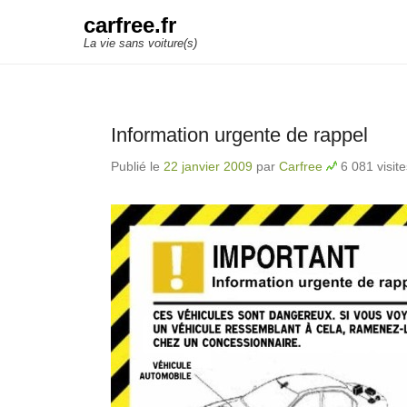
carfree.fr
La vie sans voiture(s)
Information urgente de rappel
Publié le
22 janvier 2009
par
Carfree
6 081 visite