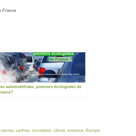
ee France
es automobilistes, premiers écologistes de
France?
,
cancer
,
carfree
,
circulation
,
climat
,
essence
,
Europe
,