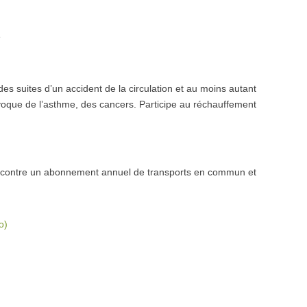
e
es suites d’un accident de la circulation et au moins autant
ovoque de l’asthme, des cancers. Participe au réchauffement
e contre un abonnement annuel de transports en commun et
o)