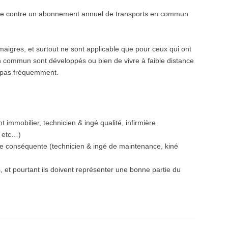
ule contre un abonnement annuel de transports en commun
maigres, et surtout ne sont applicable que pour ceux qui ont
en commun sont développés ou bien de vivre à faible distance
nt pas fréquemment.
immobilier, technicien & ingé qualité, infirmière
, etc…)
ge conséquente (technicien & ingé de maintenance, kiné
et pourtant ils doivent représenter une bonne partie du