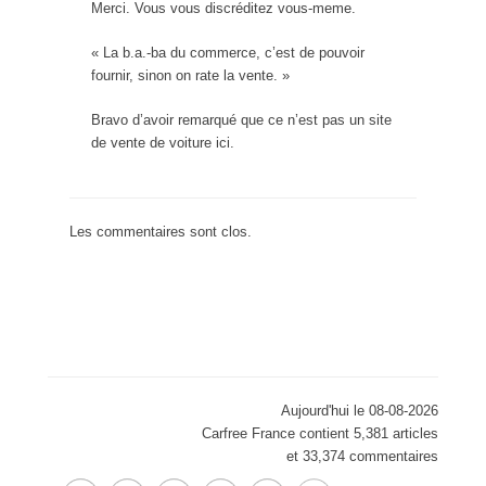
Merci. Vous vous discréditez vous-meme.
« La b.a.-ba du commerce, c’est de pouvoir
fournir, sinon on rate la vente. »
Bravo d’avoir remarqué que ce n’est pas un site
de vente de voiture ici.
Les commentaires sont clos.
Aujourd'hui le 08-08-2026
Carfree France contient 5,381 articles
et 33,374 commentaires