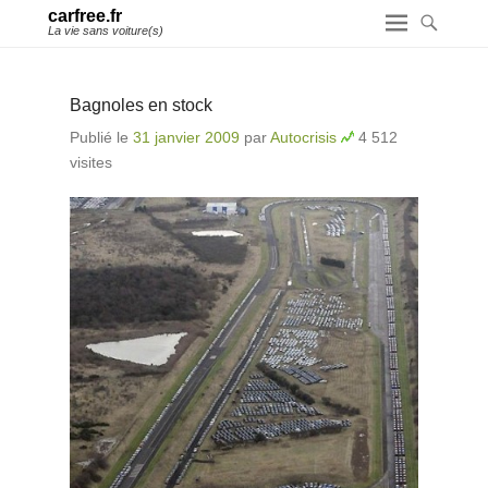
carfree.fr
La vie sans voiture(s)
Bagnoles en stock
Publié le
31 janvier 2009
par
Autocrisis
4 512
visites