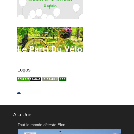
Logos
A la Une
Tout le monde déteste Elon