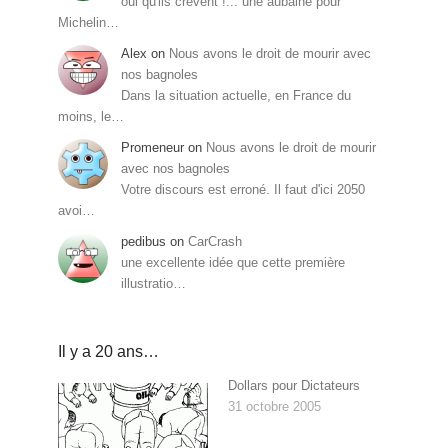
oui qu'ils crèvent !... une aubaine pour
Michelin…
Alex
on
Nous avons le droit de mourir avec
nos bagnoles
Dans la situation actuelle, en France du
moins, le…
Promeneur
on
Nous avons le droit de mourir
avec nos bagnoles
Votre discours est erroné. Il faut d'ici 2050
avoi…
pedibus
on
CarCrash
une excellente idée que cette première
illustratio…
Il y a 20 ans…
Dollars pour Dictateurs
31 octobre 2005