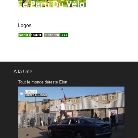
Logos
A la Une
Tout le monde déteste Elon