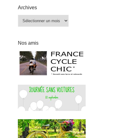
Archives
Archives
Nos amis