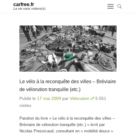
carfree.fr
La vie sans voiture(s)
Le vélo à la reconquête des villes – Bréviaire
de vélorution tranquille (etc.)
Publié le
17 mai 2009
par
Vélorution
5 051
visites
Parution du livre « Le vélo à la reconquête des villes –
Bréviaire de vélorution tranquille (etc.) » écrit par
Nicolas Pressicaud, consultant en « mobilité douce ».