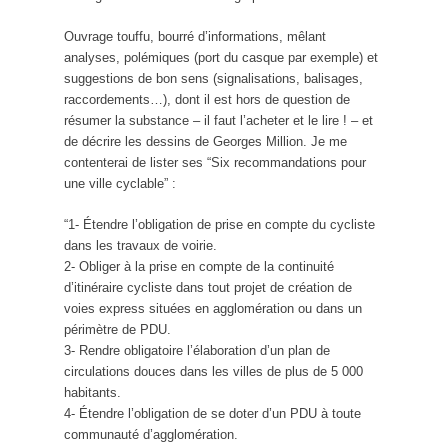
Ouvrage touffu, bourré d’informations, mêlant
analyses, polémiques (port du casque par exemple) et
suggestions de bon sens (signalisations, balisages,
raccordements…), dont il est hors de question de
résumer la substance – il faut l’acheter et le lire ! – et
de décrire les dessins de Georges Million. Je me
contenterai de lister ses “Six recommandations pour
une ville cyclable” :
“1- Étendre l’obligation de prise en compte du cycliste
dans les travaux de voirie.
2- Obliger à la prise en compte de la continuité
d’itinéraire cycliste dans tout projet de création de
voies express situées en agglomération ou dans un
périmètre de PDU.
3- Rendre obligatoire l’élaboration d’un plan de
circulations douces dans les villes de plus de 5 000
habitants.
4- Étendre l’obligation de se doter d’un PDU à toute
communauté d’agglomération.