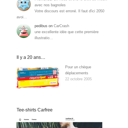
avec nos bagnoles
Votre discours est erroné. Il faut d'ici 2050
avoi…
pedibus
on
CarCrash
une excellente idée que cette première
illustratio…
Il y a 20 ans…
Pour un chèque
déplacements
22 octobre 2005
Tee-shirts Carfree