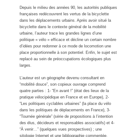
Depuis le milieu des années 90, les autorités publiques
françaises redécouvrent les vertus de la bicyclette
dans les déplacements urbains. Après avoir situé la
bicyclette dans le contexte général de la mobilité
urbaine, l’auteur trace les grandes lignes d’une
politique « vélo » efficace et décline un certain nombre
d’idées pour redonner à ce mode de locomotion une
place proportionnelle à son potentiel. Enfin, le sujet est
replacé au sein de préoccupations écologiques plus
larges.
L’auteur est un géographe devenu consultant en
“mobilité douce”, son copieux ouvrage comprend
quatre parties : 1- “En avant !” (état des lieux de la
pratique vélocipédique en France et en Europe), 2-
“Les politiques cyclables urbaines” (la place du vélo
dans les politiques de déplacements en France), 3-
“Tournée générale” (série de propositions à l’intention
des élus, décideurs et responsables associatifs) et 4-
“À venir…” (quelques vues prospectives) ; une
sitologie Internet et une bibliographie commentée.