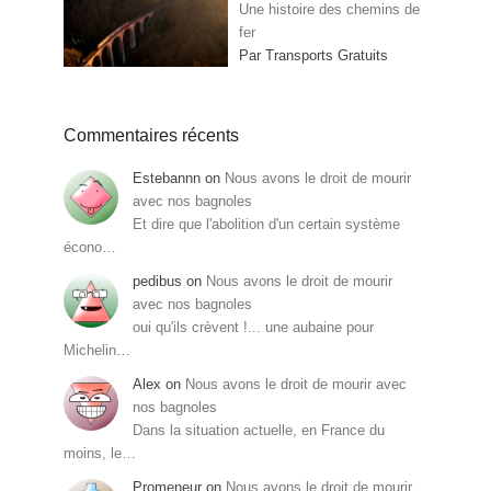
Une histoire des chemins de
fer
Par Transports Gratuits
Commentaires récents
Estebannn
on
Nous avons le droit de mourir
avec nos bagnoles
Et dire que l'abolition d'un certain système
écono…
pedibus
on
Nous avons le droit de mourir
avec nos bagnoles
oui qu'ils crèvent !... une aubaine pour
Michelin…
Alex
on
Nous avons le droit de mourir avec
nos bagnoles
Dans la situation actuelle, en France du
moins, le…
Promeneur
on
Nous avons le droit de mourir