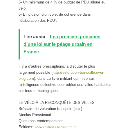
5- Un minimum de 4 % de budget de PDU alloué au
vélo.
6- L’inclusion d’un volet de cohérence dans
l’élaboration des PDU”.
Lire aussi :
Les premiers principes
d’une loi sur le péage urbain en
France
Il y a d’autres prescriptions, à discuter le plus
largement possible (
http://velorution-tranquille.over-
blog.com
), dans ce livre militant qui mise sur
l’intelligence collective pour édifier des villes habitables
par tous et écologiques.
LE VÉLO À LA RECONQUÊTE DES VILLES
Bréviaire de vélorution tranquille (etc.)
Nicolas Pressicaud
Questions contemporaines
Editions:
www.editions-harmattan.fr