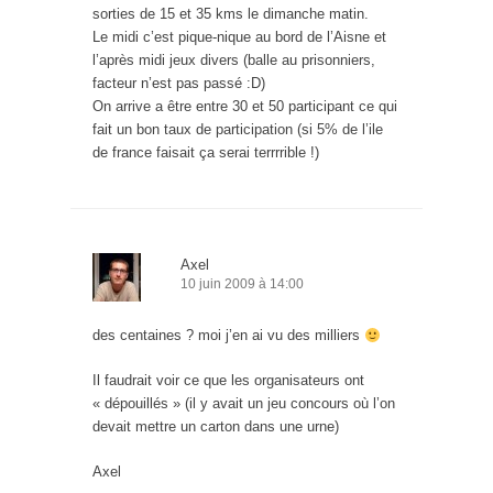
sorties de 15 et 35 kms le dimanche matin.
Le midi c’est pique-nique au bord de l’Aisne et
l’après midi jeux divers (balle au prisonniers,
facteur n’est pas passé :D)
On arrive a être entre 30 et 50 participant ce qui
fait un bon taux de participation (si 5% de l’ile
de france faisait ça serai terrrrible !)
Axel
10 juin 2009 à 14:00
des centaines ? moi j’en ai vu des milliers
Il faudrait voir ce que les organisateurs ont
« dépouillés » (il y avait un jeu concours où l’on
devait mettre un carton dans une urne)
Axel