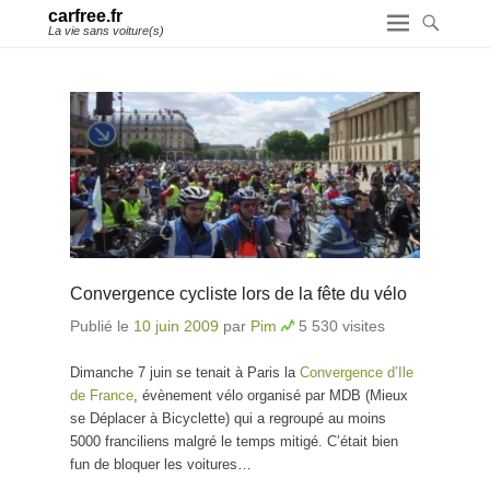
carfree.fr
La vie sans voiture(s)
Convergence cycliste lors de la fête du vélo
Publié le
10 juin 2009
par
Pim
5 530 visites
Dimanche 7 juin se tenait à Paris la
Convergence d’Ile
de France
, évènement vélo organisé par MDB (Mieux
se Déplacer à Bicyclette) qui a regroupé au moins
5000 franciliens malgré le temps mitigé. C’était bien
fun de bloquer les voitures…