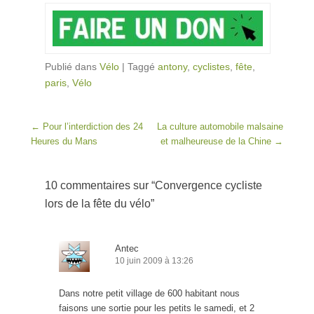
Publié dans
Vélo
|
Taggé
antony
,
cyclistes
,
fête
,
paris
,
Vélo
Post navigation
←
Pour l’interdiction des 24
La culture automobile malsaine
Heures du Mans
et malheureuse de la Chine
→
10 commentaires sur “
Convergence cycliste
lors de la fête du vélo
”
Antec
10 juin 2009 à 13:26
Dans notre petit village de 600 habitant nous
faisons une sortie pour les petits le samedi, et 2