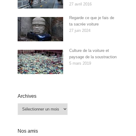
27 avril 2016
Regarde ce que je fais de
ta sacrée voiture
27 juin 2024
Culture de la voiture et
paysage de la soustraction
5 mars 2019
Archives
Archives
Nos amis