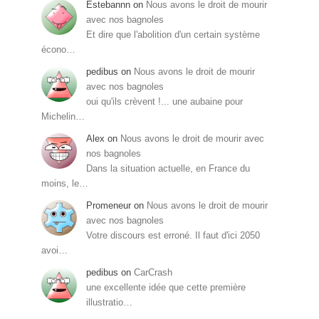
Estebannn
on
Nous avons le droit de mourir
avec nos bagnoles
Et dire que l'abolition d'un certain système
écono…
pedibus
on
Nous avons le droit de mourir
avec nos bagnoles
oui qu'ils crèvent !... une aubaine pour
Michelin…
Alex
on
Nous avons le droit de mourir avec
nos bagnoles
Dans la situation actuelle, en France du
moins, le…
Promeneur
on
Nous avons le droit de mourir
avec nos bagnoles
Votre discours est erroné. Il faut d'ici 2050
avoi…
pedibus
on
CarCrash
une excellente idée que cette première
illustratio…