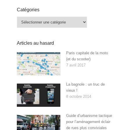
Catégories
Catégories
Articles au hasard
Paris capitale de la moto
(et du scooter)
7 avril 2017
La bagnole : un truc de
vieux !
8 octobre 2014
Guide d’urbanisme tactique
pour l’aménagement éclair
de rues plus conviviales