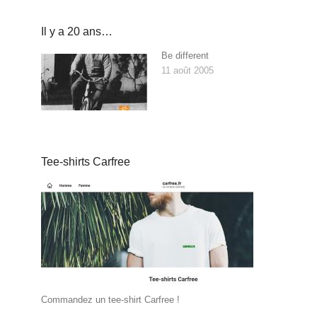
Il y a 20 ans…
Be different
11 août 2005
Tee-shirts Carfree
Commandez un tee-shirt Carfree !