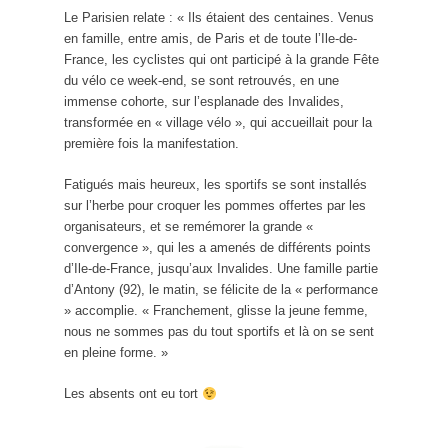
Le Parisien relate : « Ils étaient des centaines. Venus
en famille, entre amis, de Paris et de toute l’Ile-de-
France, les cyclistes qui ont participé à la grande Fête
du vélo ce week-end, se sont retrouvés, en une
immense cohorte, sur l’esplanade des Invalides,
transformée en « village vélo », qui accueillait pour la
première fois la manifestation.
Fatigués mais heureux, les sportifs se sont installés
sur l’herbe pour croquer les pommes offertes par les
organisateurs, et se remémorer la grande «
convergence », qui les a amenés de différents points
d’Ile-de-France, jusqu’aux Invalides. Une famille partie
d’Antony (92), le matin, se félicite de la « performance
» accomplie. « Franchement, glisse la jeune femme,
nous ne sommes pas du tout sportifs et là on se sent
en pleine forme. »
Les absents ont eu tort