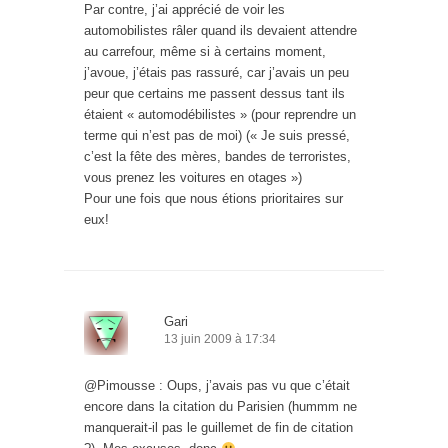
Par contre, j’ai apprécié de voir les
automobilistes râler quand ils devaient attendre
au carrefour, même si à certains moment,
j’avoue, j’étais pas rassuré, car j’avais un peu
peur que certains me passent dessus tant ils
étaient « automodébilistes » (pour reprendre un
terme qui n’est pas de moi) (« Je suis pressé,
c’est la fête des mères, bandes de terroristes,
vous prenez les voitures en otages »)
Pour une fois que nous étions prioritaires sur
eux!
Gari
13 juin 2009 à 17:34
@Pimousse : Oups, j’avais pas vu que c’était
encore dans la citation du Parisien (hummm ne
manquerait-il pas le guillemet de fin de citation