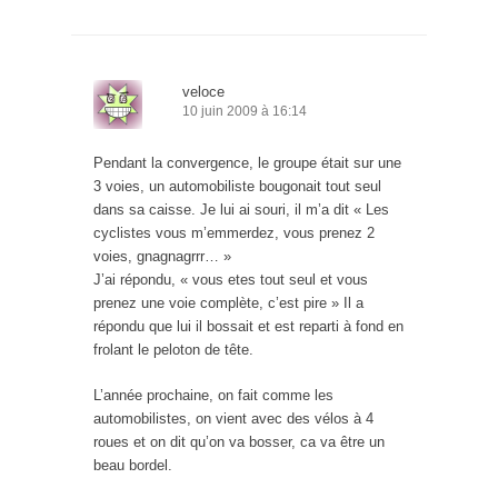
veloce
10 juin 2009 à 16:14
Pendant la convergence, le groupe était sur une
3 voies, un automobiliste bougonait tout seul
dans sa caisse. Je lui ai souri, il m’a dit « Les
cyclistes vous m’emmerdez, vous prenez 2
voies, gnagnagrrr… »
J’ai répondu, « vous etes tout seul et vous
prenez une voie complète, c’est pire » Il a
répondu que lui il bossait et est reparti à fond en
frolant le peloton de tête.
L’année prochaine, on fait comme les
automobilistes, on vient avec des vélos à 4
roues et on dit qu’on va bosser, ca va être un
beau bordel.